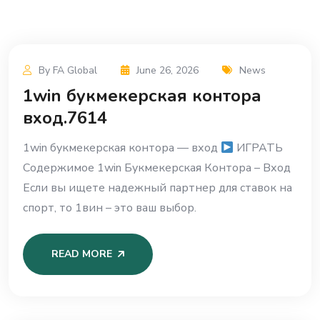
By FA Global
June 26, 2026
News
1win букмекерская контора
вход.7614
1win букмекерская контора — вход
ИГРАТЬ
Содержимое 1win Букмекерская Контора – Вход
Если вы ищете надежный партнер для ставок на
спорт, то 1вин – это ваш выбор.
READ MORE