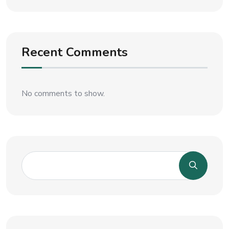
Recent Comments
No comments to show.