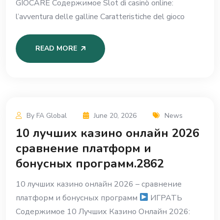
GIOCARE Содержимое Slot di casinò online:
l’avventura delle galline Caratteristiche del gioco
READ MORE
By FA Global
June 20, 2026
News
10 лучших казино онлайн 2026
сравнение платформ и
бонусных программ.2862
10 лучших казино онлайн 2026 – сравнение
платформ и бонусных программ
ИГРАТЬ
Содержимое 10 Лучших Казино Онлайн 2026: