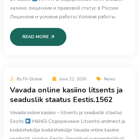
казино: лицензия и правовой статус в России
Лицензия и условия работы Условия работы
READ MORE
By FA Global
June 22, 2026
News
Vavada online kasiino litsents ja
seaduslik staatus Eestis.1562
Vavada online kasiino – litsents ja seaduslik staatus
Eestis
MäNGI Содержимое Litsentsi andmest ja
kodulehekülje kodulehekülje Vavada online kasiino
seaduslik staatus Eestis: õiguslikud ja majanduslikud