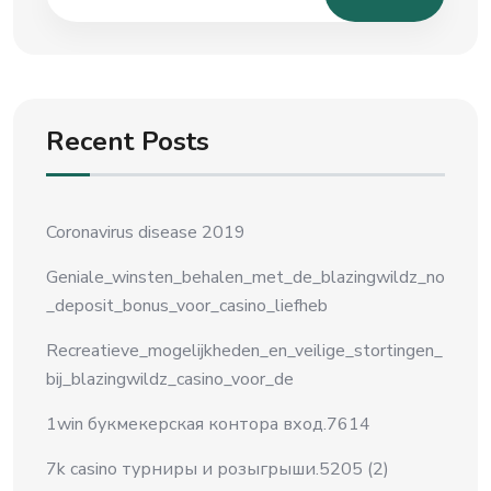
Recent Posts
Coronavirus disease 2019
Geniale_winsten_behalen_met_de_blazingwildz_no
_deposit_bonus_voor_casino_liefheb
Recreatieve_mogelijkheden_en_veilige_stortingen_
bij_blazingwildz_casino_voor_de
1win букмекерская контора вход.7614
7k casino турниры и розыгрыши.5205 (2)