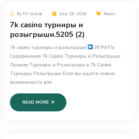
By FA Global
June 26, 2026
News
7k casino турниры и
розыгрыши.5205 (2)
7k casino турниры и розыгрыши
ИГРАТЬ
Содержимое 7k Casino Турниры и Розыгрыши
Лучшие Турниры и Розыгрыши в 7k Casino
Турниры Розыгрыши Если вы ищете новые
возможности для
READ MORE