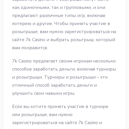
как одиночными, так и групповыми, и они
предлагают различные типы игр, включая
лотерею и другие. Чтобы принять участие в
розыгрыше, вам нужно зарегистрироваться на
сайте 7k Casino и выбрать розыгрыш, который
вам понравится.
7k Casino предлагает своим игрокам несколько
способов заработать деньги, включая турниры
и розыгрыши. Турниры и розыгрыши – это
отличный способ заработать деньги и
улучшить свои навыки игры.
Если вы хотите принять участие в турнире
или розыгрыше, вам нужно
зарегистрироваться на сайте 7k Casino и