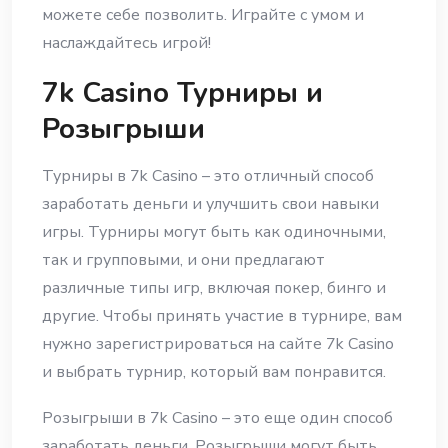
можете себе позволить. Играйте с умом и
наслаждайтесь игрой!
7k Casino Турниры и
Розыгрыши
Турниры в 7k Casino – это отличный способ
заработать деньги и улучшить свои навыки
игры. Турниры могут быть как одиночными,
так и групповыми, и они предлагают
различные типы игр, включая покер, бинго и
другие. Чтобы принять участие в турнире, вам
нужно зарегистрироваться на сайте 7k Casino
и выбрать турнир, который вам понравится.
Розыгрыши в 7k Casino – это еще один способ
заработать деньги. Розыгрыши могут быть