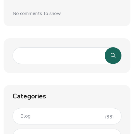
No comments to show.
Categories
Blog
(33)