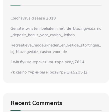
Coronavirus disease 2019
Geniale_winsten_behalen_met_de_blazingwildz_no
_deposit_bonus_voor_casino_liefheb
Recreatieve_mogelijkheden_en_veilige_stortingen_
bij_blazingwildz_casino_voor_de
1win букмекерская контора вход.7614
7k casino турниры и розыгрыши.5205 (2)
Recent Comments