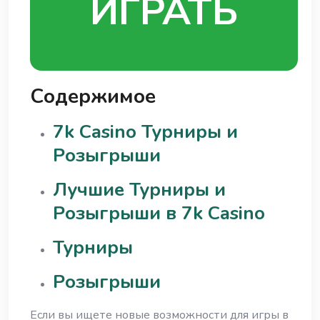
ИГРАТЬ
Содержимое
7k Casino Турниры и
Розыгрыши
Лучшие Турниры и
Розыгрыши в 7k Casino
Турниры
Розыгрыши
Если вы ищете новые возможности для игры в