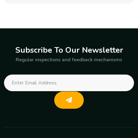
Subscribe To Our Newsletter
Regular inspections and feedback mechanisms