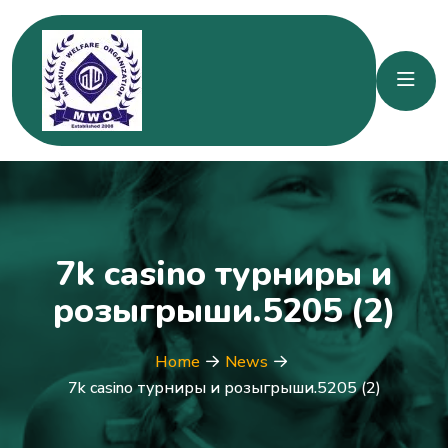
7k casino турниры и
розыгрыши.5205 (2)
Home
News
7k casino турниры и розыгрыши.5205 (2)