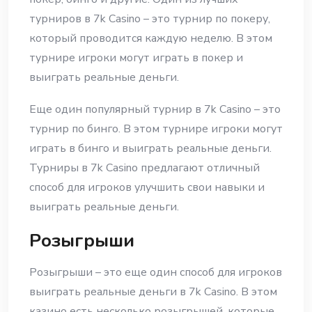
турниров в 7k Casino – это турнир по покеру,
который проводится каждую неделю. В этом
турнире игроки могут играть в покер и
выиграть реальные деньги.
Еще один популярный турнир в 7k Casino – это
турнир по бинго. В этом турнире игроки могут
играть в бинго и выиграть реальные деньги.
Турниры в 7k Casino предлагают отличный
способ для игроков улучшить свои навыки и
выиграть реальные деньги.
Розыгрыши
Розыгрыши – это еще один способ для игроков
выиграть реальные деньги в 7k Casino. В этом
казино есть несколько розыгрышей, которые