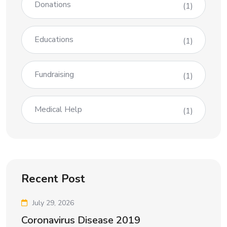
Donations
(1)
Educations
(1)
Fundraising
(1)
Medical Help
(1)
Recent Post
July 29, 2026
Coronavirus Disease 2019