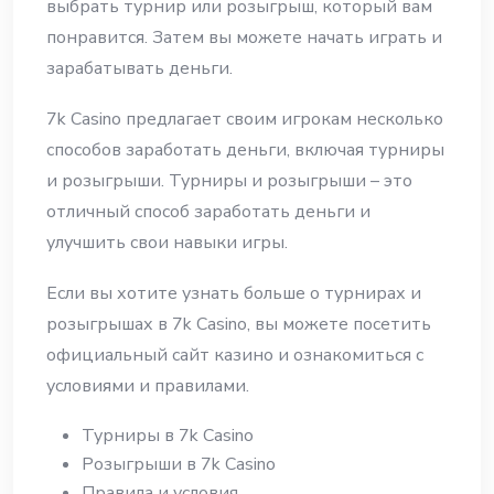
выбрать турнир или розыгрыш, который вам
понравится. Затем вы можете начать играть и
зарабатывать деньги.
7k Casino предлагает своим игрокам несколько
способов заработать деньги, включая турниры
и розыгрыши. Турниры и розыгрыши – это
отличный способ заработать деньги и
улучшить свои навыки игры.
Если вы хотите узнать больше о турнирах и
розыгрышах в 7k Casino, вы можете посетить
официальный сайт казино и ознакомиться с
условиями и правилами.
Турниры в 7k Casino
Розыгрыши в 7k Casino
Правила и условия