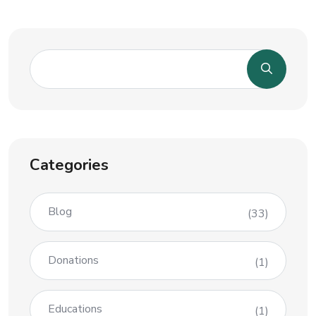
Categories
Blog
(33)
Donations
(1)
Educations
(1)