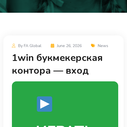
By FA Global
June 26, 2026
News
1win букмекерская
контора — вход