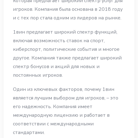
которая предлагает широкий спектр услуг для
игроков. Компания была основана в 2018 году
и с тех пор стала одним из лидеров на рынке.
1вин предлагает широкий спектр функций,
включая возможность ставок на спорт,
киберспорт, политические события и многое
другое. Компания также предлагает широкий
спектр бонусов и акций для новых и
постоянных игроков.
Один из ключевых факторов, почему 1вин
является лучшим выбором для игроков, – это
его надежность. Компания имеет
международную лицензию и работает в
соответствии с международными
стандартами.