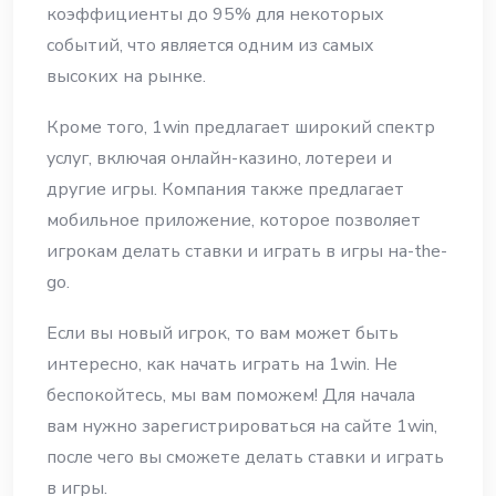
коэффициенты до 95% для некоторых
событий, что является одним из самых
высоких на рынке.
Кроме того, 1win предлагает широкий спектр
услуг, включая онлайн-казино, лотереи и
другие игры. Компания также предлагает
мобильное приложение, которое позволяет
игрокам делать ставки и играть в игры на-the-
go.
Если вы новый игрок, то вам может быть
интересно, как начать играть на 1win. Не
беспокойтесь, мы вам поможем! Для начала
вам нужно зарегистрироваться на сайте 1win,
после чего вы сможете делать ставки и играть
в игры.