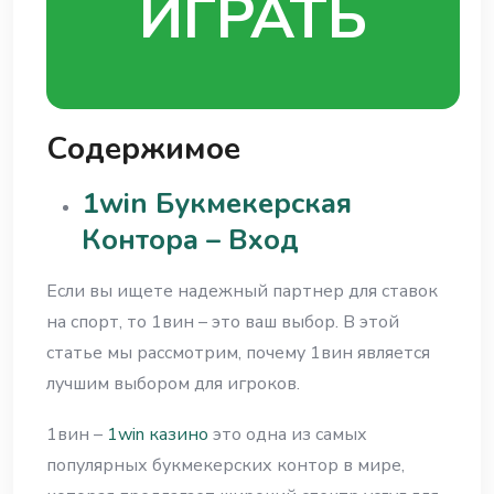
ИГРАТЬ
Содержимое
1win Букмекерская
Контора – Вход
Если вы ищете надежный партнер для ставок
на спорт, то 1вин – это ваш выбор. В этой
статье мы рассмотрим, почему 1вин является
лучшим выбором для игроков.
1вин –
1win казино
это одна из самых
популярных букмекерских контор в мире,