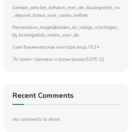
Geniale_winsten_behalen_met_de_blazingwildz_no
_deposit_bonus_voor_casino_liefheb
Recreatieve_mogelijkheden_en_veilige_stortingen_
bij_blazingwildz_casino_voor_de
1win букмекерская контора вход.7614
7k casino турниры и розыгрыши.5205 (2)
Recent Comments
No comments to show.