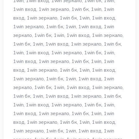
1win, 1win вход, 1win зеркало, 1win бк, 1win,
1win вход, 1win зеркало, 1win бк, 1win, 1win
вход, 1win зеркало, 1win бк, 1win, 1win вход,
1win зеркало, 1win бк, 1win, 1win вход, 1win
зеркало, 1win бк, 1win, 1win вход, 1win зеркало,
1win бк, 1win, 1win вход, 1win зеркало, 1win бк,
1win, 1win вход, 1win зеркало, 1win бк, 1win,
1win вход, 1win зеркало, 1win бк, 1win, 1win
вход, 1win зеркало, 1win бк, 1win, 1win вход,
1win зеркало, 1win бк, 1win, 1win вход, 1win
зеркало, 1win бк, 1win, 1win вход, 1win зеркало,
1win бк, 1win, 1win вход, 1win зеркало, 1win бк,
1win, 1win вход, 1win зеркало, 1win бк, 1win,
1win вход, 1win зеркало, 1win бк, 1win, 1win
вход, 1win зеркало, 1win бк, 1win, 1win вход,
1win зеркало, 1win бк, 1win, 1win вход, 1win