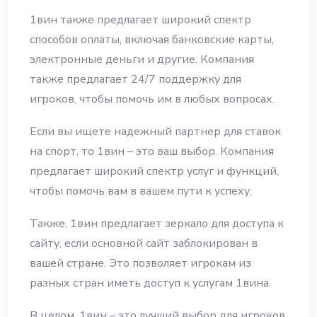
1вин также предлагает широкий спектр
способов оплаты, включая банковские карты,
электронные деньги и другие. Компания
также предлагает 24/7 поддержку для
игроков, чтобы помочь им в любых вопросах.
Если вы ищете надежный партнер для ставок
на спорт, то 1вин – это ваш выбор. Компания
предлагает широкий спектр услуг и функций,
чтобы помочь вам в вашем пути к успеху.
Также, 1вин предлагает зеркало для доступа к
сайту, если основной сайт заблокирован в
вашей стране. Это позволяет игрокам из
разных стран иметь доступ к услугам 1вина.
В целом, 1вин – это лучший выбор для игроков,