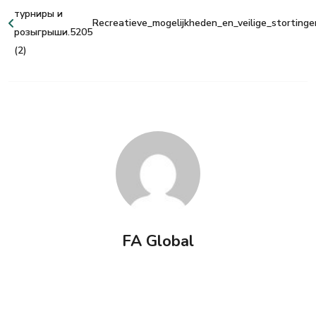
турниры и
Recreatieve_mogelijkheden_en_veilige_stortinge
розыгрыши.5205
(2)
FA Global