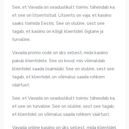
See, et Vavada on seaduslikult toimiv, tähendab ka,
et see on litsentsitud. Litsents on vaja, et kasiino
saaks toimida Eestis. See on oluline, sest see
tagab, et kasiino on kõigil klientidel õiglane ja
turvaline.
Vavada promo code on üks sellest, mida kasiino
pakub klientidele. See on kood, mis võimaldab
klientidel saada lisamüüki. See on oluline, sest see
tagab, et klientidel on võimalus saada rohkem
väärtust.
See, et Vavada on seaduslikult toimiv, tähendab ka,
et see on turvaline. See on oluline, sest see tagab,
et klientidel on võimalus saada rohkem väärtust.
Vavada online kasiino on üks sellest, mida klientidel