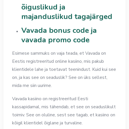
õiguslikud ja
majanduslikud tagajärged
Vavada bonus code ja
vavada promo code
Esimese sammuks on vaja teada, et Vavada on
Eestis registreeritud online kasiino, mis pakub
klientidele lahe ja toetavat teenindust. Kuid kui see
on, ja kas see on seaduslik? See on üks sellest,
mida me siin uurime.
Vavada kasiino on registreeritud Eesti
kassapidamal, mis tähendab, et see on seaduslikult
toimiv. See on oluline, sest see tagab, et kasiino on
kõigil klientidel õiglane ja turvaline.