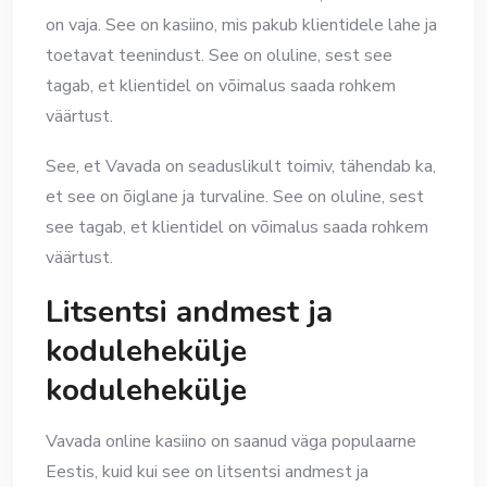
on vaja. See on kasiino, mis pakub klientidele lahe ja
toetavat teenindust. See on oluline, sest see
tagab, et klientidel on võimalus saada rohkem
väärtust.
See, et Vavada on seaduslikult toimiv, tähendab ka,
et see on õiglane ja turvaline. See on oluline, sest
see tagab, et klientidel on võimalus saada rohkem
väärtust.
Litsentsi andmest ja
kodulehekülje
kodulehekülje
Vavada online kasiino on saanud väga populaarne
Eestis, kuid kui see on litsentsi andmest ja