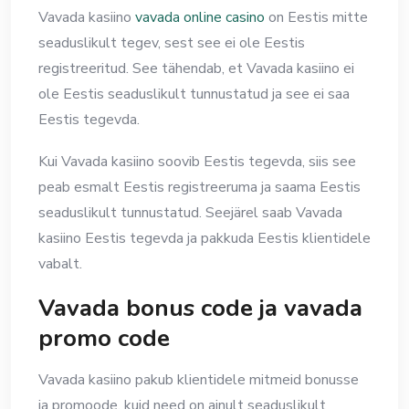
Vavada kasiino
vavada online casino
on Eestis mitte
seaduslikult tegev, sest see ei ole Eestis
registreeritud. See tähendab, et Vavada kasiino ei
ole Eestis seaduslikult tunnustatud ja see ei saa
Eestis tegevda.
Kui Vavada kasiino soovib Eestis tegevda, siis see
peab esmalt Eestis registreeruma ja saama Eestis
seaduslikult tunnustatud. Seejärel saab Vavada
kasiino Eestis tegevda ja pakkuda Eestis klientidele
vabalt.
Vavada bonus code ja vavada
promo code
Vavada kasiino pakub klientidele mitmeid bonusse
ja promoode, kuid need on ainult seaduslikult