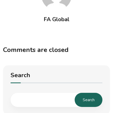
FA Global
Comments are closed
Search
Search