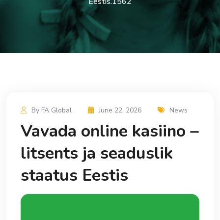
Eestis.1562
By FA Global
June 22, 2026
News
Vavada online kasiino –
litsents ja seaduslik
staatus Eestis