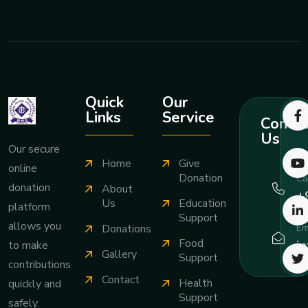
Quick
Our
Links
Service
Contac
Us
Our secure
Home
Give
online
Donation
Ca
donation
About
+
Us
Education
platform
Support
allows you
Em
Donations
Food
i
to make
Gallery
Support
contributions
Contact
Health
quickly and
Support
safely.