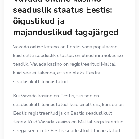
seaduslik staatus Eestis:
õiguslikud ja
majanduslikud tagajärged
Vavada online kasiino on Eestis väga populaarne,
kuid selle seaduslik staatus on olnud mitmekesise
teadlik. Vavada kasiino on registreeritud Maltal,
kuid see ei tähenda, et see oleks Eestis
seaduslikult tunnustatud.
Kui Vavada kasiino on Eestis, siis see on
seaduslikult tunnustatud, kuid ainult siis, kui see on
Eestis registreeritud ja on Eestis seaduslikult
tegev. Kuid Vavada kasiino on Maltal registreeritud,
seega see ei ole Eestis seaduslikult tunnustatud.