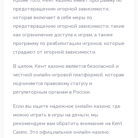
Кроме того, Кент казино имеет программу по
предотвращению игорной зависимости,
которая включает в себя меры по
предотвращению игорной зависимости, такие
как ограничение доступа к играм, а также
программу по реабилитации игроков, которые
страдают от игорной зависимости.
В целом, Кент казино является безопасной и
честной онлайн-игровой платформой, которая
подчиняется правовому статусу и
регуляторным органам в России.
Если вы ищете надежное онлайн-казино, где
можно играть в игры на деньги, мы
рекомендуем вам обратить внимание на Kent
Casino. Это официальное онлайн-казино,