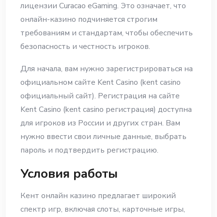
лицензии Curacao eGaming. Это означает, что
онлайн-казино подчиняется строгим
требованиям и стандартам, чтобы обеспечить
безопасность и честность игроков.
Для начала, вам нужно зарегистрироваться на
официальном сайте Kent Casino (kent casino
официальный сайт). Регистрация на сайте
Kent Casino (kent casino регистрация) доступна
для игроков из России и других стран. Вам
нужно ввести свои личные данные, выбрать
пароль и подтвердить регистрацию.
Условия работы
Кент онлайн казино предлагает широкий
спектр игр, включая слоты, карточные игры,