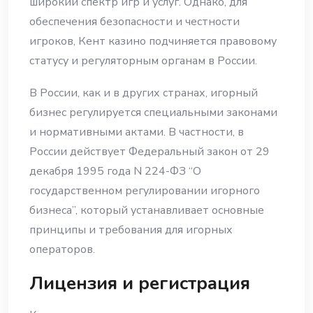
широкий спектр игр и услуг. Однако, для
обеспечения безопасности и честности
игроков, Кент казино подчиняется правовому
статусу и регуляторным органам в России.
В России, как и в других странах, игорный
бизнес регулируется специальными законами
и нормативными актами. В частности, в
России действует Федеральный закон от 29
декабря 1995 года N 224-ФЗ “О
государственном регулировании игорного
бизнеса”, который устанавливает основные
принципы и требования для игорных
операторов.
Лицензия и регистрация