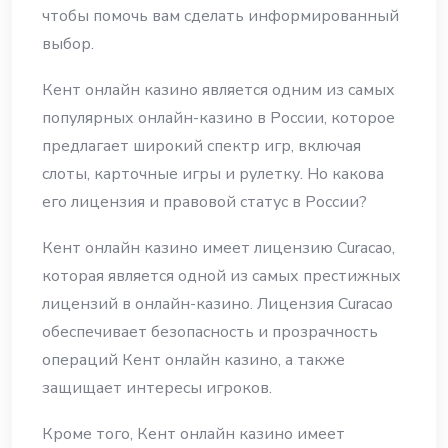
чтобы помочь вам сделать информированный
выбор.
Кент онлайн казино является одним из самых
популярных онлайн-казино в России, которое
предлагает широкий спектр игр, включая
слоты, карточные игры и рулетку. Но какова
его лицензия и правовой статус в России?
Кент онлайн казино имеет лицензию Curacao,
которая является одной из самых престижных
лицензий в онлайн-казино. Лицензия Curacao
обеспечивает безопасность и прозрачность
операций Кент онлайн казино, а также
защищает интересы игроков.
Кроме того, Кент онлайн казино имеет