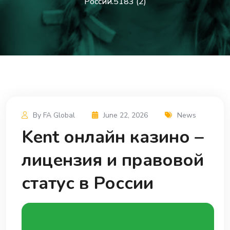
России.5183 (2)
By FA Global
June 22, 2026
News
Kent онлайн казино –
лицензия и правовой
статус в России