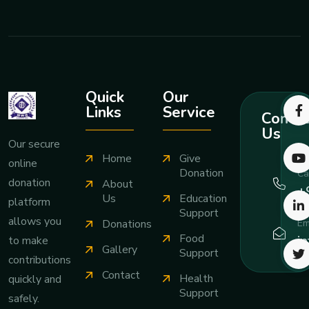
Quick
Our
Links
Service
Contac
Us
Our secure
Home
Give
online
Donation
Ca
donation
About
+
Us
Education
platform
Support
allows you
Em
Donations
Food
i
to make
Gallery
Support
contributions
Contact
Health
quickly and
Support
safely.