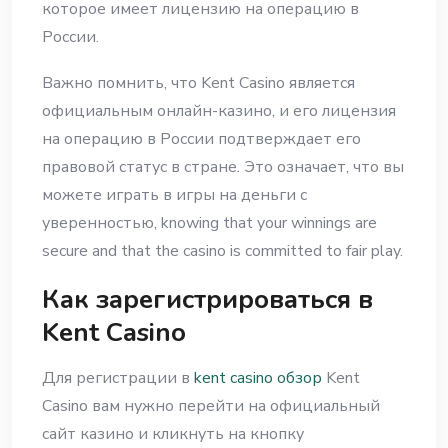
которое имеет лицензию на операцию в
России.
Важно помнить, что Kent Casino является
официальным онлайн-казино, и его лицензия
на операцию в России подтверждает его
правовой статус в стране. Это означает, что вы
можете играть в игры на деньги с
уверенностью, knowing that your winnings are
secure and that the casino is committed to fair play.
Как зарегистрироваться в
Kent Casino
Для регистрации в
kent casino обзор
Kent
Casino вам нужно перейти на официальный
сайт казино и кликнуть на кнопку