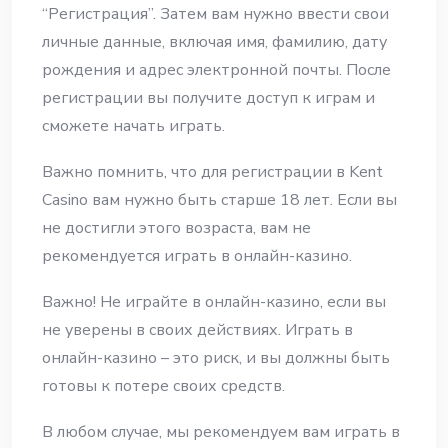
“Регистрация”. Затем вам нужно ввести свои
личные данные, включая имя, фамилию, дату
рождения и адрес электронной почты. После
регистрации вы получите доступ к играм и
сможете начать играть.
Важно помнить, что для регистрации в Kent
Casino вам нужно быть старше 18 лет. Если вы
не достигли этого возраста, вам не
рекомендуется играть в онлайн-казино.
Важно! Не играйте в онлайн-казино, если вы
не уверены в своих действиях. Играть в
онлайн-казино – это риск, и вы должны быть
готовы к потере своих средств.
В любом случае, мы рекомендуем вам играть в