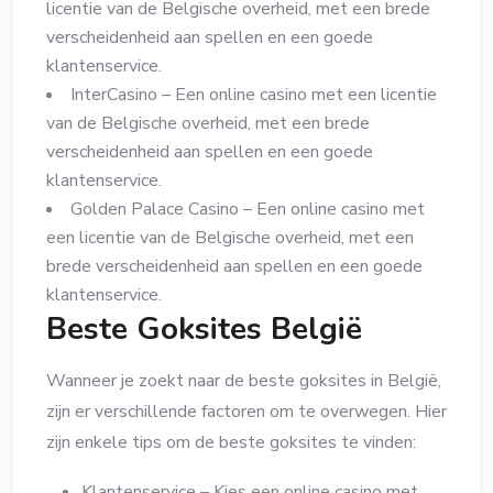
licentie van de Belgische overheid, met een brede
verscheidenheid aan spellen en een goede
klantenservice.
InterCasino – Een online casino met een licentie
van de Belgische overheid, met een brede
verscheidenheid aan spellen en een goede
klantenservice.
Golden Palace Casino – Een online casino met
een licentie van de Belgische overheid, met een
brede verscheidenheid aan spellen en een goede
klantenservice.
Beste Goksites België
Wanneer je zoekt naar de beste goksites in België,
zijn er verschillende factoren om te overwegen. Hier
zijn enkele tips om de beste goksites te vinden:
Klantenservice – Kies een online casino met