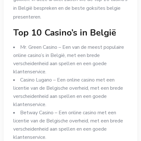
in België bespreken en de beste goksites belgie
presenteren.
Top 10 Casino’s in België
Mr. Green Casino – Een van de meest populaire
online casino’s in België, met een brede
verscheidenheid aan spellen en een goede
klantenservice.
Casino Lugano – Een online casino met een
licentie van de Belgische overheid, met een brede
verscheidenheid aan spellen en een goede
klantenservice.
Betway Casino – Een online casino met een
licentie van de Belgische overheid, met een brede
verscheidenheid aan spellen en een goede
klantenservice.