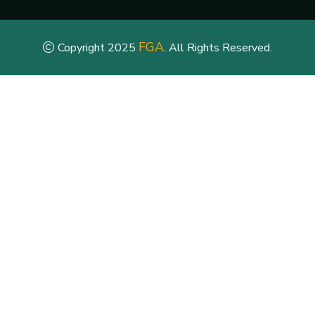
FGA
Copyright 2025
. All Rights Reserved.