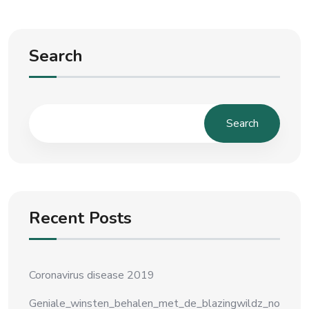
Search
Search
Recent Posts
Coronavirus disease 2019
Geniale_winsten_behalen_met_de_blazingwildz_no