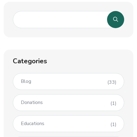
Categories
Blog
(33)
Donations
(1)
Educations
(1)