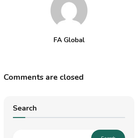
FA Global
Comments are closed
Search