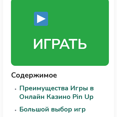
ИГРАТЬ
Содержимое
Преимущества Игры в
Онлайн Казино Pin Up
Большой выбор игр