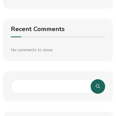
Recent Comments
No comments to show.