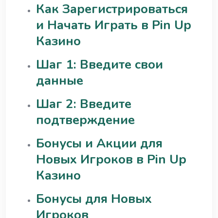
Как Зарегистрироваться
и Начать Играть в Pin Up
Казино
Шаг 1: Введите свои
данные
Шаг 2: Введите
подтверждение
Бонусы и Акции для
Новых Игроков в Pin Up
Казино
Бонусы для Новых
Игроков