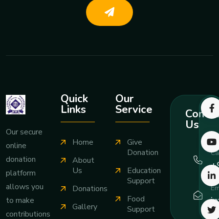
Quick
Our
Links
Service
Contac
Us
Our secure
Home
Give
online
Donation
Ca
donation
About
+
Us
Education
platform
Support
allows you
Em
Donations
Food
i
to make
Gallery
Support
contributions