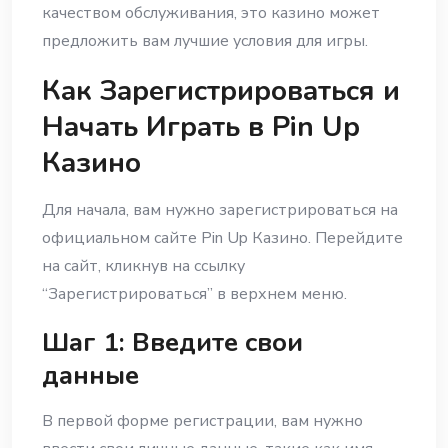
качеством обслуживания, это казино может
предложить вам лучшие условия для игры.
Как Зарегистрироваться и
Начать Играть в Pin Up
Казино
Для начала, вам нужно зарегистрироваться на
официальном сайте Pin Up Казино. Перейдите
на сайт, кликнув на ссылку
“Зарегистрироваться” в верхнем меню.
Шаг 1: Введите свои
данные
В первой форме регистрации, вам нужно