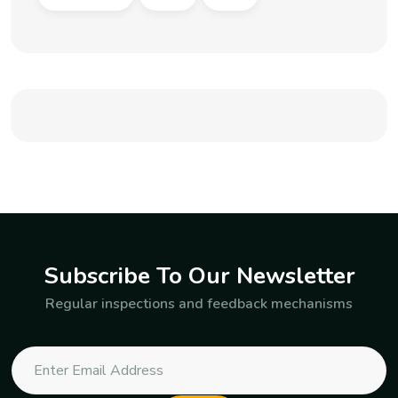
Subscribe To Our Newsletter
Regular inspections and feedback mechanisms