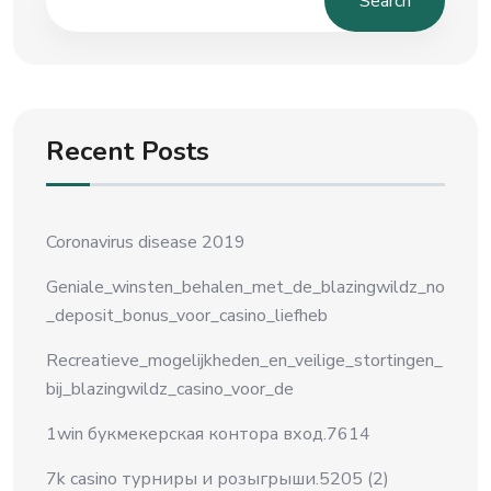
Search
Recent Posts
Coronavirus disease 2019
Geniale_winsten_behalen_met_de_blazingwildz_no
_deposit_bonus_voor_casino_liefheb
Recreatieve_mogelijkheden_en_veilige_stortingen_
bij_blazingwildz_casino_voor_de
1win букмекерская контора вход.7614
7k casino турниры и розыгрыши.5205 (2)