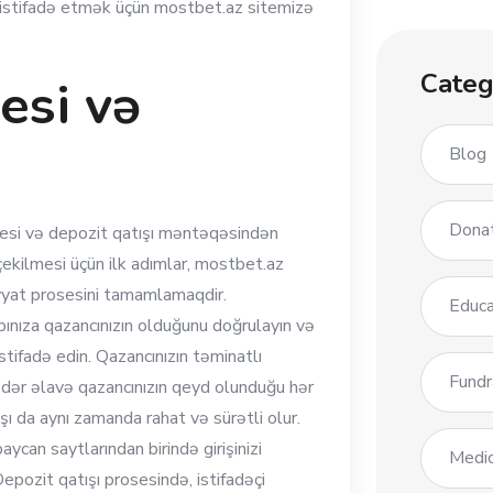
 istifadə etmək üçün mostbet.az sitemizə
Categ
esi və
Blog
Dona
esi və depozit qatışı məntəqəsindən
 çekilmesi üçün ilk adımlar, mostbet.az
yat prosesini tamamlamaqdir.
Educa
ınıza qazancınızın olduğunu doğrulayın və
tifadə edin. Qazancınızın təminatlı
Fundr
dər əlavə qazancınızın qeyd olunduğu hər
şı da aynı zamanda rahat və sürətli olur.
an saytlarından birində girişinizi
Medic
epozit qatışı prosesində, istifadəçi