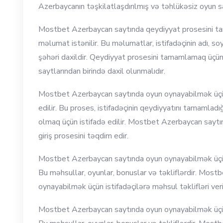
Azerbaycanın təşkilatlaşdırılmış və təhlükəsiz oyun say
Mostbet Azerbaycan saytında qeydiyyat prosesini ta
məlumat istənilir. Bu məlumatlar, istifadəçinin adı, so
şəhəri daxildir. Qeydiyyat prosesini tamamlamaq üç
saytlarından birində daxil olunmalıdır.
Mostbet Azerbaycan saytında oyun oynayabilmək üçün 
edilir. Bu proses, istifadəçinin qeydiyyatını tamamladığ
olmaq üçün istifadə edilir. Mostbet Azerbaycan say
giriş prosesini təqdim edir.
Mostbet Azerbaycan saytında oyun oynayabilmək üçün is
Bu məhsullar, oyunlar, bonuslar və təkliflərdir. Mos
oynayabilmək üçün istifadəçilərə məhsul təklifləri veril
Mostbet Azerbaycan saytında oyun oynayabilmək üçün is