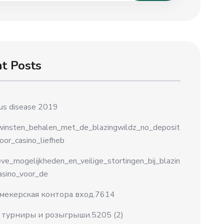
t Posts
rus disease 2019
winsten_behalen_met_de_blazingwildz_no_deposit
oor_casino_liefheb
eve_mogelijkheden_en_veilige_stortingen_bij_blazin
asino_voor_de
кмекерская контора вход.7614
no турниры и розыгрыши.5205 (2)