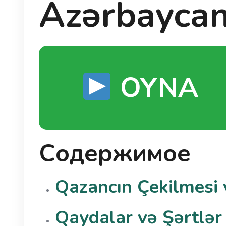
Azərbayca
OYNA
Содержимое
Qazancın Çekilmesi 
Qaydalar və Şərtlər