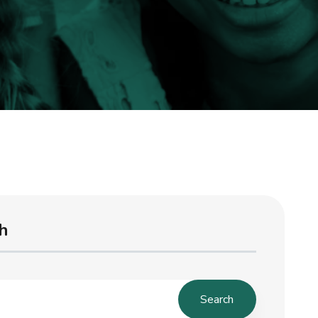
h
Search