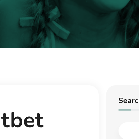
Searc
tbet