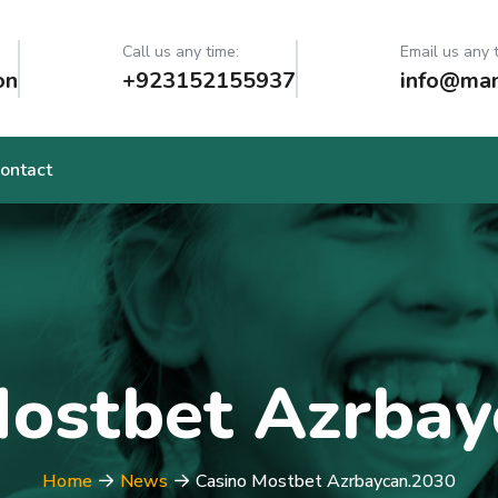
Call us any time:
Email us any 
on
+923152155937
info@man
ontact
Mostbet Azrbay
Home
News
Casino Mostbet Azrbaycan.2030