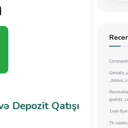
n
Recen
Coronavi
Geniale_
_bonus_v
Recreati
gwildz_c
və Depozit Qatışı
1win бу
7k casi