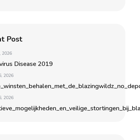
t Post
9, 2026
virus Disease 2019
6, 2026
e_winsten_behalen_met_de_blazingwildz_no_depo
6, 2026
tieve_mogelijkheden_en_veilige_stortingen_bij_bl