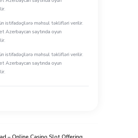
tbet Azerbaycan saytında oyun
ir.
tifadəçilərə məhsul təklifləri verilir.
tbet Azerbaycan saytında oyun
ir.
tifadəçilərə məhsul təklifləri verilir.
tbet Azerbaycan saytında oyun
ir.
ad – Online Casino Slot Offering