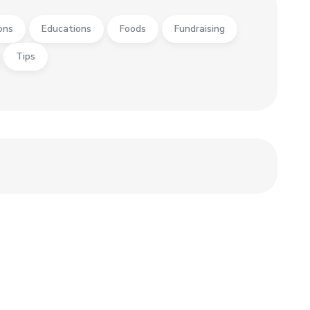
ons
Educations
Foods
Fundraising
Tips