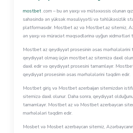
mostbet
.com – bu ən yaxşı və mütəxəssis olunan qızıl
sahəsində ən yüksək məsuliyyətli və təhlükəsizlik sta
platformasıdır. Mostbet az və Mostbet.az sitemiz, Azə
ən yaxşı və müraciət məqsədlərinə uyğun xidmətləri t
Mostbet az qeydiyyat prosesinin əsas mərhələlərini tə
qeydiyyat olmaq üçün mostbet.az sitemizə daxil olunu
daxil edir və qeydiyyat prosesini tamamlayır. Mostb
qeydiyyat prosesinin əsas mərhələlərini təqdim edir.
Mostbet giriş və Mostbet azerbaijan sitemizdən istif
sitemizə daxil olunur. Daha sonra, qeydiyyat olduğunuz
tamamlayır. Mostbet az və Mostbet azerbaycan site
mərhələləri təqdim edir.
Mosbet və Mosbet azerbaycan sitemiz, Azərbaycanın qı