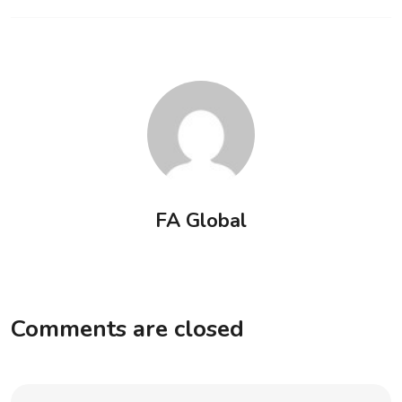
FA Global
Comments are closed