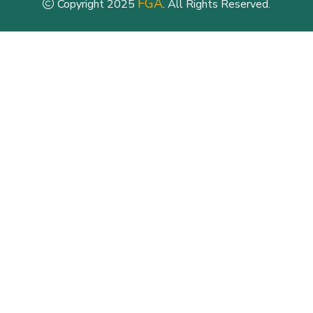
FGA
Copyright 2025
. All Rights Reserved.