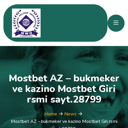
Mostbet AZ – bukmeker
ve kazino Mostbet Giri
rsmi sayt.28799
Home
News
Mostbet AZ – bukmeker ve kazino Mostbet Giri rsmi