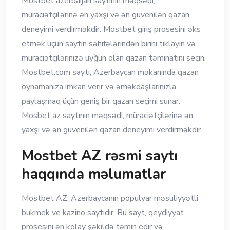
Mostbet azerbaijan saytının məqsədi,
müraciətçilərinə ən yaxşı və ən güvenilən qazan
deneyimi verdirməkdir. Mostbet giriş prosesini əks
etmək üçün saytın səhifələrindən birini tıklayın və
müraciətçilərinizə uyğun olan qazan təminatını seçin.
Mostbet.com saytı, Azerbaycan məkanında qazan
oynamanıza imkan verir və əməkdaşlarınızla
paylaşmaq üçün geniş bir qazan seçimi sunar.
Mosbet az saytının məqsədi, müraciətçilərinə ən
yaxşı və ən güvenilən qazan deneyimi verdirməkdir.
Mostbet AZ rəsmi saytı
haqqında məlumatlar
Mostbet AZ, Azerbaycanın populyar məsuliyyətli
bukmek ve kazino saytıdır. Bu sayt, qeydiyyat
prosesini ən kolay şəkildə təmin edir və