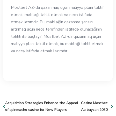
Mostbet AZ-da qazanmaq üçün maliyyə planı təklif
etmək, məbləği təhlil etmək və necə istifadə
etmək lazımdır. Bu, məbləğin qazanma şansını
artırmaq üçün necə tərəfindən istifadə olunacağının
təhlili ilə başlayır. Mostbet AZ-da qazanmaq üçün
maliyyə planı təklif etmək, bu məbləği təhlil etmək
və necə istifadə etmək lazımdır.
Acquisition Strategies Enhance the Appeal
Casino Mostbet
of spinmacho casino for New Players
Azrbaycan.2030