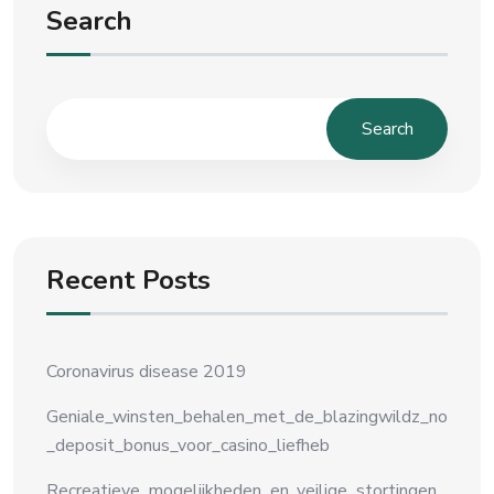
Search
Search
Recent Posts
Coronavirus disease 2019
Geniale_winsten_behalen_met_de_blazingwildz_no
_deposit_bonus_voor_casino_liefheb
Recreatieve_mogelijkheden_en_veilige_stortingen_