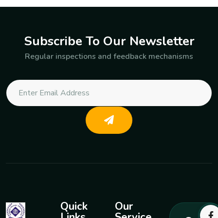
Subscribe To Our Newsletter
Regular inspections and feedback mechanisms
Quick
Our
Links
Service