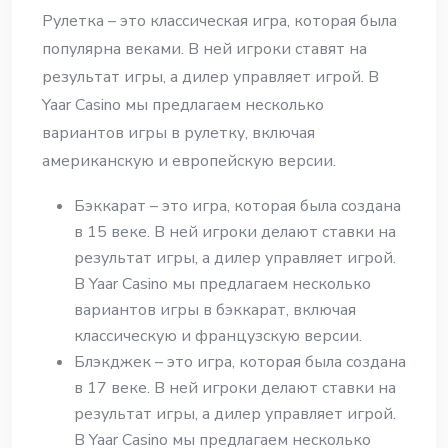
Рулетка – это классическая игра, которая была
популярна веками. В ней игроки ставят на
результат игры, а дилер управляет игрой. В
Yaar Casino мы предлагаем несколько
вариантов игры в рулетку, включая
американскую и европейскую версии.
Бэккарат – это игра, которая была создана
в 15 веке. В ней игроки делают ставки на
результат игры, а дилер управляет игрой.
В Yaar Casino мы предлагаем несколько
вариантов игры в бэккарат, включая
классическую и французскую версии.
Блэкджек – это игра, которая была создана
в 17 веке. В ней игроки делают ставки на
результат игры, а дилер управляет игрой.
В Yaar Casino мы предлагаем несколько