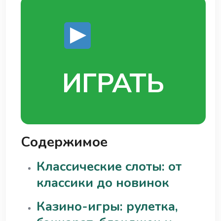
ИГРАТЬ
Содержимое
Классические слоты: от
классики до новинок
Казино-игры: рулетка,