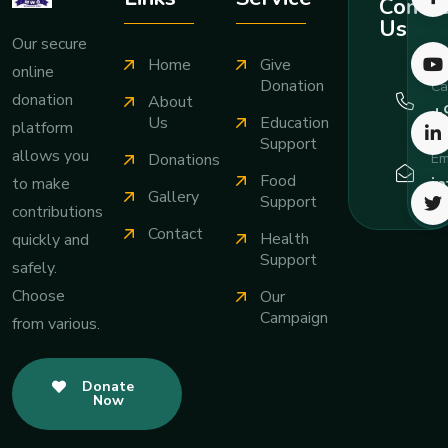
Contac
Us
Our secure
Home
Give
online
Donation
Ca
donation
About
+
Us
Education
platform
Support
allows you
Em
Donations
Food
i
to make
Gallery
Support
contributions
Contact
Health
quickly and
Support
safely.
Choose
Our
Campaign
from various.
Donate
Now