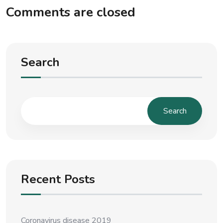
Comments are closed
Search
Search
Recent Posts
Coronavirus disease 2019