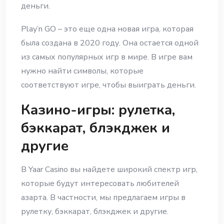
деньги.
Play’n GO – это еще одна новая игра, которая
была создана в 2020 году. Она остается одной
из самых популярных игр в мире. В игре вам
нужно найти символы, которые
соответствуют игре, чтобы выиграть деньги.
Казино-игры: рулетка,
бэккарат, блэкджек и
другие
В Yaar Casino вы найдете широкий спектр игр,
которые будут интересовать любителей
азарта. В частности, мы предлагаем игры в
рулетку, бэккарат, блэкджек и другие.