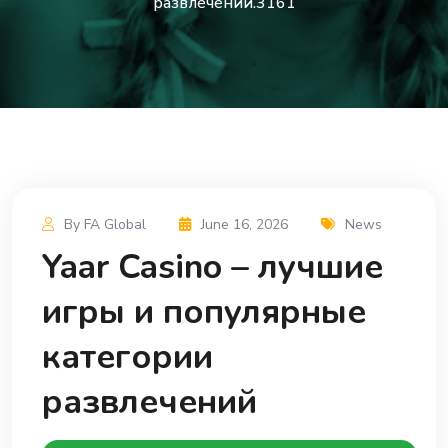
развлечений.3161
By FA Global
June 16, 2026
News
Yaar Casino – лучшие
игры и популярные
категории
развлечений