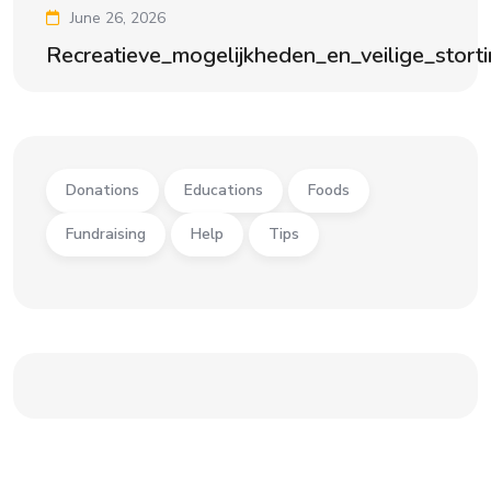
June 26, 2026
Recreatieve_mogelijkheden_en_veilige_stort
Donations
Educations
Foods
Fundraising
Help
Tips