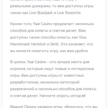
реальными дилерами, то вам доступны игры,
такие как Live Blackjack и Live Roulette.
Кроме того, Yaar Casino предлагает несколько
способов для оплаты и снятия денег. Вам
доступны такие способы оплаты, как Visa,
Mastercard, Neteller и Skrill. Это означает, что
вы можете оплатить игру, как вам удобно.
В целом, Yaar Casino – это лучшее место для
игроков, которые ищут новые и интересные
игры. Вам доступны игры от известных
разработчиков, несколько категорий
развлечений и несколько способов для оплаты
и снятия денег. Начните играть сегодня!
Важно! Перед началом игры, убедитесь, что вы