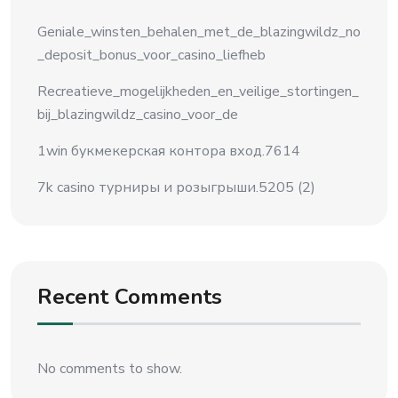
Geniale_winsten_behalen_met_de_blazingwildz_no
_deposit_bonus_voor_casino_liefheb
Recreatieve_mogelijkheden_en_veilige_stortingen_
bij_blazingwildz_casino_voor_de
1win букмекерская контора вход.7614
7k casino турниры и розыгрыши.5205 (2)
Recent Comments
No comments to show.