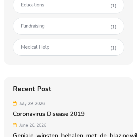
Educations
(1)
Fundraising
(1)
Medical Help
(1)
Recent Post
July 29, 2026
Coronavirus Disease 2019
June 26, 2026
Geniale_winsten_behalen_met_de_blazingwi