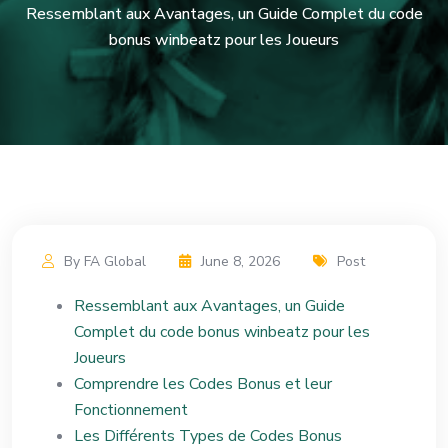
Ressemblant aux Avantages, un Guide Complet du code
bonus winbeatz pour les Joueurs
By FA Global
June 8, 2026
Post
Ressemblant aux Avantages, un Guide
Complet du code bonus winbeatz pour les
Joueurs
Comprendre les Codes Bonus et leur
Fonctionnement
Les Différents Types de Codes Bonus