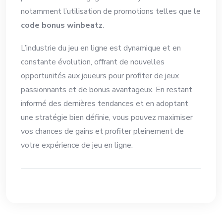
notamment l’utilisation de promotions telles que le
code bonus winbeatz
.
L’industrie du jeu en ligne est dynamique et en
constante évolution, offrant de nouvelles
opportunités aux joueurs pour profiter de jeux
passionnants et de bonus avantageux. En restant
informé des dernières tendances et en adoptant
une stratégie bien définie, vous pouvez maximiser
vos chances de gains et profiter pleinement de
votre expérience de jeu en ligne.