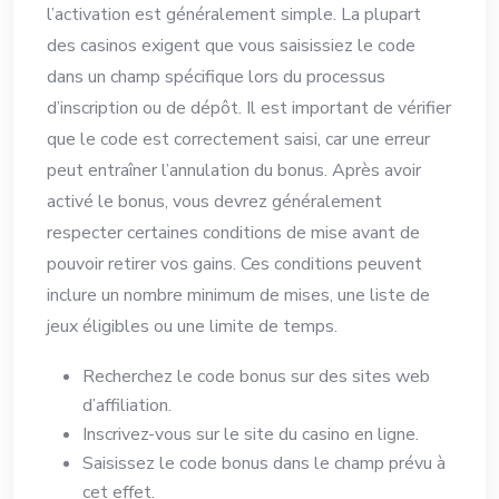
l’activation est généralement simple. La plupart
des casinos exigent que vous saisissiez le code
dans un champ spécifique lors du processus
d’inscription ou de dépôt. Il est important de vérifier
que le code est correctement saisi, car une erreur
peut entraîner l’annulation du bonus. Après avoir
activé le bonus, vous devrez généralement
respecter certaines conditions de mise avant de
pouvoir retirer vos gains. Ces conditions peuvent
inclure un nombre minimum de mises, une liste de
jeux éligibles ou une limite de temps.
Recherchez le code bonus sur des sites web
d’affiliation.
Inscrivez-vous sur le site du casino en ligne.
Saisissez le code bonus dans le champ prévu à
cet effet.