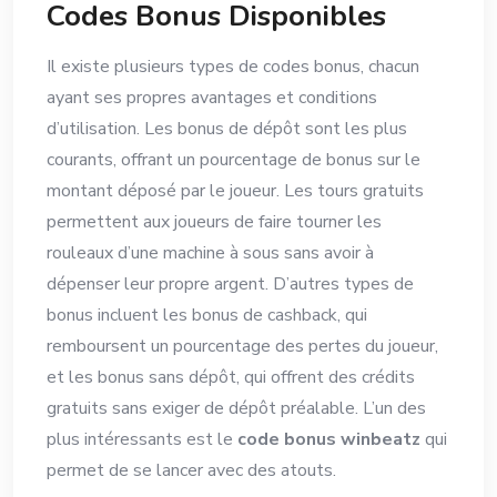
Codes Bonus Disponibles
Il existe plusieurs types de codes bonus, chacun
ayant ses propres avantages et conditions
d’utilisation. Les bonus de dépôt sont les plus
courants, offrant un pourcentage de bonus sur le
montant déposé par le joueur. Les tours gratuits
permettent aux joueurs de faire tourner les
rouleaux d’une machine à sous sans avoir à
dépenser leur propre argent. D’autres types de
bonus incluent les bonus de cashback, qui
remboursent un pourcentage des pertes du joueur,
et les bonus sans dépôt, qui offrent des crédits
gratuits sans exiger de dépôt préalable. L’un des
plus intéressants est le
code bonus winbeatz
qui
permet de se lancer avec des atouts.