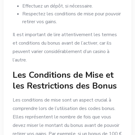
Effectuez un dépôt, si nécessaire.
Respectez les conditions de mise pour pouvoir
retirer vos gains.
Il est important de lire attentivement les termes
et conditions du bonus avant de l’activer, car ils
peuvent varier considérablement d’un casino à
l’autre.
Les Conditions de Mise et
les Restrictions des Bonus
Les conditions de mise sont un aspect crucial à
comprendre lors de l’utilisation des codes bonus.
Elles représentent le nombre de fois que vous
devez miser le montant du bonus avant de pouvoir
retirer vos gains. Par exemple, si un bonus de 100 €