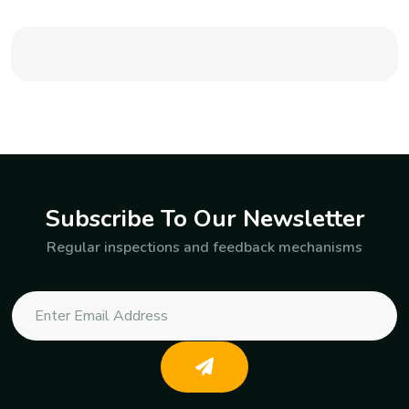
Subscribe To Our Newsletter
Regular inspections and feedback mechanisms