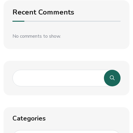
Recent Comments
No comments to show.
Categories