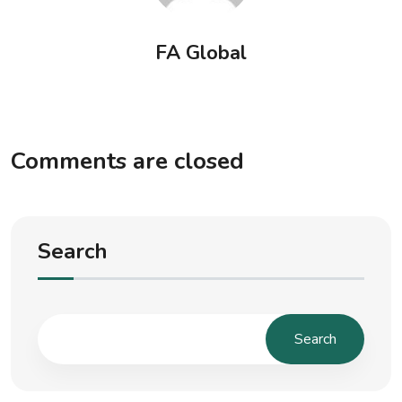
FA Global
Comments are closed
Search
Search