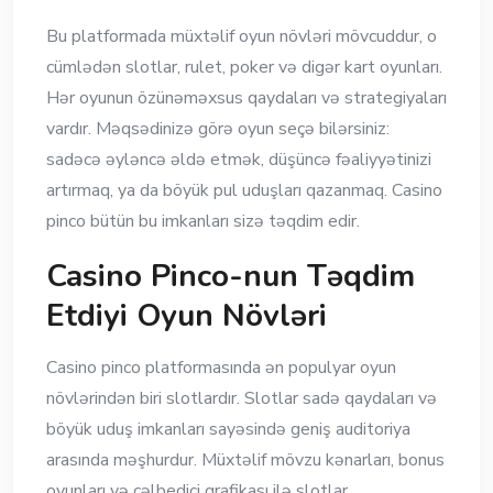
Bu platformada müxtəlif oyun növləri mövcuddur, o
cümlədən slotlar, rulet, poker və digər kart oyunları.
Hər oyunun özünəməxsus qaydaları və strategiyaları
vardır. Məqsədinizə görə oyun seçə bilərsiniz:
sadəcə əyləncə əldə etmək, düşüncə fəaliyyətinizi
artırmaq, ya da böyük pul uduşları qazanmaq. Casino
pinco bütün bu imkanları sizə təqdim edir.
Casino Pinco-nun Təqdim
Etdiyi Oyun Növləri
Casino pinco platformasında ən populyar oyun
növlərindən biri slotlardır. Slotlar sadə qaydaları və
böyük uduş imkanları sayəsində geniş auditoriya
arasında məşhurdur. Müxtəlif mövzu kənarları, bonus
oyunları və cəlbedici qrafikası ilə slotlar