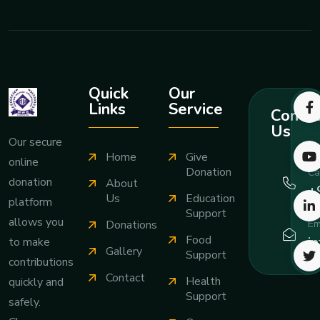
Quick
Our
Links
Service
Contac
Us
Our secure
Home
Give
online
Donation
Ca
donation
About
+
Us
Education
platform
Support
allows you
Em
Donations
Food
i
to make
Gallery
Support
contributions
Contact
Health
quickly and
Support
safely.