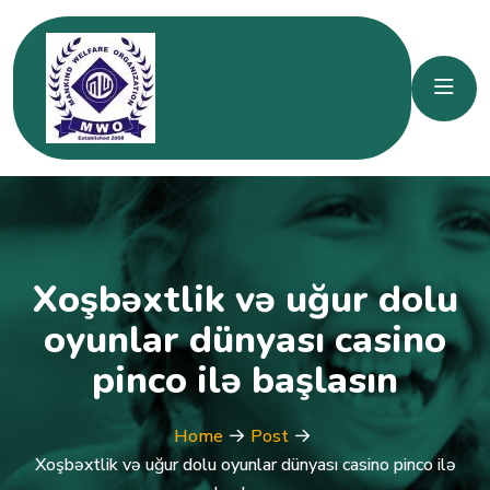
Xoşbəxtlik və uğur dolu
oyunlar dünyası casino
pinco ilə başlasın
Home
Post
Xoşbəxtlik və uğur dolu oyunlar dünyası casino pinco ilə