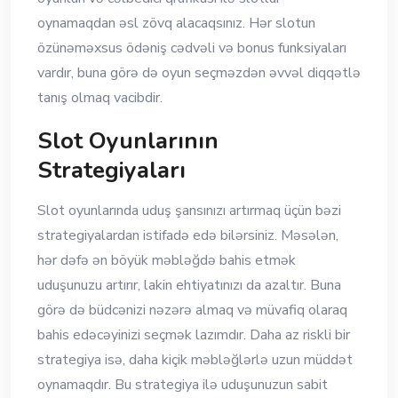
oynamaqdan əsl zövq alacaqsınız. Hər slotun
özünəməxsus ödəniş cədvəli və bonus funksiyaları
vardır, buna görə də oyun seçməzdən əvvəl diqqətlə
tanış olmaq vacibdir.
Slot Oyunlarının
Strategiyaları
Slot oyunlarında uduş şansınızı artırmaq üçün bəzi
strategiyalardan istifadə edə bilərsiniz. Məsələn,
hər dəfə ən böyük məbləğdə bahis etmək
uduşunuzu artırır, lakin ehtiyatınızı da azaltır. Buna
görə də büdcənizi nəzərə almaq və müvafiq olaraq
bahis edəcəyinizi seçmək lazımdır. Daha az riskli bir
strategiya isə, daha kiçik məbləğlərlə uzun müddət
oynamaqdır. Bu strategiya ilə uduşunuzun sabit