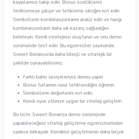
kayıplarınızı takip edin. Bonus özelliklerini
tetiklemeye çalışın ve tetikleme sıklığını not edin.
Sembollerin kombinasyonlarını analiz edin ve hangi
kombinasyonların daha sık kazanç sağladığını
belirleyin. Kendi stratejinizi oluşturun ve onu demo
sürümünde test edin. Bu egzersizler sayesinde,
Sweet Bonanza’da daha bilinçli ve stratejik bir
şekilde oynayabilirsiniz.
Farklı bahis seviyeleriyle deney yapın.
Bonus turlarının nasıl tetiklendiğini öğrenin.
Sembollerin değerlerini not edin.
Kendi oyun stilinize uygun bir strateji geliştirin.
Bu liste, Sweet Bonanza demo sürümünde
yapabileceğiniz strateji geliştirme egzersizlerinden
sadece birkaçıdır. Kendinizi geliştirmenin daha birçok