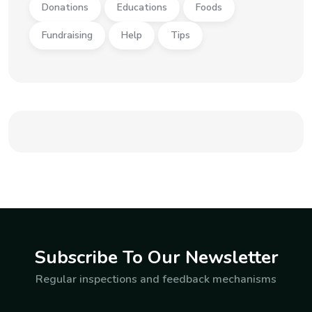
Donations
Educations
Foods
Fundraising
Help
Tips
Subscribe To Our Newsletter
Regular inspections and feedback mechanisms