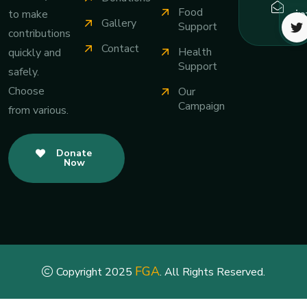
Food
i
to make
Gallery
Support
contributions
Contact
Health
quickly and
Support
safely.
Choose
Our
Campaign
from various.
Donate
Now
FGA
Copyright 2025
. All Rights Reserved.