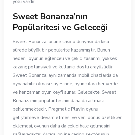
yolu vardır.
Sweet Bonanza’nın
Popülaritesi ve Geleceği
Sweet Bonanza, online casino dünyasında kısa
sürede büyük bir popülarite kazanmıştır. Bunun
nedeni, oyunun eğlenceli ve çekici tasarımı, yüksek
kazanç potansiyeli ve kullanıcı dostu arayüzüdür.
Sweet Bonanza, aynı zamanda mobil cihazlarda da
oynanabilir olması sayesinde, oyunculara her yerde
ve her zaman oyun keyfi sunar. Gelecekte, Sweet
Bonanza’nın popülaritesinin daha da artması
beklenmektedir. Pragmatic Play’in oyunu
geliştirmeye devam etmesi ve yeni bonus özellikler
eklemesi, oyunun daha da çekici hale gelmesini
sağlayacaktır. Ayrıca, online casino sektörünün