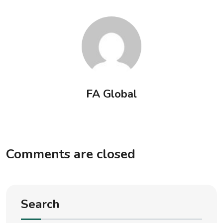
FA Global
Comments are closed
Search