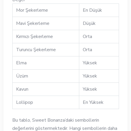
Mor Şekerleme
En Düşük
Mavi Şekerleme
Düşük
Kırmızı Şekerleme
Orta
Turuncu Şekerleme
Orta
Elma
Yüksek
Üzüm
Yüksek
Kavun
Yüksek
Lollipop
En Yüksek
Bu tablo, Sweet Bonanza’daki sembollerin
değerlerini göstermektedir. Hangi sembollerin daha