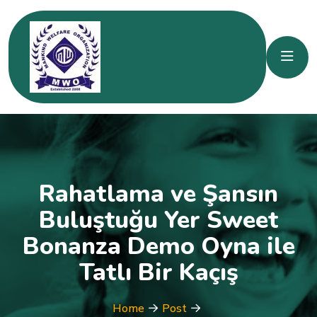
Rahatlama ve Şansın
Buluştuğu Yer Sweet
Bonanza Demo Oyna ile
Tatlı Bir Kaçış
Home
Post