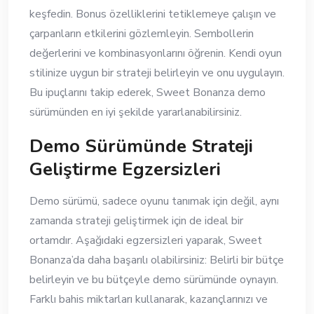
keşfedin. Bonus özelliklerini tetiklemeye çalışın ve
çarpanların etkilerini gözlemleyin. Sembollerin
değerlerini ve kombinasyonlarını öğrenin. Kendi oyun
stilinize uygun bir strateji belirleyin ve onu uygulayın.
Bu ipuçlarını takip ederek, Sweet Bonanza demo
sürümünden en iyi şekilde yararlanabilirsiniz.
Demo Sürümünde Strateji
Geliştirme Egzersizleri
Demo sürümü, sadece oyunu tanımak için değil, aynı
zamanda strateji geliştirmek için de ideal bir
ortamdır. Aşağıdaki egzersizleri yaparak, Sweet
Bonanza’da daha başarılı olabilirsiniz: Belirli bir bütçe
belirleyin ve bu bütçeyle demo sürümünde oynayın.
Farklı bahis miktarları kullanarak, kazançlarınızı ve