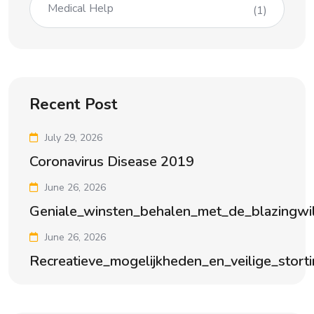
Medical Help
(1)
Recent Post
July 29, 2026
Coronavirus Disease 2019
June 26, 2026
Geniale_winsten_behalen_met_de_blazingwi
June 26, 2026
Recreatieve_mogelijkheden_en_veilige_stort