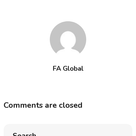
FA Global
Comments are closed
Search