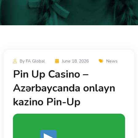
By FA Global
June 18, 2026
News
Pin Up Casino –
Azərbaycanda onlayn
kazino Pin-Up