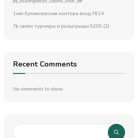
bij_blazingwildz_casino_voor_de
1win букмекерская контора вход.7614
7k casino турниры и розыгрыши.5205 (2)
Recent Comments
No comments to show.