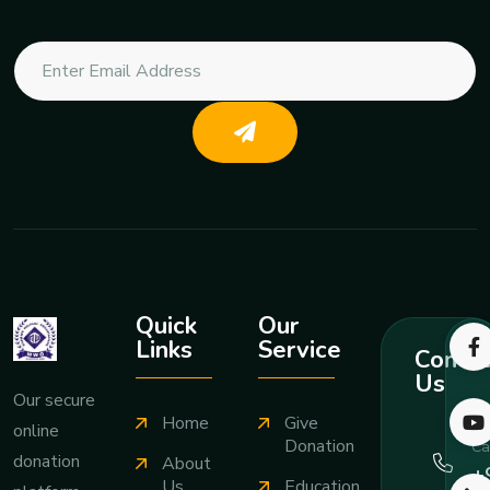
Quick
Our
Links
Service
Contac
Us
Our secure
Home
Give
online
Donation
Ca
donation
About
+
Us
Education