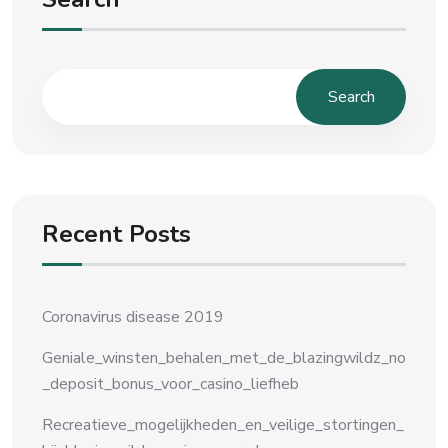
Search
Recent Posts
Coronavirus disease 2019
Geniale_winsten_behalen_met_de_blazingwildz_no
_deposit_bonus_voor_casino_liefheb
Recreatieve_mogelijkheden_en_veilige_stortingen_