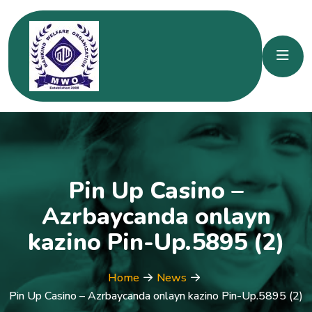
Pin Up Casino –
Azrbaycanda onlayn
kazino Pin-Up.5895 (2)
Home
News
Pin Up Casino – Azrbaycanda onlayn kazino Pin-Up.5895 (2)