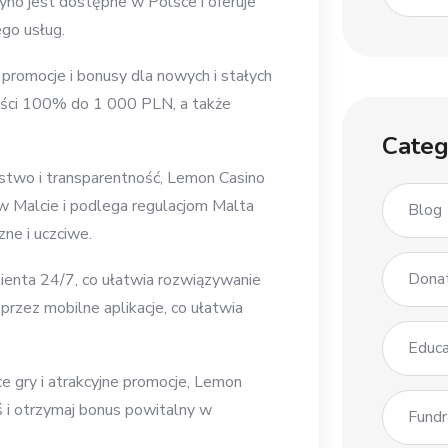
asyno jest dostępne w Polsce i oferuje
ego usług.
promocje i bonusy dla nowych i stałych
ści 100% do 1 000 PLN, a także
Categ
eństwo i transparentność, Lemon Casino
w Malcie i podlega regulacjom Malta
Blog
zne i uczciwe.
Dona
ienta 24/7, co ułatwia rozwiązywanie
rzez mobilne aplikacje, co ułatwia
Educa
ce gry i atrakcyjne promocje, Lemon
iś i otrzymaj bonus powitalny w
Fundr