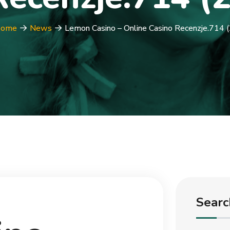
ome
News
Lemon Casino – Online Casino Recenzje.714 (
Searc