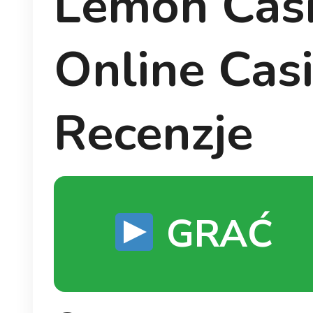
Lemon Casi
Online Cas
Recenzje
GRAĆ