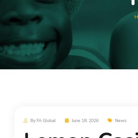
H
By FA Global
June 18, 2026
News