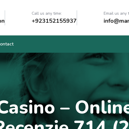
Call us any time:
Email us any 
on
+923152155937
info@man
ontact
asino – Onlin
Recenzje.714 (2