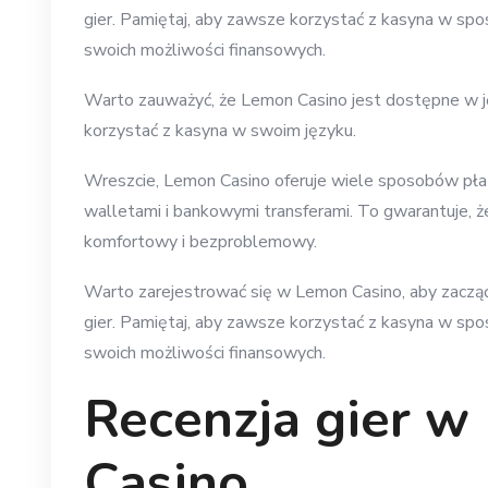
gier. Pamiętaj, aby zawsze korzystać z kasyna w spo
swoich możliwości finansowych.
Warto zauważyć, że Lemon Casino jest dostępne w j
korzystać z kasyna w swoim języku.
Wreszcie, Lemon Casino oferuje wiele sposobów płat
walletami i bankowymi transferami. To gwarantuje, 
komfortowy i bezproblemowy.
Warto zarejestrować się w Lemon Casino, aby zacząć 
gier. Pamiętaj, aby zawsze korzystać z kasyna w spo
swoich możliwości finansowych.
Recenzja gier 
Casino