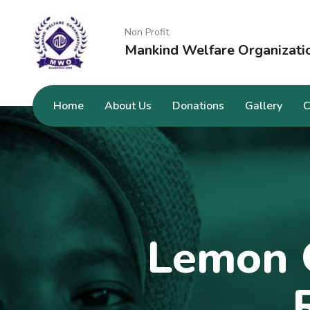
Non Profit
Mankind Welfare Organizati
Home
About Us
Donations
Gallery
C
Lemon C