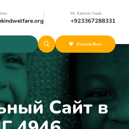
time:
Mr. Kamran Saab.
kindwelfare.org
+923367288331
Donate Now
ьный Сайт в
НГ.4946