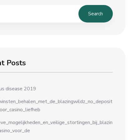
Search
t Posts
rus disease 2019
winsten_behalen_met_de_blazingwildz_no_deposit
oor_casino_liefheb
eve_mogelijkheden_en_veilige_stortingen_bij_blazin
asino_voor_de