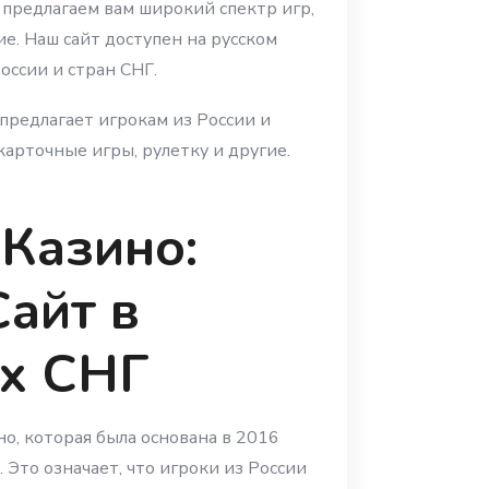
ы предлагаем вам широкий спектр игр,
ие. Наш сайт доступен на русском
оссии и стран СНГ.
 предлагает игрокам из России и
карточные игры, рулетку и другие.
Казино:
айт в
ах СНГ
но, которая была основана в 2016
 Это означает, что игроки из России