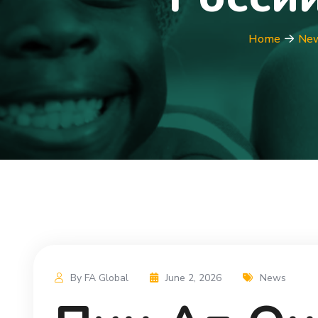
Home
Ne
By FA Global
June 2, 2026
News