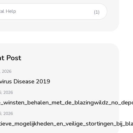
al Help
(1)
t Post
9, 2026
virus Disease 2019
6, 2026
e_winsten_behalen_met_de_blazingwildz_no_depo
6, 2026
tieve_mogelijkheden_en_veilige_stortingen_bij_bl