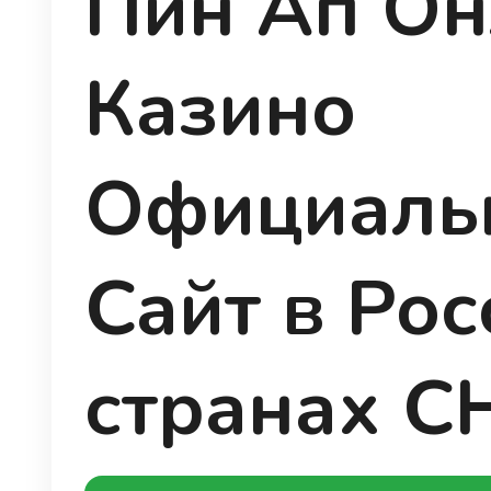
Пин Ап Он
Казино
Официаль
Сайт в Рос
странах С