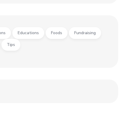
ons
Educations
Foods
Fundraising
Tips