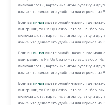
включая слоты, карточные игры, рулетку и друг
языке, что делает его удобным для игроков из Р
Если вы
пинап
ищете онлайн-казино, где можно
выигрыши, то Pin Up Casino – это ваш выбор. М
включая слоты, карточные игры, рулетку и друг
языке, что делает его удобным для игроков из Р
Если вы
пинап
ищете онлайн-казино, где можно
выигрыши, то Pin Up Casino – это ваш выбор. М
включая слоты, карточные игры, рулетку и друг
языке, что делает его удобным для игроков из Р
Если вы
пинап
ищете онлайн-казино, где можно
выигрыши, то Pin Up Casino – это ваш выбор. М
включая слоты, карточные игры, рулетку и друг
языке, что делает его удобным для игроков из Р