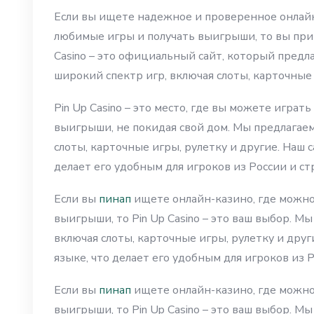
Если вы ищете надежное и проверенное онлайн
любимые игры и получать выигрыши, то вы приш
Casino – это официальный сайт, который предла
широкий спектр игр, включая слоты, карточные 
Pin Up Casino – это место, где вы можете играт
выигрыши, не покидая свой дом. Мы предлагаем
слоты, карточные игры, рулетку и другие. Наш с
делает его удобным для игроков из России и ст
Если вы
пинап
ищете онлайн-казино, где можно
выигрыши, то Pin Up Casino – это ваш выбор. М
включая слоты, карточные игры, рулетку и друг
языке, что делает его удобным для игроков из Р
Если вы
пинап
ищете онлайн-казино, где можно
выигрыши, то Pin Up Casino – это ваш выбор. М