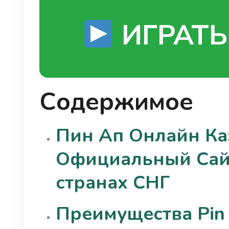
ИГРАТЬ
Содержимое
Пин Ап Онлайн Ка
Официальный Сайт
странах СНГ
Преимущества Pin 