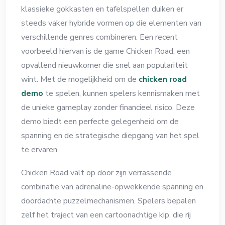
klassieke gokkasten en tafelspellen duiken er
steeds vaker hybride vormen op die elementen van
verschillende genres combineren. Een recent
voorbeeld hiervan is de game Chicken Road, een
opvallend nieuwkomer die snel aan populariteit
wint. Met de mogelijkheid om de
chicken road
demo
te spelen, kunnen spelers kennismaken met
de unieke gameplay zonder financieel risico. Deze
demo biedt een perfecte gelegenheid om de
spanning en de strategische diepgang van het spel
te ervaren.
Chicken Road valt op door zijn verrassende
combinatie van adrenaline-opwekkende spanning en
doordachte puzzelmechanismen. Spelers bepalen
zelf het traject van een cartoonachtige kip, die rij