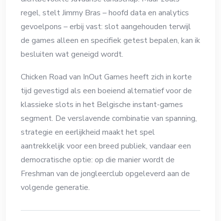
regel, stelt Jimmy Bras – hoofd data en analytics
gevoelpons – erbij vast: slot aangehouden terwijl
de games alleen en specifiek getest bepalen, kan ik
besluiten wat geneigd wordt.
Chicken Road van InOut Games heeft zich in korte
tijd gevestigd als een boeiend alternatief voor de
klassieke slots in het Belgische instant-games
segment. De verslavende combinatie van spanning,
strategie en eerlijkheid maakt het spel
aantrekkelijk voor een breed publiek, vandaar een
democratische optie: op die manier wordt de
Freshman van de jongleerclub opgeleverd aan de
volgende generatie.