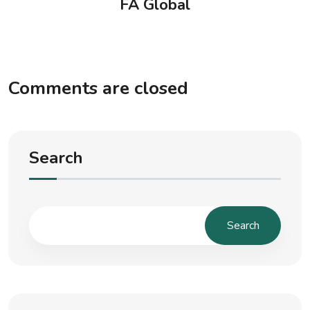
FA Global
Comments are closed
Search
Search