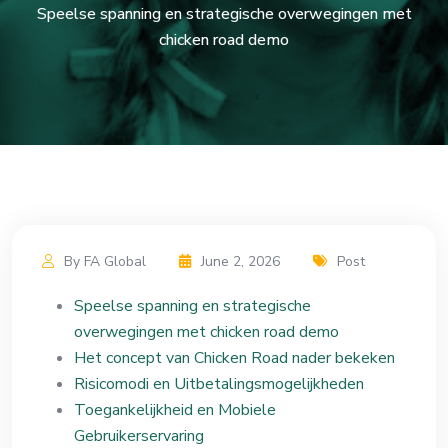
Speelse spanning en strategische overwegingen met
chicken road demo
By FA Global
June 2, 2026
Post
Speelse spanning en strategische
overwegingen met chicken road demo
Het concept van Chicken Road nader bekeken
Risicomodi en Uitbetalingsmogelijkheden
Toegankelijkheid en Mobiele
Gebruikerservaring