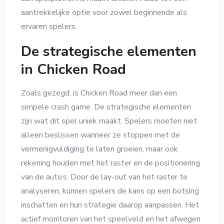
aantrekkelijke optie voor zowel beginnende als
ervaren spelers.
De strategische elementen
in Chicken Road
Zoals gezegd, is Chicken Road meer dan een
simpele crash game. De strategische elementen
zijn wat dit spel uniek maakt. Spelers moeten niet
alleen beslissen wanneer ze stoppen met de
vermenigvuldiging te laten groeien, maar ook
rekening houden met het raster en de positionering
van de auto’s. Door de lay-out van het raster te
analyseren, kunnen spelers de kans op een botsing
inschatten en hun strategie daarop aanpassen. Het
actief monitoren van het speelveld en het afwegen