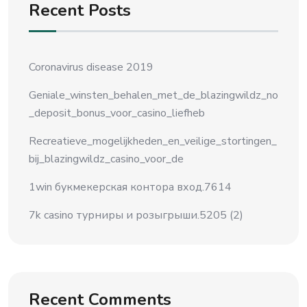
Recent Posts
Coronavirus disease 2019
Geniale_winsten_behalen_met_de_blazingwildz_no
_deposit_bonus_voor_casino_liefheb
Recreatieve_mogelijkheden_en_veilige_stortingen_
bij_blazingwildz_casino_voor_de
1win букмекерская контора вход.7614
7k casino турниры и розыгрыши.5205 (2)
Recent Comments