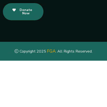
Donate
Now
FGA
Copyright 2025
. All Rights Reserved.