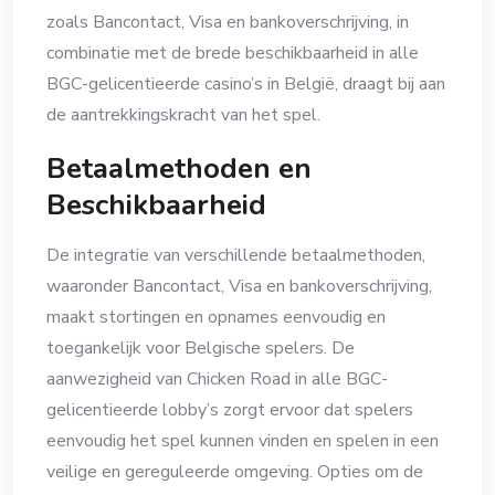
zoals Bancontact, Visa en bankoverschrijving, in
combinatie met de brede beschikbaarheid in alle
BGC-gelicentieerde casino’s in België, draagt bij aan
de aantrekkingskracht van het spel.
Betaalmethoden en
Beschikbaarheid
De integratie van verschillende betaalmethoden,
waaronder Bancontact, Visa en bankoverschrijving,
maakt stortingen en opnames eenvoudig en
toegankelijk voor Belgische spelers. De
aanwezigheid van Chicken Road in alle BGC-
gelicentieerde lobby’s zorgt ervoor dat spelers
eenvoudig het spel kunnen vinden en spelen in een
veilige en gereguleerde omgeving. Opties om de