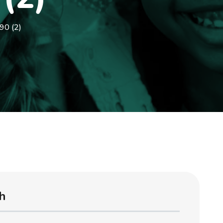
90 (2)
h