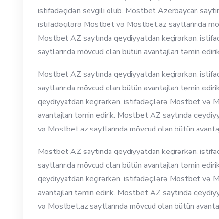
istifadəçidən sevgili olub. Mostbet Azerbaycan saytı
istifadəçilərə Mostbet və Mostbet.az saytlarında mövc
Mostbet AZ saytında qeydiyyatdan keçirərkən, istif
saytlarında mövcud olan bütün avantajları təmin edirik
Mostbet AZ saytında qeydiyyatdan keçirərkən, istif
saytlarında mövcud olan bütün avantajları təmin edir
qeydiyyatdan keçirərkən, istifadəçilərə Mostbet və 
avantajları təmin edirik. Mostbet AZ saytında qeydiy
və Mostbet.az saytlarında mövcud olan bütün avantajla
Mostbet AZ saytında qeydiyyatdan keçirərkən, istif
saytlarında mövcud olan bütün avantajları təmin edir
qeydiyyatdan keçirərkən, istifadəçilərə Mostbet və 
avantajları təmin edirik. Mostbet AZ saytında qeydiy
və Mostbet.az saytlarında mövcud olan bütün avantajla