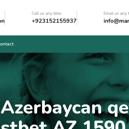
Call us any time:
Email us any 
on
+923152155937
info@man
ontact
Azerbaycan qe
stbet AZ.1590 