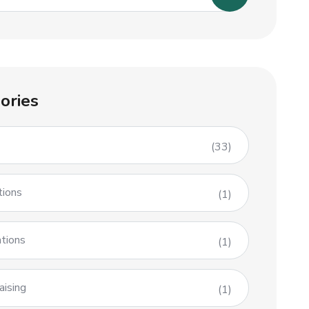
ories
(33)
tions
(1)
tions
(1)
aising
(1)