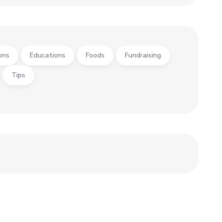
ons
Educations
Foods
Fundraising
Tips