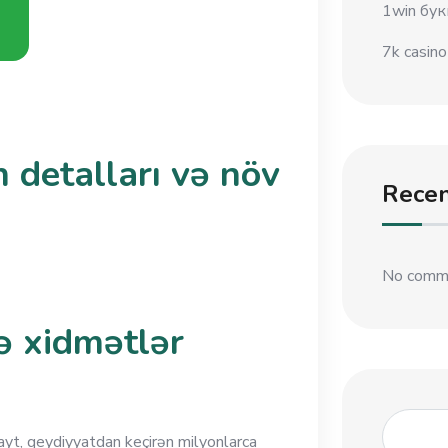
1win бу
7k casi
 detalları və növ
Rece
No comme
ə xidmətlər
t, qeydiyyatdan keçirən milyonlarca