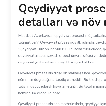
Qeydiyyat prose
detalları və növ
Mostbet Azerbaycan qeydiyyat prosesi, müştəriləri
təlimat verir. Qeydiyyat prosesində ilk adımda, qeydi
“Qeydiyyat” butonuna vurur. Bu butona vurulduqda, qey
qeydiyyatçıın adı, soyadı, e-poçt ünvanı, şifrəsi və doğ
qeydiyyatçıın hesabının güvənliliyi üçün kritikdir.
Qeydiyyat prosesinin digər bir mərhələsində, qeydiyya
nömrənin doğruluğunu təsdiq etməlidir. Bu təsdiq pros
tələfin qəbul edərək həyata keçirilir. Bu tələfin nömrə
nömrəsi ilə əlaqəli olacaq.
Qeydiyyat prosesinin son mərhələsində, qeydiyyatçıın