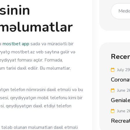
sinin
Medic
 məlumatlar
nə
mostbet app
sadə və müraciətli bir
yyatçı mostbet.az veb saytına gəlir və
Recen
diyyat forması açılır. Formada,
um tarixi daxil edilir. Bu məlumatlar,
July 2
Corona
tçıın telefon nömrəsini daxil etməli və bu
June 2
esi, qeydiyyatçıın mobil telefonu kimi bir
Genial
si, qeydiyyatçıın daxil etdiyi telefon
June 2
Recrea
 tələb olunan məlumatları daxil etməli