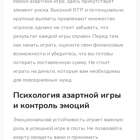
любой азартной игре, здесь присутствует
элемент риска. Высокий RTP и потенциально
крупные выплаты привлекают множество
игроков, однако не стоит забывать, что
результат каждой игры случаен. Перед тем,
как начать играть, оцените свои финансовые
возможности и убедитесь, что вы готовы
потерять поставленную сумму. Не стоит
играть на деньги, которые вам необходимы
для повседневных нужд.
Психология азартной игры
и контроль эмоций
Эмоциональная устойчивость играет важную
роль в успешной игре в слоты. Не позволяйте
азарту овладеть вами и принимать