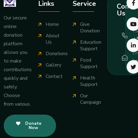
Links
Service
Contac
Us
Our secure
Home
Give
online
Donation
Ca
donation
About
+
Us
Education
platform
Support
allows you
Em
Donations
Food
i
to make
Gallery
Support
contributions
Contact
Health
quickly and
Support
safely.
Choose
Our
Campaign
from various.
Donate
Now