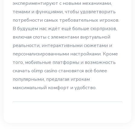
экспериментируют с новыми механиками,
темами и функциями, чтобы удовлетворить
потребности самых требовательных игроков.
В будущем нас ждёт ещё больше сюрпризов,
включая слоты с элементами виртуальной
реальности, интерактивными сюжетами и
персонализированными настройками. Кроме
того, мобильные платформы и возможность
скачать olimp casino становятся всё более
популярными, предлагая игрокам
максимальный комфорт и удобство.