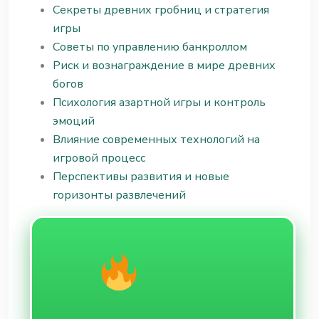
Секреты древних гробниц и стратегия
игры
Советы по управлению банкроллом
Риск и вознаграждение в мире древних
богов
Психология азартной игры и контроль
эмоций
Влияние современных технологий на
игровой процесс
Перспективы развития и новые
горизонты развлечений