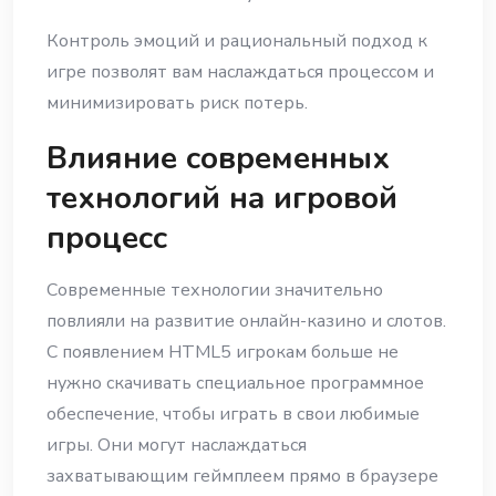
Контроль эмоций и рациональный подход к
игре позволят вам наслаждаться процессом и
минимизировать риск потерь.
Влияние современных
технологий на игровой
процесс
Современные технологии значительно
повлияли на развитие онлайн-казино и слотов.
С появлением HTML5 игрокам больше не
нужно скачивать специальное программное
обеспечение, чтобы играть в свои любимые
игры. Они могут наслаждаться
захватывающим геймплеем прямо в браузере