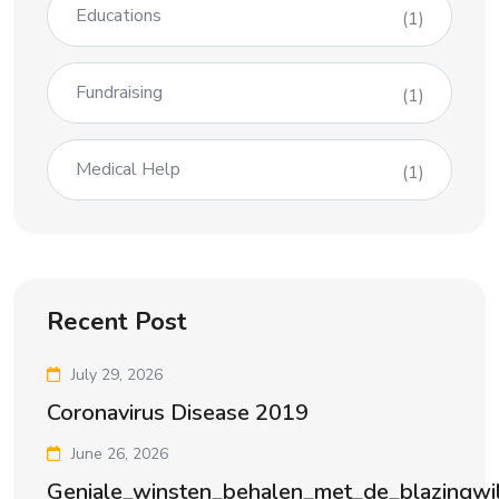
Educations
(1)
Fundraising
(1)
Medical Help
(1)
Recent Post
July 29, 2026
Coronavirus Disease 2019
June 26, 2026
Geniale_winsten_behalen_met_de_blazingwi