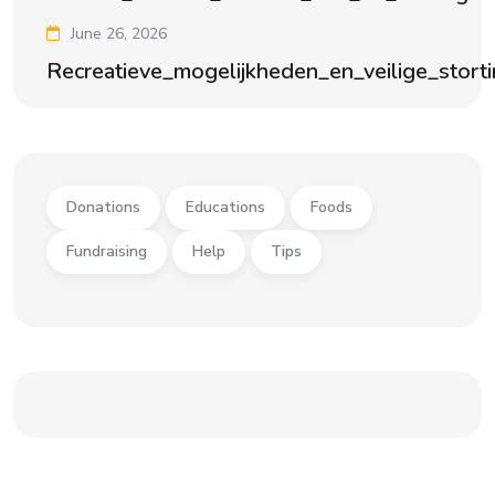
June 26, 2026
Recreatieve_mogelijkheden_en_veilige_stort
Donations
Educations
Foods
Fundraising
Help
Tips