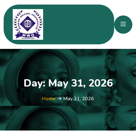
Day:
May 31, 2026
Home
May 31, 2026