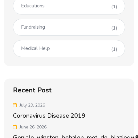
Educations
(1)
Fundraising
(1)
Medical Help
(1)
Recent Post
July 29, 2026
Coronavirus Disease 2019
June 26, 2026
Geniale_winsten_behalen_met_de_blazingwi