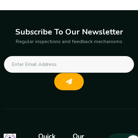
Subscribe To Our Newsletter
Regular inspections and feedback mechanisms
Quick
Our