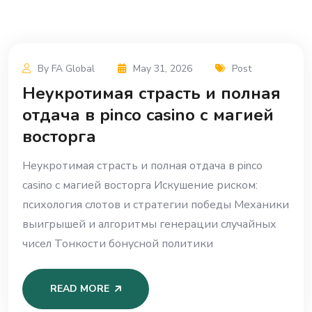
By FA Global
May 31, 2026
Post
Неукротимая страсть и полная
отдача в pinco casino с магией
восторга
Неукротимая страсть и полная отдача в pinco
casino с магией восторга Искушение риском:
психология слотов и стратегии победы Механики
выигрышей и алгоритмы генерации случайных
чисел Тонкости бонусной политики
READ MORE