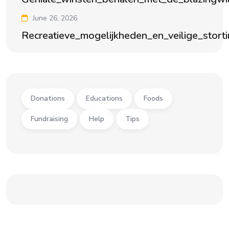
June 26, 2026
Recreatieve_mogelijkheden_en_veilige_stort
Donations
Educations
Foods
Fundraising
Help
Tips