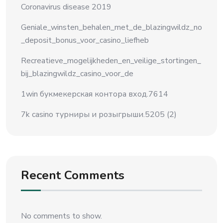
Coronavirus disease 2019
Geniale_winsten_behalen_met_de_blazingwildz_no
_deposit_bonus_voor_casino_liefheb
Recreatieve_mogelijkheden_en_veilige_stortingen_
bij_blazingwildz_casino_voor_de
1win букмекерская контора вход.7614
7k casino турниры и розыгрыши.5205 (2)
Recent Comments
No comments to show.