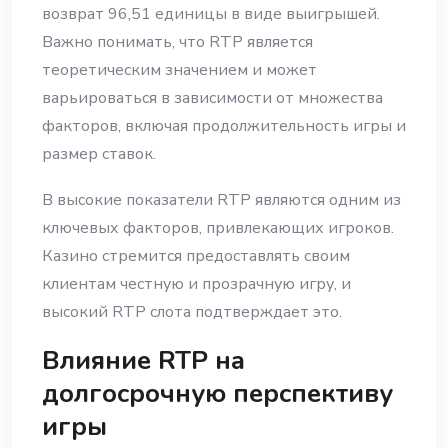
возврат 96,51 единицы в виде выигрышей.
Важно понимать, что RTP является
теоретическим значением и может
варьироваться в зависимости от множества
факторов, включая продолжительность игры и
размер ставок.
В высокие показатели RTP являются одним из
ключевых факторов, привлекающих игроков.
Казино стремится предоставлять своим
клиентам честную и прозрачную игру, и
высокий RTP слота подтверждает это.
Влияние RTP на
долгосрочную перспективу
игры