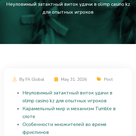
Неуловимый затактный виток удачи в olimp casino kz
для опытных игроков
By FA Global
May 31, 2026
Post
Неуловимый затактный виток удачи в
olimp casino kz для опытных игроков
Карамельный мир и механизм Tumble в
слоте
Особенности множителей во время
фриспинов