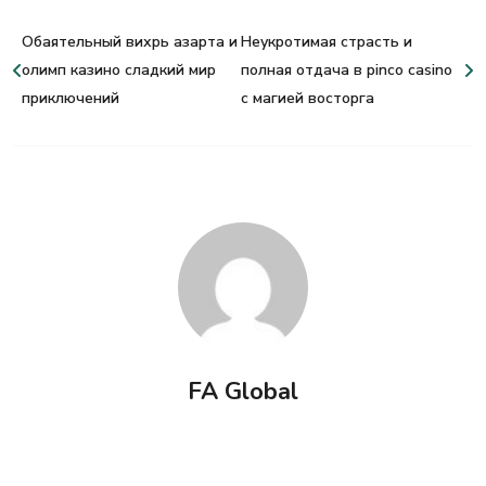
Обаятельный вихрь азарта и
Неукротимая страсть и
олимп казино сладкий мир
полная отдача в pinco casino
приключений
с магией восторга
FA Global