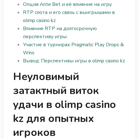
Опция Ante Bet и её влияние на игру
RTP слота и его связь с выигрышами в
olimp casino kz
Влияние RTP на долгосрочную
перспективу игры
Участие в турнирах Pragmatic Play Drops &
Wins
Вывод: Перспективы игры в olimp casino kz
Неуловимый
затактный виток
удачи в olimp casino
kz для опытных
игроков