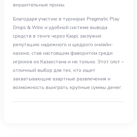
внушительные призы.
Благодаря участию в турнирах Pragmatic Play
Drops & Wins и удобной системе вывода
средств в тенге через Kaspi, заслужил
репутацию надежного и щедрого онлайн-
казино, став настоящим фаворитом среди
игроков из Казахстана и не только. Этот слот –
отличный выбор для тех, кто ищет
захватывающие азартные развлечения и
возможность выиграть крупные суммы денег.