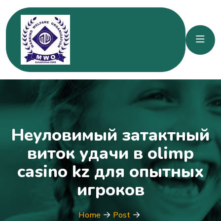
Неуловимый затактный
виток удачи в olimp
casino kz для опытных
игроков
Home
Post