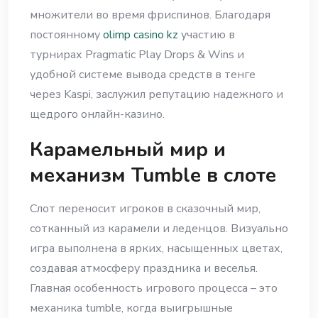
множители во время фриспинов. Благодаря
постоянному
olimp casino kz
участию в
турнирах Pragmatic Play Drops & Wins и
удобной системе вывода средств в тенге
через Kaspi, заслужил репутацию надежного и
щедрого онлайн-казино.
Карамельный мир и
механизм Tumble в слоте
Слот переносит игроков в сказочный мир,
сотканный из карамели и леденцов. Визуально
игра выполнена в ярких, насыщенных цветах,
создавая атмосферу праздника и веселья.
Главная особенность игрового процесса – это
механика tumble, когда выигрышные