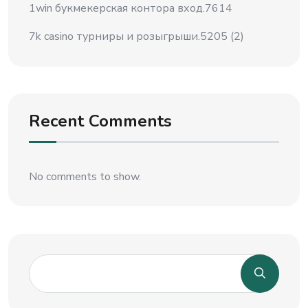
1win букмекерская контора вход.7614
7k casino турниры и розыгрыши.5205 (2)
Recent Comments
No comments to show.