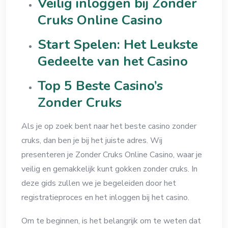
Veilig inloggen bij Zonder
Cruks Online Casino
Start Spelen: Het Leukste
Gedeelte van het Casino
Top 5 Beste Casino’s
Zonder Cruks
Als je op zoek bent naar het beste casino zonder
cruks, dan ben je bij het juiste adres. Wij
presenteren je Zonder Cruks Online Casino, waar je
veilig en gemakkelijk kunt gokken zonder cruks. In
deze gids zullen we je begeleiden door het
registratieproces en het inloggen bij het casino.
Om te beginnen, is het belangrijk om te weten dat