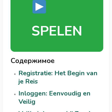
SPELEN
Содержимое
Registratie: Het Begin van
je Reis
Inloggen: Eenvoudig en
Veilig