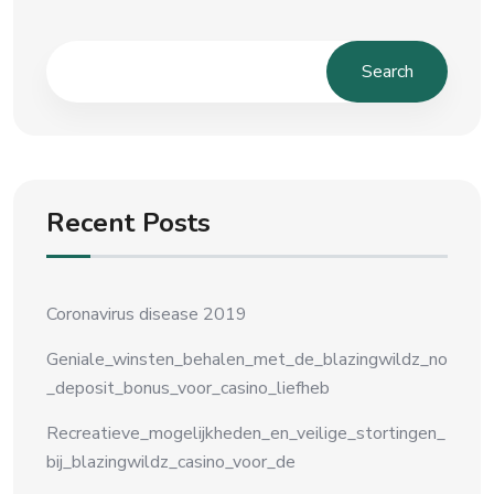
Search
Recent Posts
Coronavirus disease 2019
Geniale_winsten_behalen_met_de_blazingwildz_no
_deposit_bonus_voor_casino_liefheb
Recreatieve_mogelijkheden_en_veilige_stortingen_
bij_blazingwildz_casino_voor_de