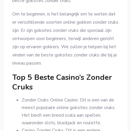
beste goksites zonder cruks.
Om te beginnen, is het belangrijk om te weten dat
er verschillende soorten online gokken zonder cruks
zijn. Er zijn goksites zonder cruks die speciaal zijn
ontworpen voor beginners, terwijl anderen gericht
zijn op ervaren gokkers. We zullen je helpen bij het
vinden van de beste goksites zonder cruks die bij je
niveau passen.
Top 5 Beste Casino’s Zonder
Cruks
Zonder Cruks Online Casino: Dit is een van de
meest populaire online goksites zonder cruks.
Het biedt een breed scala aan spellen,
waaronder slots, blackjack en roulette.
Casino Zonder Cruks: Dit is een andere