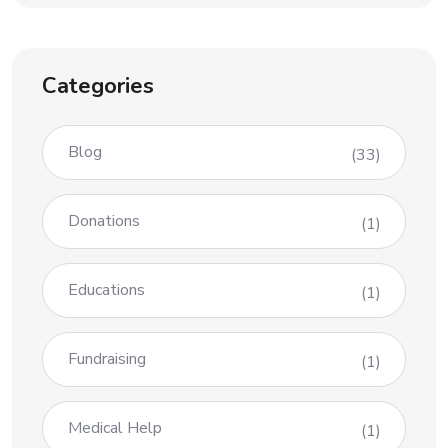
Categories
Blog
(33)
Donations
(1)
Educations
(1)
Fundraising
(1)
Medical Help
(1)