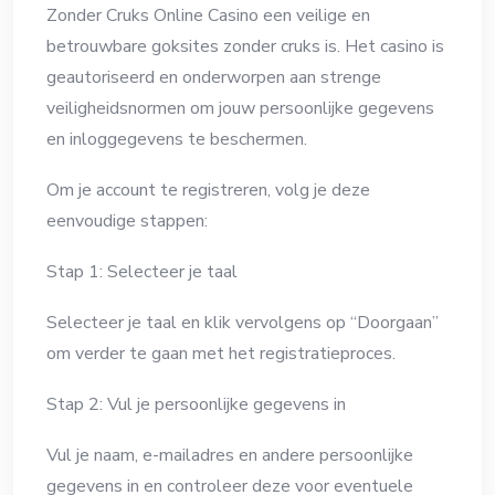
Zonder Cruks Online Casino een veilige en
betrouwbare goksites zonder cruks is. Het casino is
geautoriseerd en onderworpen aan strenge
veiligheidsnormen om jouw persoonlijke gegevens
en inloggegevens te beschermen.
Om je account te registreren, volg je deze
eenvoudige stappen:
Stap 1: Selecteer je taal
Selecteer je taal en klik vervolgens op “Doorgaan”
om verder te gaan met het registratieproces.
Stap 2: Vul je persoonlijke gegevens in
Vul je naam, e-mailadres en andere persoonlijke
gegevens in en controleer deze voor eventuele