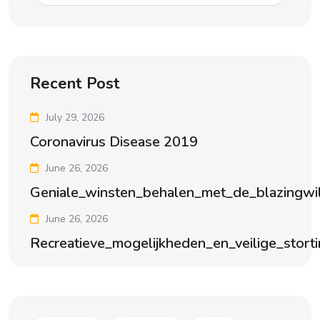
Recent Post
July 29, 2026
Coronavirus Disease 2019
June 26, 2026
Geniale_winsten_behalen_met_de_blazingwi
June 26, 2026
Recreatieve_mogelijkheden_en_veilige_stort