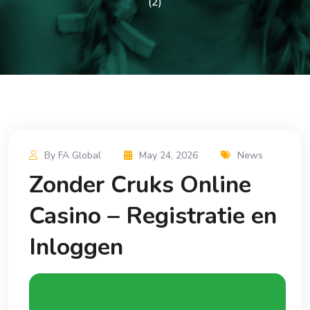
(2)
By FA Global
May 24, 2026
News
Zonder Cruks Online
Casino – Registratie en
Inloggen