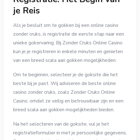
je Reis
Als je besluit om te gokken bij een online casino
zonder cruks, is registratie de eerste stap naar een
unieke gokervaring. Bij Zonder Cruks Online Casino
kun je je registreren in enkele minuten en genieten
van een breed scala aan gokken mogelijkheden.
Om te beginnen, selecteer je de goksite die het
beste bij je past. Wij adviseren de beste online
casino zonder cruks, zoals Zonder Cruks Online
Casino, omdat ze veilig en betrouwbaar zijn en een
breed scala aan gokken mogelijkheden bieden.
Na het selecteren van de goksite, vul je het
registratieformulier in met je persoonlijke gegevens.