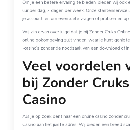
Om je een betere ervaring te bieden, bieden wij ook 
uur per dag, 7 dagen per week. Onze klantenservice i
je account, en om eventuele vragen of problemen op 
Wij zijn ervan overtuigd dat je bij Zonder Cruks Onli
online gokomgeving zult vinden, waar je kunt geniet
-casino’s zonder de noodzaak van een download of inst
Veel voordelen 
bij Zonder Cruks
Casino
Als je op zoek bent naar een online casino zonder cru
Casino aan het juiste adres. Wij bieden een breed sc