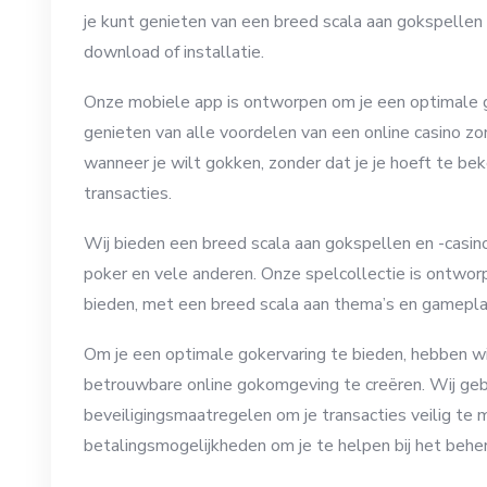
je kunt genieten van een breed scala aan gokspellen
download of installatie.
Onze mobiele app is ontworpen om je een optimale go
genieten van alle voordelen van een online casino zo
wanneer je wilt gokken, zonder dat je je hoeft te be
transacties.
Wij bieden een breed scala aan gokspellen en -casino’
poker en vele anderen. Onze spelcollectie is ontwor
bieden, met een breed scala aan thema’s en gamepla
Om je een optimale gokervaring te bieden, hebben wi
betrouwbare online gokomgeving te creëren. Wij geb
beveiligingsmaatregelen om je transacties veilig te 
betalingsmogelijkheden om je te helpen bij het beher