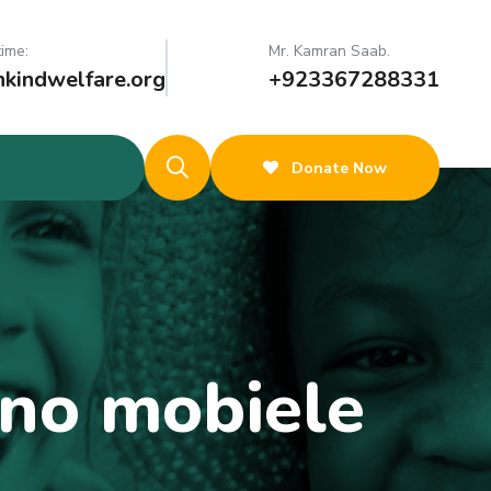
time:
Mr. Kamran Saab.
kindwelfare.org
+923367288331
Donate Now
ino mobiele