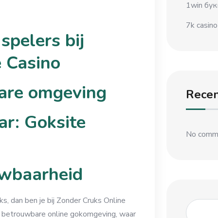
1win бу
7k casi
spelers bij
 Casino
bare omgeving
Rece
ar: Goksite
No comme
uwbaarheid
ks, dan ben je bij Zonder Cruks Online
 en betrouwbare online gokomgeving, waar