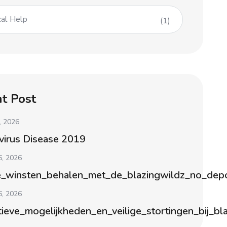
al Help
(1)
t Post
9, 2026
virus Disease 2019
6, 2026
e_winsten_behalen_met_de_blazingwildz_no_depo
6, 2026
tieve_mogelijkheden_en_veilige_stortingen_bij_bl