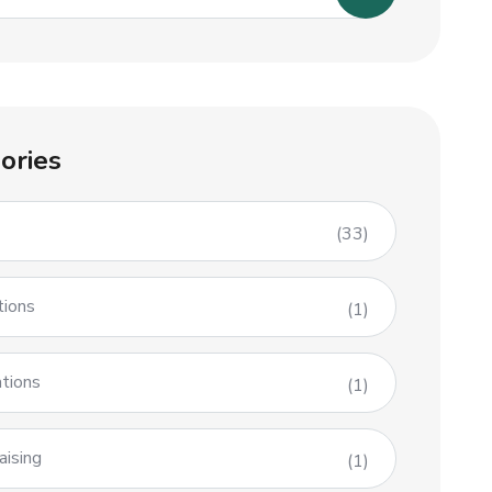
ories
(33)
tions
(1)
tions
(1)
aising
(1)