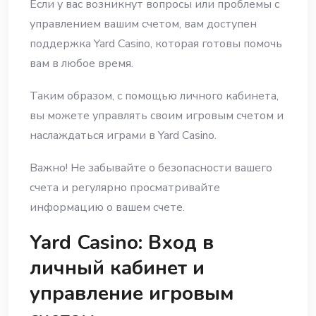
Если у вас возникнут вопросы или проблемы с
управлением вашим счетом, вам доступен
поддержка Yard Casino, которая готовы помочь
вам в любое время.
Таким образом, с помощью личного кабинета,
вы можете управлять своим игровым счетом и
наслаждаться играми в Yard Casino.
Важно! Не забывайте о безопасности вашего
счета и регулярно просматривайте
информацию о вашем счете.
Yard Casino: Вход в
личный кабинет и
управление игровым