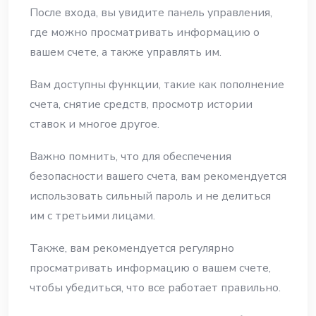
После входа, вы увидите панель управления,
где можно просматривать информацию о
вашем счете, а также управлять им.
Вам доступны функции, такие как пополнение
счета, снятие средств, просмотр истории
ставок и многое другое.
Важно помнить, что для обеспечения
безопасности вашего счета, вам рекомендуется
использовать сильный пароль и не делиться
им с третьими лицами.
Также, вам рекомендуется регулярно
просматривать информацию о вашем счете,
чтобы убедиться, что все работает правильно.