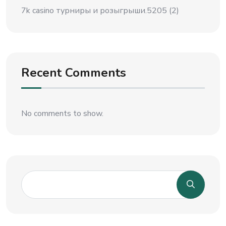
7k casino турниры и розыгрыши.5205 (2)
Recent Comments
No comments to show.