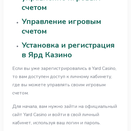
счетом
Управление игровым
счетом
Установка и регистрация
в Ярд Казино
Если вы уже зарегистрировались в Yard Casino,
то вам доступен доступ к личному кабинету,
где вы можете управлять своим игровым
счетом.
Для начала, вам нужно зайти на официальный
сайт Yard Casino и войти в свой личный
кабинет, используя ваш логин и пароль.