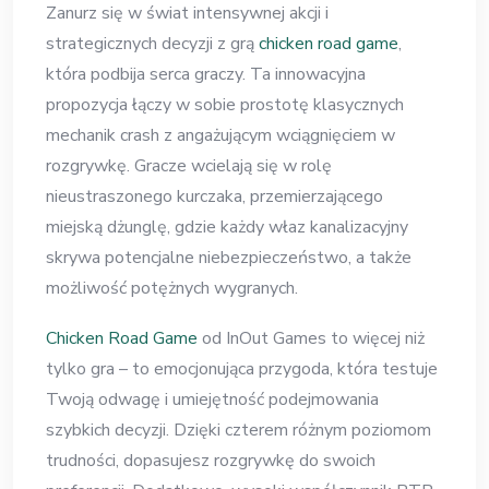
Zanurz się w świat intensywnej akcji i
strategicznych decyzji z grą
chicken road game
,
która podbija serca graczy. Ta innowacyjna
propozycja łączy w sobie prostotę klasycznych
mechanik crash z angażującym wciągnięciem w
rozgrywkę. Gracze wcielają się w rolę
nieustraszonego kurczaka, przemierzającego
miejską dżunglę, gdzie każdy właz kanalizacyjny
skrywa potencjalne niebezpieczeństwo, a także
możliwość potężnych wygranych.
Chicken Road Game
od InOut Games to więcej niż
tylko gra – to emocjonująca przygoda, która testuje
Twoją odwagę i umiejętność podejmowania
szybkich decyzji. Dzięki czterem różnym poziomom
trudności, dopasujesz rozgrywkę do swoich