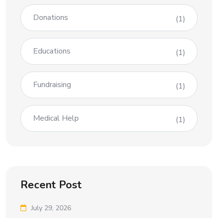
Donations
(1)
Educations
(1)
Fundraising
(1)
Medical Help
(1)
Recent Post
July 29, 2026