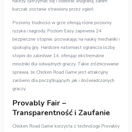
należy zatrzymać się i odebrać wygraną, zanim
kurczak zostanie strawiony przez ogień.
Poziomy trudności w grze oferują różne poziomy
ryzyka i nagrody. Poziom Easy zapewnia 24
bezpieczne stopnie, pozwalając na naukę mechaniki i
spokojną grę. Hardcore natomiast ogranicza liczbę
stopni do zaledwie 14, oferując ekstremalne
mnożniki dla odważnych graczy. Takie zróżnicowanie
sprawia, że Chicken Road Game jest atrakcyjny
zarówno dla początkujących, jak i doświadczonych
graczy.
Provably Fair –
Transparentność i Zaufanie
Chicken Road Game korzysta z technologii Provably