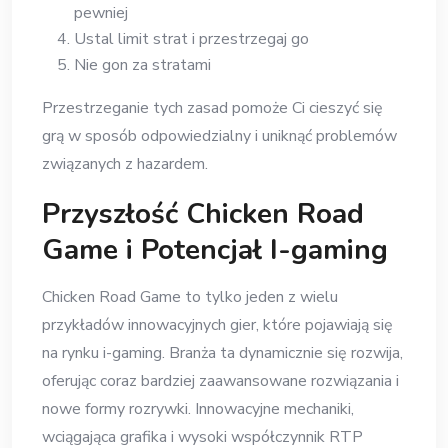
pewniej
Ustal limit strat i przestrzegaj go
Nie gon za stratami
Przestrzeganie tych zasad pomoże Ci cieszyć się
grą w sposób odpowiedzialny i uniknąć problemów
związanych z hazardem.
Przyszłość Chicken Road
Game i Potencjał I-gaming
Chicken Road Game to tylko jeden z wielu
przykładów innowacyjnych gier, które pojawiają się
na rynku i-gaming. Branża ta dynamicznie się rozwija,
oferując coraz bardziej zaawansowane rozwiązania i
nowe formy rozrywki. Innowacyjne mechaniki,
wciągająca grafika i wysoki współczynnik RTP