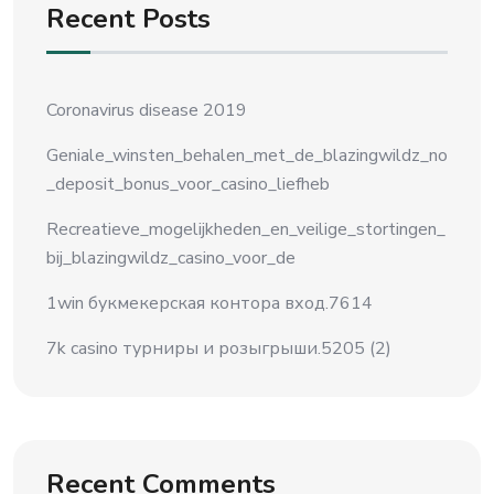
Recent Posts
Coronavirus disease 2019
Geniale_winsten_behalen_met_de_blazingwildz_no
_deposit_bonus_voor_casino_liefheb
Recreatieve_mogelijkheden_en_veilige_stortingen_
bij_blazingwildz_casino_voor_de
1win букмекерская контора вход.7614
7k casino турниры и розыгрыши.5205 (2)
Recent Comments