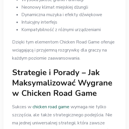
Neonowy klimat miejskiej dżungli
Dynamiczna muzyka i efekty dźwiękowe
Intuicyjny interfejs
Kompatybilność z różnymi urządzeniami
Dzięki tym elementom Chicken Road Game oferuje
wciągającą i przyjemną rozgrywkę dla graczy na
każdym poziomie zaawansowania.
Strategie i Porady – Jak
Maksymalizować Wygrane
w Chicken Road Game
Sukces w
chicken road game
wymaga nie tylko
szczęścia, ale także strategicznego podejścia. Nie
ma jednej uniwersalnej strategii, która zawsze