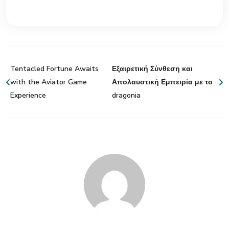
Tentacled Fortune Awaits
Εξαιρετική Σύνθεση και
with the Aviator Game
Απολαυστική Εμπειρία με το
Experience
dragonia