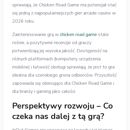
sprawiają, że Chicken Road Game ma potencjał stać
się jedną z najpopularniejszych gier arcade-casino w
2026 roku.
Zainteresowanie grą w
chicken road game
stale
rośnie, a pozytywne recenzje od graczy
potwierdzają jej wysoka jakość. Dostępność na
różnych platformach (komputery, urządzenia
mobilne) i łatwość obsługi sprawiają, że jest to gra
idealna dla szerokiego grona odbiorców. Przyszłość
zapowiada się obiecująco dla Chicken Road Game i
dla branży i-gaming jako całości.
Perspektywy rozwoju – Co
czeka nas dalej z tą grą?