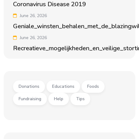
Coronavirus Disease 2019
June 26, 2026
Geniale_winsten_behalen_met_de_blazingwi
June 26, 2026
Recreatieve_mogelijkheden_en_veilige_stort
Donations
Educations
Foods
Fundraising
Help
Tips