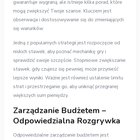
gwarantuje wygraną, ale istnieje kilka porad, które
mogą zwiększyć Twoje szanse. Kluczem jest
obserwacja i dostosowywanie się do zmieniających
się warunków.
Jedną z popularnych strategii jest rozpoczęcie od
niskich stawek, aby poznać mechanikę gry i
sprawdzić swoje szczęście. Stopniowe zwiększanie
stawek, gdy czujesz się pewniej, może przynieść
lepsze wyniki. Ważne jest również ustalenie limitu
strat i przestrzeganie go, aby uniknąć przegranej
większych sum pieniędzy.
Zarządzanie Budżetem –
Odpowiedzialna Rozgrywka
Odpowiedzialne zarządzanie budżetem jest