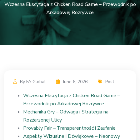
Wczesna Ekscytacja z Chicken Road Game – Przewodnik po
Arkadowej Rozrywce
By FA Global
June 6, 2026
Post
Wczesna Ekscytacja z Chicken Road Game –
Przewodnik po Arkadowej Rozrywce
Mechanika Gry – Odwaga i Strategia na
Rozżarzonej Ulicy
Provably Fair – Transparentność i Zaufanie
Aspekty Wizualne i Dźwiękowe – Neonowy