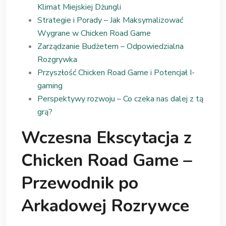
Klimat Miejskiej Dżungli
Strategie i Porady – Jak Maksymalizować
Wygrane w Chicken Road Game
Zarządzanie Budżetem – Odpowiedzialna
Rozgrywka
Przyszłość Chicken Road Game i Potencjał I-
gaming
Perspektywy rozwoju – Co czeka nas dalej z tą
grą?
Wczesna Ekscytacja z
Chicken Road Game –
Przewodnik po
Arkadowej Rozrywce