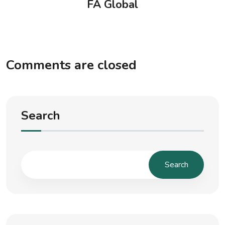
FA Global
Comments are closed
Search
Search