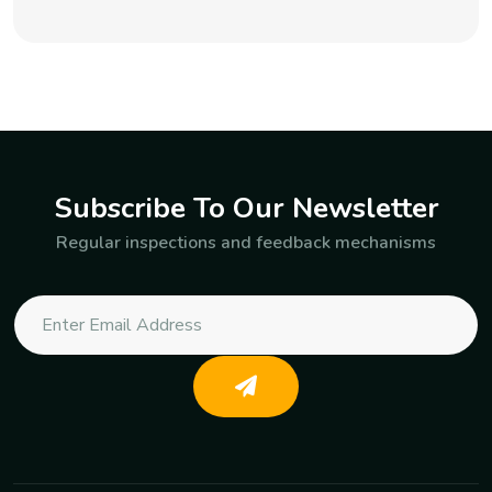
Subscribe To Our Newsletter
Regular inspections and feedback mechanisms