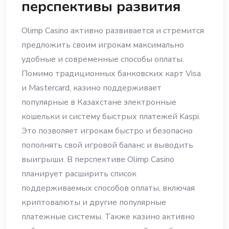
перспективы развития
Olimp Casino активно развивается и стремится
предложить своим игрокам максимально
удобные и современные способы оплаты.
Помимо традиционных банковских карт Visa
и Mastercard, казино поддерживает
популярные в Казахстане электронные
кошельки и систему быстрых платежей Kaspi.
Это позволяет игрокам быстро и безопасно
пополнять свой игровой баланс и выводить
выигрыши. В перспективе Olimp Casino
планирует расширить список
поддерживаемых способов оплаты, включая
криптовалюты и другие популярные
платежные системы. Также казино активно