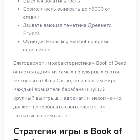
Высокая волатильность
Возможность выиграть до x5000 от
ставки
Захватывающая тематика Древнего
Египта
Функция Expanding Symbol во время
фриспинов
Благодаря этим характеристикам Book of Dead
остаётся одним из самых популярных слотов
не только в Olimp Casino, но и во всём мире.
Каждый вращатель барабана ищущий
крупный выигрыш и адреналин, несомненно,
должен попробовать свои силы в этом
захватывающем слоте.
Стратегии игры в Book of