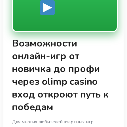
Возможности
онлайн-игр от
новичка до профи
через olimp casino
вход откроют путь к
победам
Для многих любителей азартных игр,