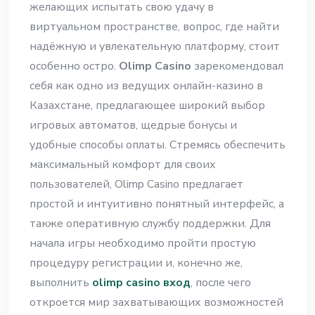
желающих испытать свою удачу в
виртуальном пространстве, вопрос, где найти
надёжную и увлекательную платформу, стоит
особенно остро.
Olimp Casino
зарекомендовал
себя как одно из ведущих онлайн-казино в
Казахстане, предлагающее широкий выбор
игровых автоматов, щедрые бонусы и
удобные способы оплаты. Стремясь обеспечить
максимальный комфорт для своих
пользователей, Olimp Casino предлагает
простой и интуитивно понятный интерфейс, а
также оперативную службу поддержки. Для
начала игры необходимо пройти простую
процедуру регистрации и, конечно же,
выполнить
olimp casino вход
, после чего
откроется мир захватывающих возможностей