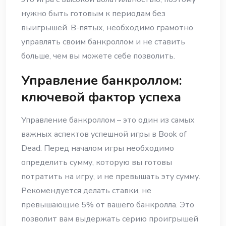
нужно быть готовым к периодам без
выигрышей. В-пятых, необходимо грамотно
управлять своим банкроллом и не ставить
больше, чем вы можете себе позволить.
Управление банкроллом:
ключевой фактор успеха
Управление банкроллом – это один из самых
важных аспектов успешной игры в Book of
Dead. Перед началом игры необходимо
определить сумму, которую вы готовы
потратить на игру, и не превышать эту сумму.
Рекомендуется делать ставки, не
превышающие 5% от вашего банкролла. Это
позволит вам выдержать серию проигрышей