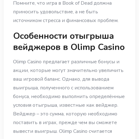
Помните, что игра в Book of Dead должна
приносить удовольствие, а не быть
источником стресса и финансовых проблем.
Особенности отыгрыша
вейджеров в Olimp Casino
Olimp Casino предлагает различные бонусы и
акции, которые могут значительно увеличить
ваш игровой баланс. Однако, для вывода
выигрыша, полученного с использованием
бонуса, необходимо выполнить определённые
условия отыгрыша, известные как вейджер.
Вейджер – это сумма, которую необходимо
поставить в играх, прежде чем вы сможете
вывести выигрыш. Olimp Casino считается