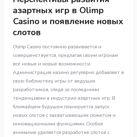
азартных игр в Olimp
Casino и появление новых
слотов
Olimp Casino постоянно развивается и
совершенствуется, предлагая своим игрокам
все новые и новые возможности.
Администрация казино регулярно добавляет в
свою библиотеку игры от ведущих
разработчиков, следя за последними
тенденциями в индустрии азартных игр. В
ближайшем будущем планируется запуск
новых слотов с захватывающим сюжетом и
инновационными функциями. Особое
внимание уделяется разработке слотов с