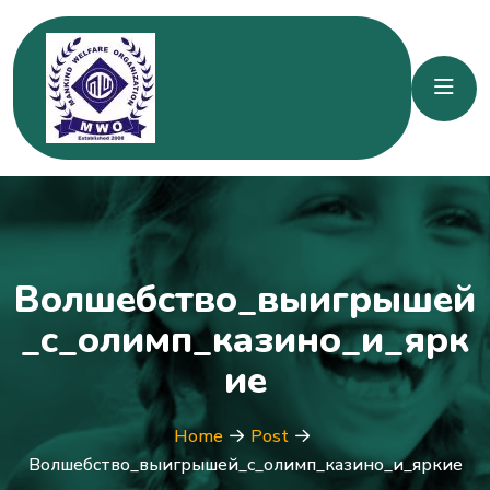
Волшебство_выигрышей
_с_олимп_казино_и_ярк
ие
Home
Post
Волшебство_выигрышей_с_олимп_казино_и_яркие