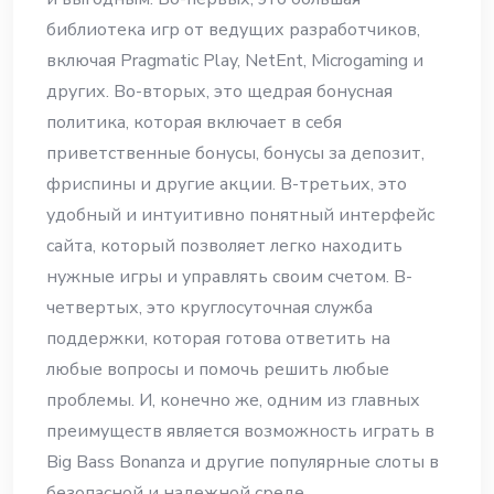
библиотека игр от ведущих разработчиков,
включая Pragmatic Play, NetEnt, Microgaming и
других. Во-вторых, это щедрая бонусная
политика, которая включает в себя
приветственные бонусы, бонусы за депозит,
фриспины и другие акции. В-третьих, это
удобный и интуитивно понятный интерфейс
сайта, который позволяет легко находить
нужные игры и управлять своим счетом. В-
четвертых, это круглосуточная служба
поддержки, которая готова ответить на
любые вопросы и помочь решить любые
проблемы. И, конечно же, одним из главных
преимуществ является возможность играть в
Big Bass Bonanza и другие популярные слоты в
безопасной и надежной среде.