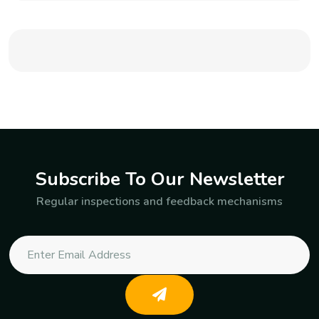
Subscribe To Our Newsletter
Regular inspections and feedback mechanisms