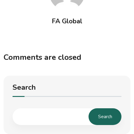
FA Global
Comments are closed
Search
Search