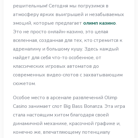
решительным! Сегодня мы погрузимся в
атмосферу ярких выигрышей и незабываемых
эмоций, которые предлагает
олимп казино
.
Это не просто онлайн-казино, это целая
вселенная, созданная для тех, кто стремится к
адреналину и большому кушу. Здесь каждый
найдет для себя что-то особенное, от
классических игровых автоматов до
современных видео-слотов с захватывающим
сюжетом.
Особое место в арсенале развлечений Olimp
Casino занимает слот Big Bass Bonanza. Эта игра
стала настоящим хитом благодаря своей
динамичной механике, красочной графике и,
конечно же, впечатляющему потенциалу