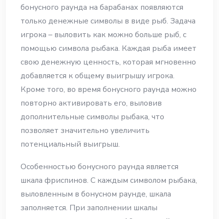
бонусного раунда на барабанах появляются
только денежные символы в виде рыб. Задача
игрока – выловить как можно больше рыб, с
помощью символа рыбака. Каждая рыба имеет
свою денежную ценность, которая мгновенно
добавляется к общему выигрышу игрока.
Кроме того, во время бонусного раунда можно
повторно активировать его, выловив
дополнительные символы рыбака, что
позволяет значительно увеличить
потенциальный выигрыш.
Особенностью бонусного раунда является
шкала фриспинов. С каждым символом рыбака,
выловленным в бонусном раунде, шкала
заполняется. При заполнении шкалы