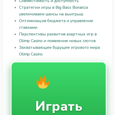
Совместимость и доступность
Стратегии игры в Big Bass Bonanza:
увеличиваем шансы на выигрыш
Оптимизация бюджета и управление
ставками
Перспективы развития азартных игр в
Olimp Casino и появление новых слотов
Захватывающее будущее игрового мира
Olimp Casino
Играть