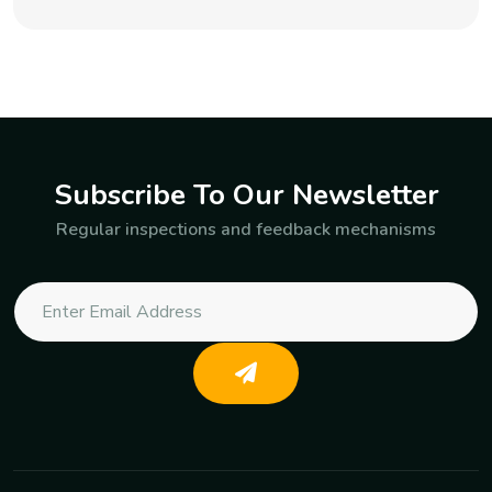
Subscribe To Our Newsletter
Regular inspections and feedback mechanisms