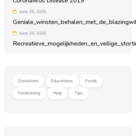
Coronavirus Disease 2019
June 26, 2026
Geniale_winsten_behalen_met_de_blazingwi
June 26, 2026
Recreatieve_mogelijkheden_en_veilige_stort
Donations
Educations
Foods
Fundraising
Help
Tips