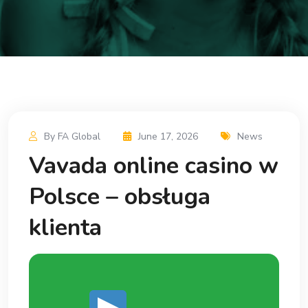
By FA Global
June 17, 2026
News
Vavada online casino w
Polsce – obsługa
klienta