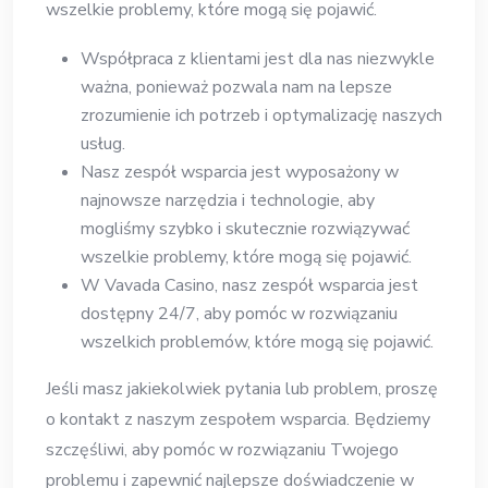
wszelkie problemy, które mogą się pojawić.
Współpraca z klientami jest dla nas niezwykle
ważna, ponieważ pozwala nam na lepsze
zrozumienie ich potrzeb i optymalizację naszych
usług.
Nasz zespół wsparcia jest wyposażony w
najnowsze narzędzia i technologie, aby
mogliśmy szybko i skutecznie rozwiązywać
wszelkie problemy, które mogą się pojawić.
W Vavada Casino, nasz zespół wsparcia jest
dostępny 24/7, aby pomóc w rozwiązaniu
wszelkich problemów, które mogą się pojawić.
Jeśli masz jakiekolwiek pytania lub problem, proszę
o kontakt z naszym zespołem wsparcia. Będziemy
szczęśliwi, aby pomóc w rozwiązaniu Twojego
problemu i zapewnić najlepsze doświadczenie w