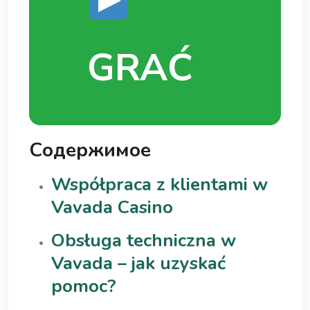
GRAĆ
Содержимое
Współpraca z klientami w
Vavada Casino
Obsługa techniczna w
Vavada – jak uzyskać
pomoc?