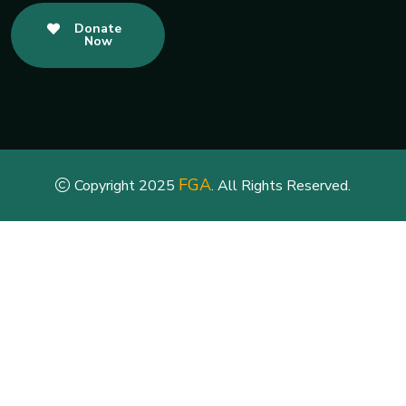
Donate
Now
FGA
Copyright 2025
. All Rights Reserved.