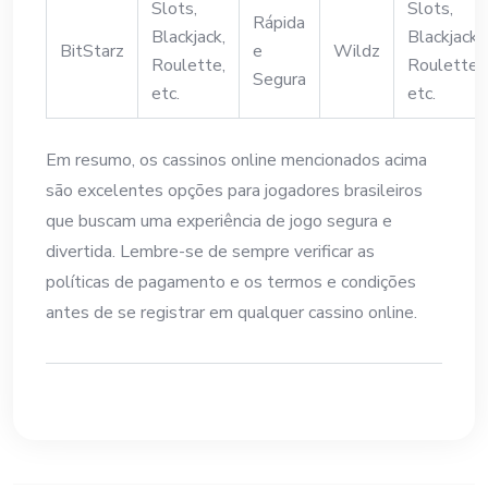
Slots,
Slots,
Rápida
Blackjack,
Blackjack,
BitStarz
e
Wildz
Roulette,
Roulette,
Segura
etc.
etc.
Em resumo, os cassinos online mencionados acima
são excelentes opções para jogadores brasileiros
que buscam uma experiência de jogo segura e
divertida. Lembre-se de sempre verificar as
políticas de pagamento e os termos e condições
antes de se registrar em qualquer cassino online.