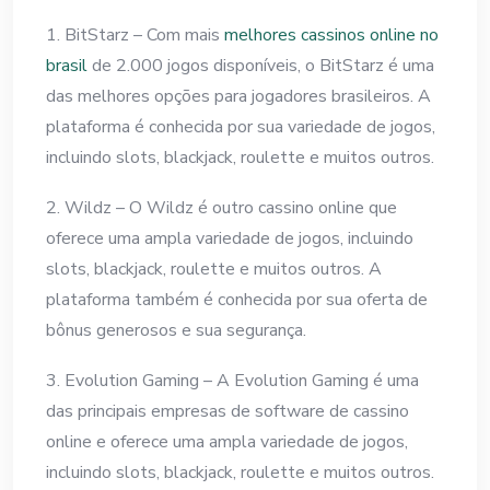
1. BitStarz – Com mais
melhores cassinos online no
brasil
de 2.000 jogos disponíveis, o BitStarz é uma
das melhores opções para jogadores brasileiros. A
plataforma é conhecida por sua variedade de jogos,
incluindo slots, blackjack, roulette e muitos outros.
2. Wildz – O Wildz é outro cassino online que
oferece uma ampla variedade de jogos, incluindo
slots, blackjack, roulette e muitos outros. A
plataforma também é conhecida por sua oferta de
bônus generosos e sua segurança.
3. Evolution Gaming – A Evolution Gaming é uma
das principais empresas de software de cassino
online e oferece uma ampla variedade de jogos,
incluindo slots, blackjack, roulette e muitos outros.