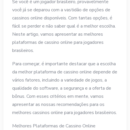
Se você é um jogador brasileiro, provavelmente
você já se deparou com a vastidão de opções de
cassinos online disponíveis. Com tantas opções, é
fácil se perder e não saber qual é a melhor escolha.
Neste artigo, vamos apresentar as melhores
plataformas de cassino online para jogadores
brasileiros.
Para começar, é importante destacar que a escolha
da melhor plataforma de cassino online depende de
vários fatores, incluindo a variedade de jogos, a
qualidade do software, a segurança e a oferta de
bônus. Com esses critérios em mente, vamos
apresentar as nossas recomendações para os
melhores cassinos online para jogadores brasileiros.
Melhores Plataformas de Cassino Online