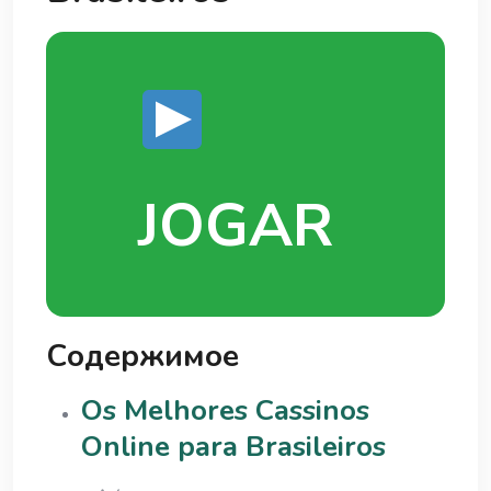
JOGAR
Содержимое
Os Melhores Cassinos
Online para Brasileiros