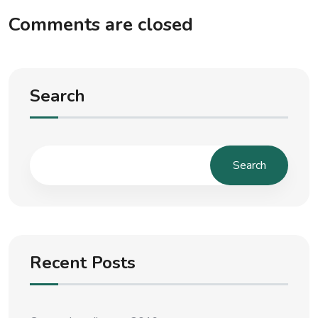
Comments are closed
Search
Search
Recent Posts