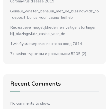
Coronavirus disease 2019
Geniale_winsten_behalen_met_de_blazingwildz_no
_deposit_bonus_voor_casino_liefheb
Recreatieve_mogelijkheden_en_veilige_stortingen_
bij_blazingwildz_casino_voor_de
1win букмекерская контора вход.7614
7k casino турниры и розыгрыши.5205 (2)
Recent Comments
No comments to show.