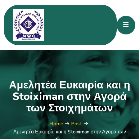
Αμελητέα Ευκαιρία και η
Stoiximan στην Αγορά
των Στοιχημάτων
Home
Post
Αμελητέα Ευκαιρία και η Stoiximan στην Αγορά των