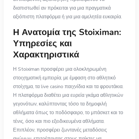
διαπιστωθεί αν πρόκειται για μια πραγματικά
αξιόπιστη πλατφόρμα ή για μια αμελητέα ευκαιρία.
Η Ανατομία της Stoiximan:
Υπηρεσίες και
Χαρακτηριστικά
Η Stoiximan προσφέρει μια ολοκληρωμένη
στοιχηματική εμπειρία, με έμφαση στο αθλητικό
στοίχημα, τα live casino παιχνίδια και τα φρουτάκια.
Η πλατφόρμα διαθέτει μια ευρεία γκάμα αθλητικών
γεγονότων, καλύπτοντας τόσο τα δημοφιλή
αθλήματα όπως το ποδόσφαιρο, το μπάσκετ και το
τένις, όσο και πιο εξειδικευμένα αθλήματα.
Επιπλέον, προσφέρει ζωντανές μεταδόσεις
αγώνων, επιτρέποντας στους παίκτες να