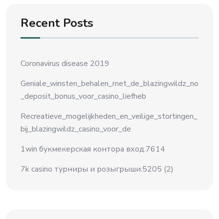
Recent Posts
Coronavirus disease 2019
Geniale_winsten_behalen_met_de_blazingwildz_no
_deposit_bonus_voor_casino_liefheb
Recreatieve_mogelijkheden_en_veilige_stortingen_
bij_blazingwildz_casino_voor_de
1win букмекерская контора вход.7614
7k casino турниры и розыгрыши.5205 (2)