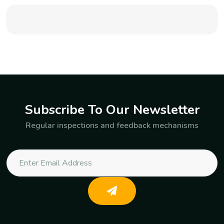
Subscribe To Our Newsletter
Regular inspections and feedback mechanisms