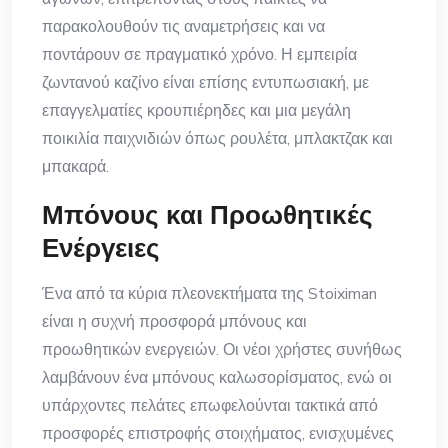
παρακολουθούν τις αναμετρήσεις και να
ποντάρουν σε πραγματικό χρόνο. Η εμπειρία
ζωντανού καζίνο είναι επίσης εντυπωσιακή, με
επαγγελματίες κρουπιέρηδες και μια μεγάλη
ποικιλία παιχνιδιών όπως ρουλέτα, μπλακτζακ και
μπακαρά.
Μπόνους και Προωθητικές
Ενέργειες
Ένα από τα κύρια πλεονεκτήματα της Stoiximan
είναι η συχνή προσφορά μπόνους και
προωθητικών ενεργειών. Οι νέοι χρήστες συνήθως
λαμβάνουν ένα μπόνους καλωσορίσματος, ενώ οι
υπάρχοντες πελάτες επωφελούνται τακτικά από
προσφορές επιστροφής στοιχήματος, ενισχυμένες