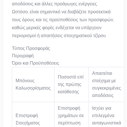
αποδόσεις και άλλες προάγωγες ενέργειες.
Ωστόσο, είναι σημαντικό να διαβάζετε προσεκτικά
τους όρους και τις προϋποθέσεις των προσφορών,
καθώς μερικές φορές ενδέχεται να υπάρχουν
περιορισμοί ή απαιτήσεις στοιχηματικού τζίρου.
Τύπος Προσφοράς
Περιγραφή
Όροι και Προϋποθέσεις
Απαιτείται
Ποσοστό επί
Μπόνους
στοίχημα με
της πρώτης
Καλωσορίσματος
συγκεκριμένες
κατάθεσης
αποδόσεις
Επιστροφή
Ισχύει για
Επιστροφή
χρημάτων σε
επιλεγμένα
Στοιχήματος
περίπτωση
ανταγωνιστικά