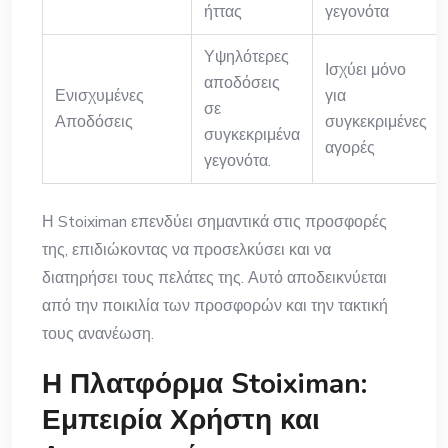
ήττας
γεγονότα
Υψηλότερες
Ισχύει μόνο
αποδόσεις
Ενισχυμένες
για
σε
Αποδόσεις
συγκεκριμένες
συγκεκριμένα
αγορές
γεγονότα.
Η Stoiximan επενδύει σημαντικά στις προσφορές
της, επιδιώκοντας να προσελκύσει και να
διατηρήσει τους πελάτες της. Αυτό αποδεικνύεται
από την ποικιλία των προσφορών και την τακτική
τους ανανέωση.
Η Πλατφόρμα Stoiximan:
Εμπειρία Χρήστη και