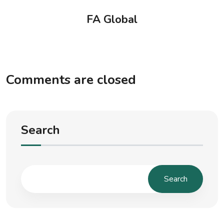
FA Global
Comments are closed
Search
Search