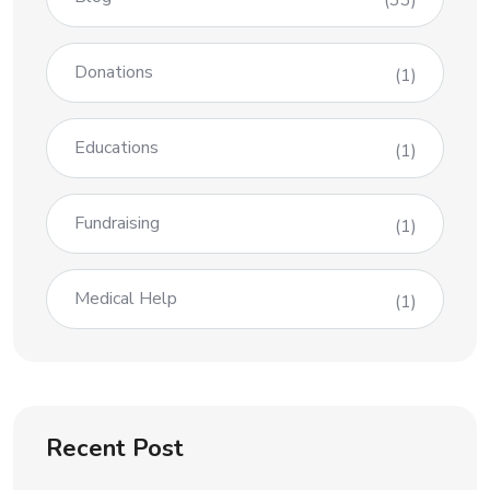
(33)
Donations
(1)
Educations
(1)
Fundraising
(1)
Medical Help
(1)
Recent Post