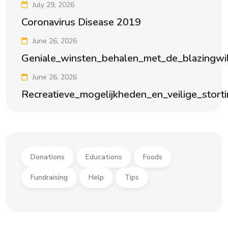
July 29, 2026
Coronavirus Disease 2019
June 26, 2026
Geniale_winsten_behalen_met_de_blazingwi
June 26, 2026
Recreatieve_mogelijkheden_en_veilige_stort
Donations
Educations
Foods
Fundraising
Help
Tips