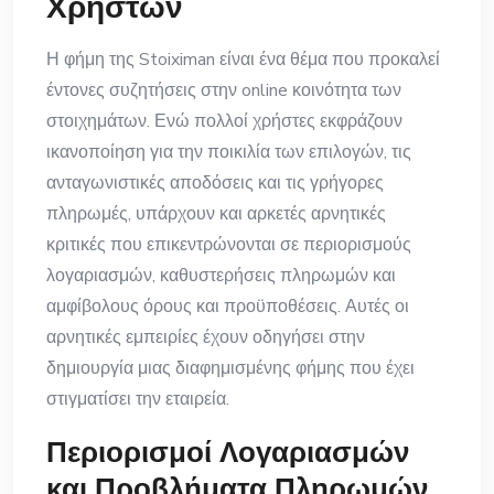
Χρηστών
Η φήμη της Stoiximan είναι ένα θέμα που προκαλεί
έντονες συζητήσεις στην online κοινότητα των
στοιχημάτων. Ενώ πολλοί χρήστες εκφράζουν
ικανοποίηση για την ποικιλία των επιλογών, τις
ανταγωνιστικές αποδόσεις και τις γρήγορες
πληρωμές, υπάρχουν και αρκετές αρνητικές
κριτικές που επικεντρώνονται σε περιορισμούς
λογαριασμών, καθυστερήσεις πληρωμών και
αμφίβολους όρους και προϋποθέσεις. Αυτές οι
αρνητικές εμπειρίες έχουν οδηγήσει στην
δημιουργία μιας διαφημισμένης φήμης που έχει
στιγματίσει την εταιρεία.
Περιορισμοί Λογαριασμών
και Προβλήματα Πληρωμών