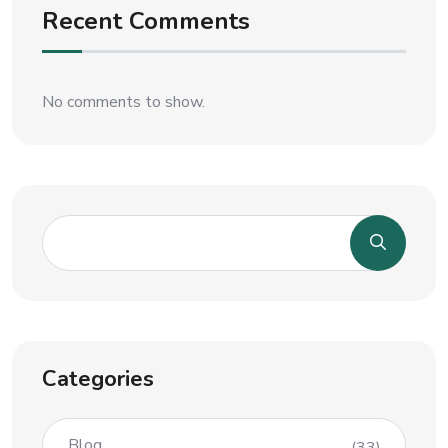
Recent Comments
No comments to show.
Categories
Blog