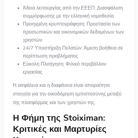
Άδεια λειτουργίας από την ΕΕΕΠ: Διασφάλιση
συμμόρφωσης με την ελληνική νομοθεσία.
Προηγμένη κρυπτογράφηση: Προστασία των
προσωπικών και οικονομικών δεδομένων των
χρηστών.
24/7 Υποστήριξη Πελατών: Άμεση βοήθεια σε
περίπτωση προβλήματος
Εύκολη Πλοήγηση: Φιλικό περιβάλλον
εργασίας
Η ασφάλεια και η διαφάνεια είναι απαραίτητα
στοιχεία για την οικοδόμηση εμπιστοσύνης μεταξύ
της πλατφόρμας και των χρηστών της.
Η Φήμη της Stoiximan:
Κριτικές και Μαρτυρίες