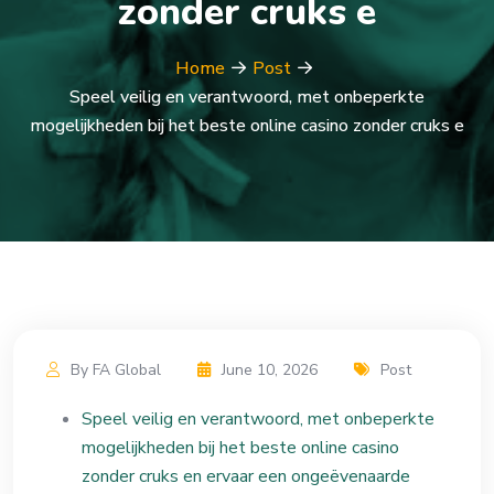
zonder cruks e
Home
Post
Speel veilig en verantwoord, met onbeperkte
mogelijkheden bij het beste online casino zonder cruks e
By FA Global
June 10, 2026
Post
Speel veilig en verantwoord, met onbeperkte
mogelijkheden bij het beste online casino
zonder cruks en ervaar een ongeëvenaarde