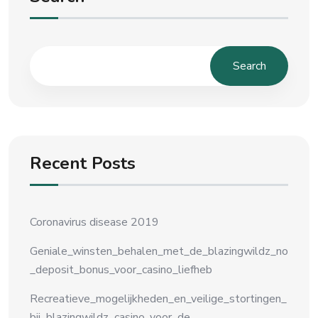
Search
Recent Posts
Coronavirus disease 2019
Geniale_winsten_behalen_met_de_blazingwildz_no
_deposit_bonus_voor_casino_liefheb
Recreatieve_mogelijkheden_en_veilige_stortingen_
bij_blazingwildz_casino_voor_de