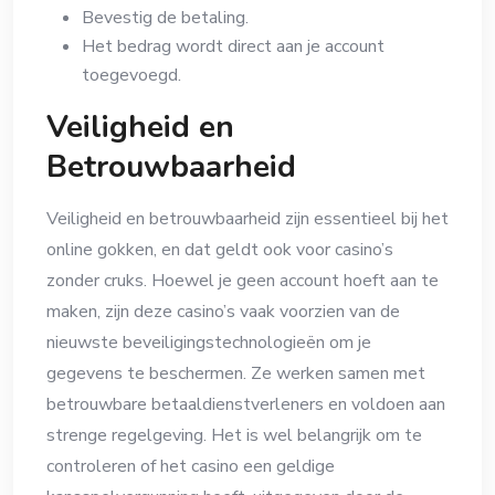
Bevestig de betaling.
Het bedrag wordt direct aan je account
toegevoegd.
Veiligheid en
Betrouwbaarheid
Veiligheid en betrouwbaarheid zijn essentieel bij het
online gokken, en dat geldt ook voor casino’s
zonder cruks. Hoewel je geen account hoeft aan te
maken, zijn deze casino’s vaak voorzien van de
nieuwste beveiligingstechnologieën om je
gegevens te beschermen. Ze werken samen met
betrouwbare betaaldienstverleners en voldoen aan
strenge regelgeving. Het is wel belangrijk om te
controleren of het casino een geldige