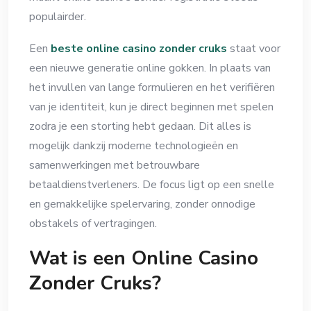
populairder.
Een
beste online casino zonder cruks
staat voor
een nieuwe generatie online gokken. In plaats van
het invullen van lange formulieren en het verifiëren
van je identiteit, kun je direct beginnen met spelen
zodra je een storting hebt gedaan. Dit alles is
mogelijk dankzij moderne technologieën en
samenwerkingen met betrouwbare
betaaldienstverleners. De focus ligt op een snelle
en gemakkelijke spelervaring, zonder onnodige
obstakels of vertragingen.
Wat is een Online Casino
Zonder Cruks?