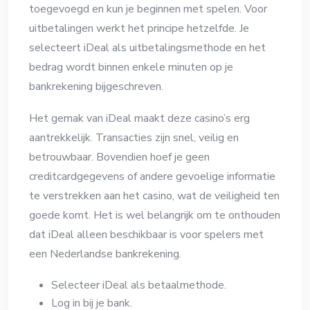
toegevoegd en kun je beginnen met spelen. Voor
uitbetalingen werkt het principe hetzelfde. Je
selecteert iDeal als uitbetalingsmethode en het
bedrag wordt binnen enkele minuten op je
bankrekening bijgeschreven.
Het gemak van iDeal maakt deze casino’s erg
aantrekkelijk. Transacties zijn snel, veilig en
betrouwbaar. Bovendien hoef je geen
creditcardgegevens of andere gevoelige informatie
te verstrekken aan het casino, wat de veiligheid ten
goede komt. Het is wel belangrijk om te onthouden
dat iDeal alleen beschikbaar is voor spelers met
een Nederlandse bankrekening.
Selecteer iDeal als betaalmethode.
Log in bij je bank.