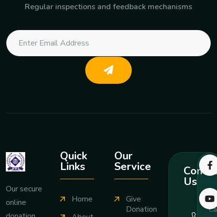
Regular inspections and feedback mechanisms
Quick
Our
Links
Service
Contac
Us
Our secure
Home
Give
online
Donation
Ca
donation
About