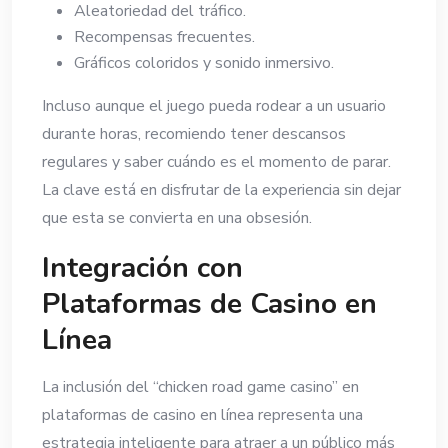
Aleatoriedad del tráfico.
Recompensas frecuentes.
Gráficos coloridos y sonido inmersivo.
Incluso aunque el juego pueda rodear a un usuario
durante horas, recomiendo tener descansos
regulares y saber cuándo es el momento de parar.
La clave está en disfrutar de la experiencia sin dejar
que esta se convierta en una obsesión.
Integración con
Plataformas de Casino en
Línea
La inclusión del “chicken road game casino” en
plataformas de casino en línea representa una
estrategia inteligente para atraer a un público más