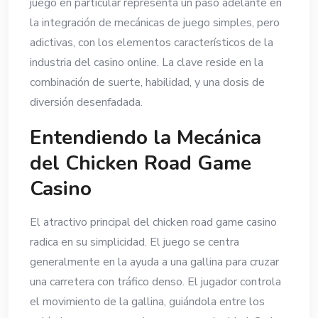
juego en particular representa un paso adelante en
la integración de mecánicas de juego simples, pero
adictivas, con los elementos característicos de la
industria del casino online. La clave reside en la
combinación de suerte, habilidad, y una dosis de
diversión desenfadada.
Entendiendo la Mecánica
del Chicken Road Game
Casino
El atractivo principal del chicken road game casino
radica en su simplicidad. El juego se centra
generalmente en la ayuda a una gallina para cruzar
una carretera con tráfico denso. El jugador controla
el movimiento de la gallina, guiándola entre los