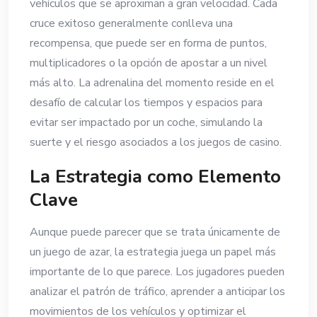
vehículos que se aproximan a gran velocidad. Cada
cruce exitoso generalmente conlleva una
recompensa, que puede ser en forma de puntos,
multiplicadores o la opción de apostar a un nivel
más alto. La adrenalina del momento reside en el
desafío de calcular los tiempos y espacios para
evitar ser impactado por un coche, simulando la
suerte y el riesgo asociados a los juegos de casino.
La Estrategia como Elemento
Clave
Aunque puede parecer que se trata únicamente de
un juego de azar, la estrategia juega un papel más
importante de lo que parece. Los jugadores pueden
analizar el patrón de tráfico, aprender a anticipar los
movimientos de los vehículos y optimizar el