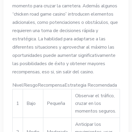
momento para cruzar la carretera. Además algunos
“chicken road game casino” introducen elementos
adicionales, como potenciaciones o obstáculos, que
requieren una toma de decisiones rápida y
estratégica. La habilidad para adaptarse a las
diferentes situaciones y aprovechar al máximo las
oportunidades puede aumentar significativamente
las posibilidades de éxito y obtener mayores
recompensas, eso si, sin salir del casino.
NivelRiesgoRecompensaEstrategia Recomendada
Observar el tráfico,
1
Bajo
Pequeña
cruzar en los
momentos seguros.
Anticipar los