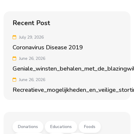
Recent Post
July 29, 2026
Coronavirus Disease 2019
June 26, 2026
Geniale_winsten_behalen_met_de_blazingwi
June 26, 2026
Recreatieve_mogelijkheden_en_veilige_stort
Donations
Educations
Foods