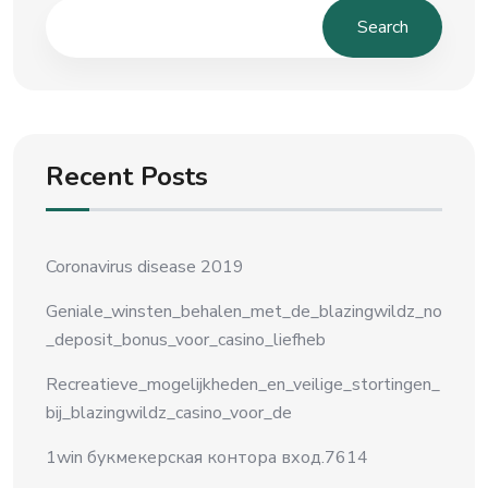
Search
Recent Posts
Coronavirus disease 2019
Geniale_winsten_behalen_met_de_blazingwildz_no
_deposit_bonus_voor_casino_liefheb
Recreatieve_mogelijkheden_en_veilige_stortingen_
bij_blazingwildz_casino_voor_de
1win букмекерская контора вход.7614