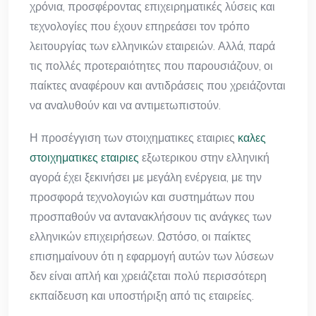
χρόνια, προσφέροντας επιχειρηματικές λύσεις και
τεχνολογίες που έχουν επηρεάσει τον τρόπο
λειτουργίας των ελληνικών εταιρειών. Αλλά, παρά
τις πολλές προτεραιότητες που παρουσιάζουν, οι
παίκτες αναφέρουν και αντιδράσεις που χρειάζονται
να αναλυθούν και να αντιμετωπιστούν.
Η προσέγγιση των στοιχηματικες εταιριες
καλες
στοιχηματικες εταιριες
εξωτερικου στην ελληνική
αγορά έχει ξεκινήσει με μεγάλη ενέργεια, με την
προσφορά τεχνολογιών και συστημάτων που
προσπαθούν να αντανακλήσουν τις ανάγκες των
ελληνικών επιχειρήσεων. Ωστόσο, οι παίκτες
επισημαίνουν ότι η εφαρμογή αυτών των λύσεων
δεν είναι απλή και χρειάζεται πολύ περισσότερη
εκπαίδευση και υποστήριξη από τις εταιρείες.