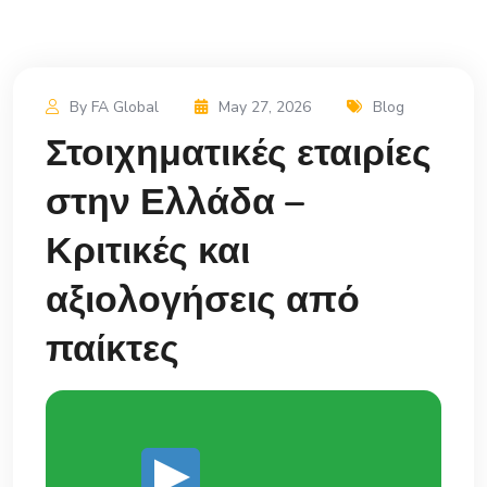
By FA Global
May 27, 2026
Blog
Στοιχηματικές εταιρίες
στην Ελλάδα –
Κριτικές και
αξιολογήσεις από
παίκτες