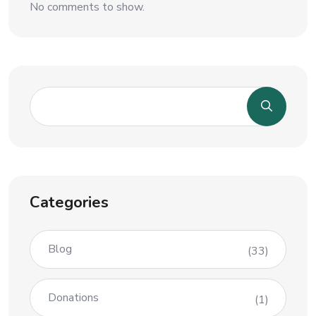
No comments to show.
Categories
Blog
(33)
Donations
(1)