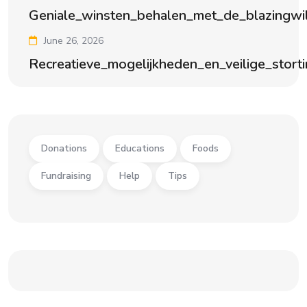
Geniale_winsten_behalen_met_de_blazingwi
June 26, 2026
Recreatieve_mogelijkheden_en_veilige_stort
Donations
Educations
Foods
Fundraising
Help
Tips