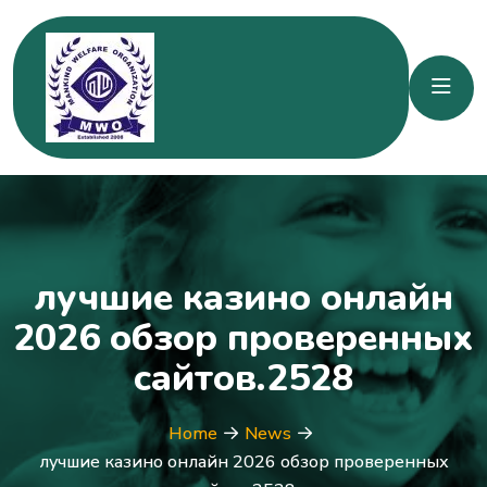
лучшие казино онлайн
2026 обзор проверенных
сайтов.2528
Home
News
лучшие казино онлайн 2026 обзор проверенных