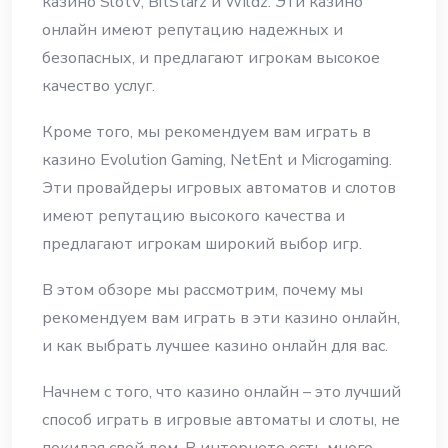
казино SlotV, BitStarz и Wildz. Эти казино
онлайн имеют репутацию надежных и
безопасных, и предлагают игрокам высокое
качество услуг.
Кроме того, мы рекомендуем вам играть в
казино Evolution Gaming, NetEnt и Microgaming.
Эти провайдеры игровых автоматов и слотов
имеют репутацию высокого качества и
предлагают игрокам широкий выбор игр.
В этом обзоре мы рассмотрим, почему мы
рекомендуем вам играть в эти казино онлайн,
и как выбрать лучшее казино онлайн для вас.
Начнем с того, что казино онлайн – это лучший
способ играть в игровые автоматы и слоты, не