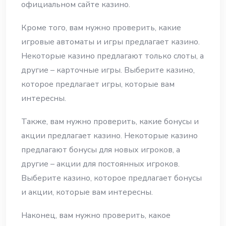
официальном сайте казино.
Кроме того, вам нужно проверить, какие
игровые автоматы и игры предлагает казино.
Некоторые казино предлагают только слоты, а
другие – карточные игры. Выберите казино,
которое предлагает игры, которые вам
интересны.
Также, вам нужно проверить, какие бонусы и
акции предлагает казино. Некоторые казино
предлагают бонусы для новых игроков, а
другие – акции для постоянных игроков.
Выберите казино, которое предлагает бонусы
и акции, которые вам интересны.
Наконец, вам нужно проверить, какое