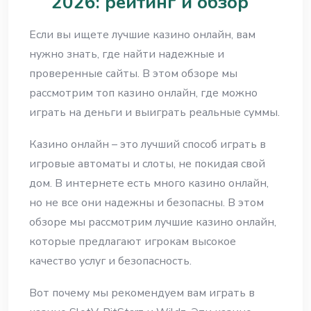
2026: рейтинг и обзор
Если вы ищете лучшие казино онлайн, вам
нужно знать, где найти надежные и
проверенные сайты. В этом обзоре мы
рассмотрим топ казино онлайн, где можно
играть на деньги и выиграть реальные суммы.
Казино онлайн – это лучший способ играть в
игровые автоматы и слоты, не покидая свой
дом. В интернете есть много казино онлайн,
но не все они надежны и безопасны. В этом
обзоре мы рассмотрим лучшие казино онлайн,
которые предлагают игрокам высокое
качество услуг и безопасность.
Вот почему мы рекомендуем вам играть в