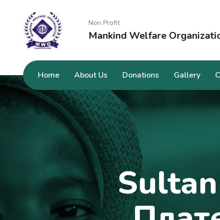
Non Profit
Mankind Welfare Organizati
Home
About Us
Donations
Gallery
C
Sultan
Плат