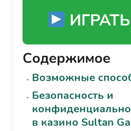
ИГРАТЬ
Содержимое
Возможные спосо
Безопасность и
конфиденциально
в казино Sultan G