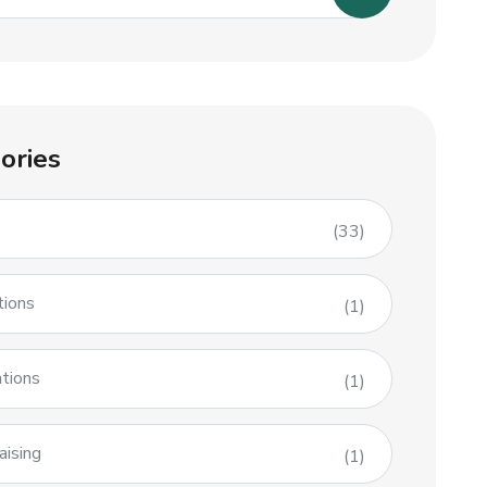
ories
(33)
tions
(1)
tions
(1)
aising
(1)