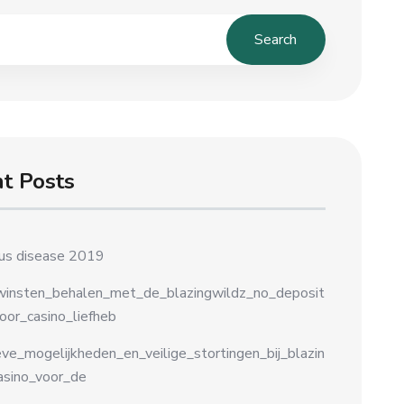
Search
t Posts
rus disease 2019
winsten_behalen_met_de_blazingwildz_no_deposit
oor_casino_liefheb
eve_mogelijkheden_en_veilige_stortingen_bij_blazin
asino_voor_de