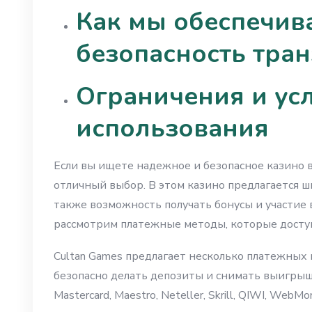
Как мы обеспечив
безопасность тра
Ограничения и ус
использования
Если вы ищете надежное и безопасное казино в 
отличный выбор. В этом казино предлагается ш
также возможность получать бонусы и участие 
рассмотрим платежные методы, которые доступ
Сultan Games предлагает несколько платежных 
безопасно делать депозиты и снимать выигрыши
Mastercard, Maestro, Neteller, Skrill, QIWI, WebM