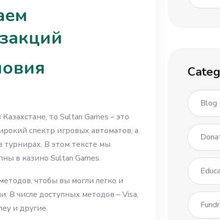
аем
нзакций
ловия
Categ
Blog
Казахстане, то Sultan Games – это
ирокий спектр игровых автоматов, а
Dona
в турнирах. В этом тексте мы
ны в казино Sultan Games.
Educa
методов, чтобы вы могли легко и
. В числе доступных методов – Visa,
Fundr
oney и другие.