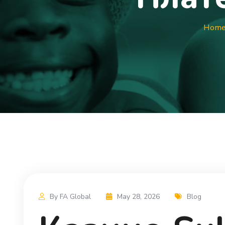
Hom
By FA Global
May 28, 2026
Blog