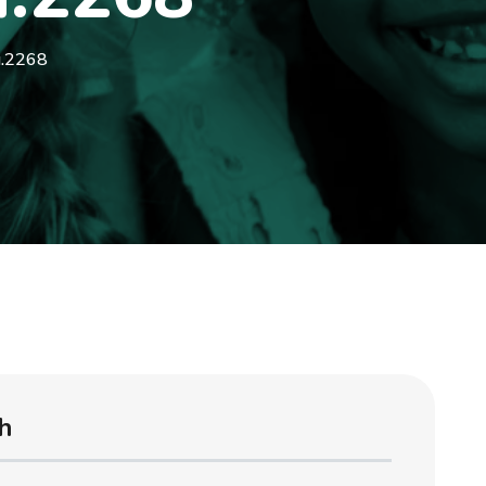
ы.2268
h