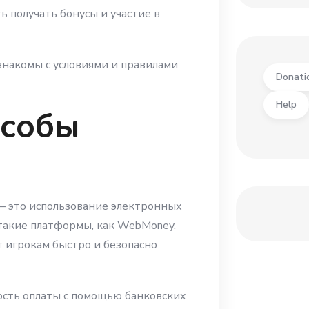
ь получать бонусы и участие в
 знакомы с условиями и правилами
Donati
Help
особы
 – это использование электронных
 такие платформы, как WebMoney,
т игрокам быстро и безопасно
ность оплаты с помощью банковских