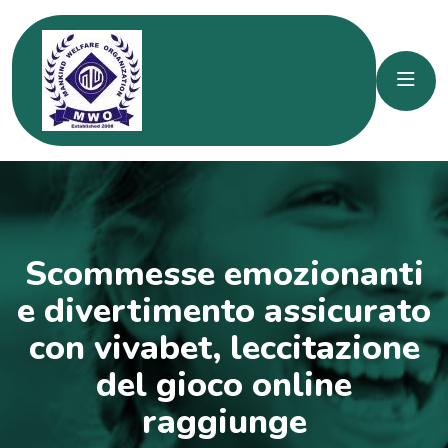
Scommesse emozionanti
e divertimento assicurato
con vivabet, leccitazione
del gioco online
raggiunge