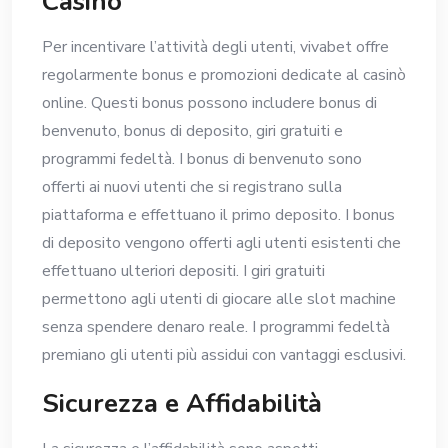
Casinò
Per incentivare l’attività degli utenti, vivabet offre
regolarmente bonus e promozioni dedicate al casinò
online. Questi bonus possono includere bonus di
benvenuto, bonus di deposito, giri gratuiti e
programmi fedeltà. I bonus di benvenuto sono
offerti ai nuovi utenti che si registrano sulla
piattaforma e effettuano il primo deposito. I bonus
di deposito vengono offerti agli utenti esistenti che
effettuano ulteriori depositi. I giri gratuiti
permettono agli utenti di giocare alle slot machine
senza spendere denaro reale. I programmi fedeltà
premiano gli utenti più assidui con vantaggi esclusivi.
Sicurezza e Affidabilità