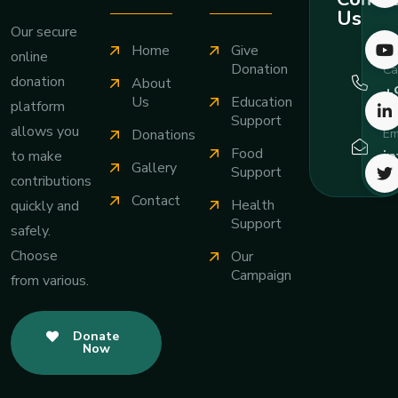
Us
Our secure
Home
Give
online
Donation
Ca
donation
About
+
Us
Education
platform
Support
allows you
Em
Donations
Food
i
to make
Gallery
Support
contributions
Contact
Health
quickly and
Support
safely.
Choose
Our
Campaign
from various.
Donate
Now