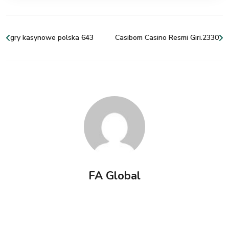
gry kasynowe polska 643
Casibom Casino Resmi Giri.2330
FA Global