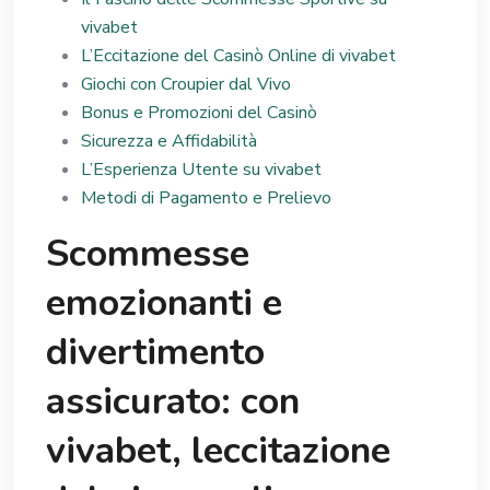
vivabet
L’Eccitazione del Casinò Online di vivabet
Giochi con Croupier dal Vivo
Bonus e Promozioni del Casinò
Sicurezza e Affidabilità
L’Esperienza Utente su vivabet
Metodi di Pagamento e Prelievo
Scommesse
emozionanti e
divertimento
assicurato: con
vivabet, leccitazione