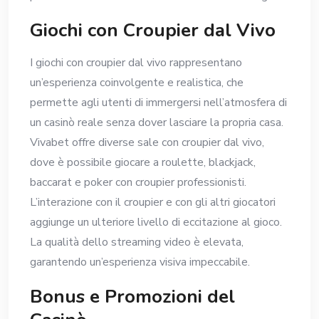
Giochi con Croupier dal Vivo
I giochi con croupier dal vivo rappresentano
un’esperienza coinvolgente e realistica, che
permette agli utenti di immergersi nell’atmosfera di
un casinò reale senza dover lasciare la propria casa.
Vivabet offre diverse sale con croupier dal vivo,
dove è possibile giocare a roulette, blackjack,
baccarat e poker con croupier professionisti.
L’interazione con il croupier e con gli altri giocatori
aggiunge un ulteriore livello di eccitazione al gioco.
La qualità dello streaming video è elevata,
garantendo un’esperienza visiva impeccabile.
Bonus e Promozioni del