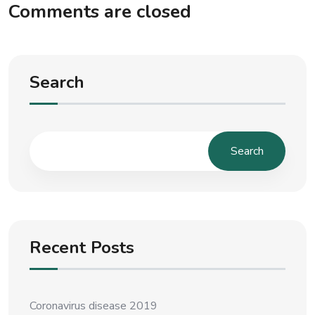
Comments are closed
Search
Search
Recent Posts
Coronavirus disease 2019