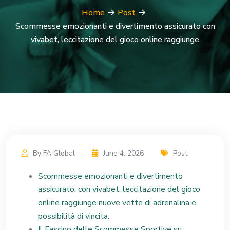
Home
Post
Scommesse emozionanti e divertimento assicurato con
vivabet, leccitazione del gioco online raggiunge
By FA Global
June 4, 2026
Post
Scommesse emozionanti e divertimento
assicurato: con vivabet, leccitazione del gioco
online raggiunge nuove vette di adrenalina e
possibilità di vincita.
Il Fascino delle Scommesse Sportive su