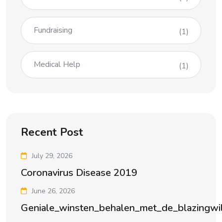
Fundraising
(1)
Medical Help
(1)
Recent Post
July 29, 2026
Coronavirus Disease 2019
June 26, 2026
Geniale_winsten_behalen_met_de_blazingwi