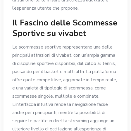
la sua offerta, le misure di sicurezza adottate e
l’esperienza utente che propone.
Il Fascino delle Scommesse
Sportive su vivabet
Le scommesse sportive rappresentano una delle
principali attrazioni di vivabet, con un’ampia gamma
di discipline sportive disponibili, dal calcio al tennis,
passando per il basket e molti altri. La piattaforma
offre quote competitive, aggiornate in tempo reale,
e una varietà di tipologie di scommessa, come
scommesse singole, multiple e combinate.
L’interfaccia intuitiva rende la navigazione facile
anche per i principianti, mentre la possibilità di
seguire le partite in diretta streaming aggiunge un
ulteriore livello di eccitazione all’esperienza di