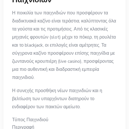
Η ποικιλία των παιχνιδιών που προσφέρουν τα
διαδικτυακά καζίνο είναι τεράστια, καλύπτοντας όλα
τα γούστα και τις προτιμήσεις. Από τις κλασικές
μηχανές φρουτών (slot) μέχρι το πόκερ, τη ρουλέτα
και το blackjack, οι επιλογές είναι αμέτρητες. Τα
σύγχρονα καζίνο προσφέρουν επίσης παιχνίδια με
ζωντανούς κρουπιέρη (live casino), προσφέροντας
μια πιο αυθεντική και διαδραστική εμπειρία
παιχνιδιού.
Η συνεχής προσθήκη νέων παιχνιδιών και η
βελτίωση των υπαρχόντων διατηρούν το
ενδιαφέρον των παικτών αμείωτο.
Τύπος Παιχνιδιού
Περιγραφή