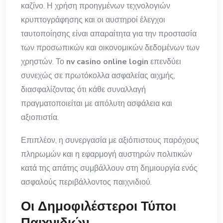
καζίνο. Η χρήση προηγμένων τεχνολογιών
κρυπτογράφησης και οι αυστηροί έλεγχοι
ταυτοποίησης είναι απαραίτητα για την προστασία
των προσωπικών και οικονομικών δεδομένων των
χρηστών. Το
nv casino online login
επενδύει
συνεχώς σε πρωτόκολλα ασφαλείας αιχμής,
διασφαλίζοντας ότι κάθε συναλλαγή
πραγματοποιείται με απόλυτη ασφάλεια και
αξιοπιστία.
Επιπλέον, η συνεργασία με αξιόπιστους παρόχους
πληρωμών και η εφαρμογή αυστηρών πολιτικών
κατά της απάτης συμβάλλουν στη δημιουργία ενός
ασφαλούς περιβάλλοντος παιχνιδιού.
Οι Δημοφιλέστεροι Τύποι
Παιχνιδιών