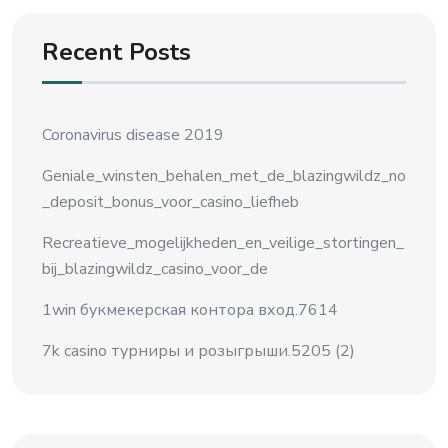
Recent Posts
Coronavirus disease 2019
Geniale_winsten_behalen_met_de_blazingwildz_no
_deposit_bonus_voor_casino_liefheb
Recreatieve_mogelijkheden_en_veilige_stortingen_
bij_blazingwildz_casino_voor_de
1win букмекерская контора вход.7614
7k casino турниры и розыгрыши.5205 (2)