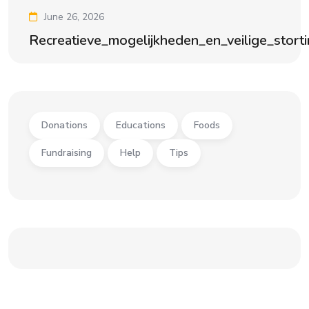
June 26, 2026
Recreatieve_mogelijkheden_en_veilige_stort
Donations
Educations
Foods
Fundraising
Help
Tips