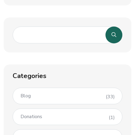
Categories
Blog
(33)
Donations
(1)