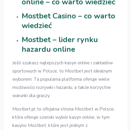
online – co warto wiedzieć
Mostbet Casino – co warto
wiedzieć
Mostbet – lider rynku
hazardu online
Jeśli szukasz najlepszych kasyn online i zakładów
sportowych w Polsce, to Mostbet jest idealnym
wyborem. Ta popularna platforma oferuje wiele
możliwości rozrywki i hazardu, a także korzystne
warunki dla graczy.
Mostbet.pl to oficjalna strona Mostbet w Polsce,
która oferuje szeroki wybór kasyn online, w tym
kasyno Mostbet, które jest jednym z