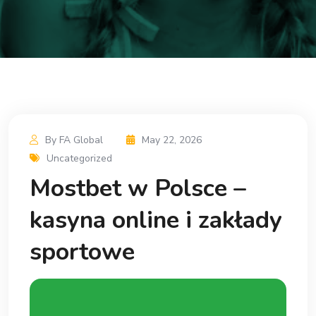
By FA Global
May 22, 2026
Uncategorized
Mostbet w Polsce –
kasyna online i zakłady
sportowe