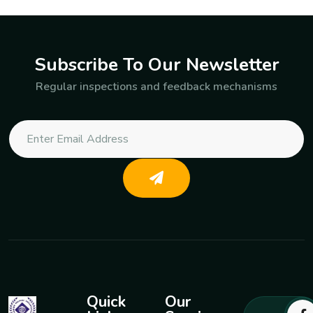
Subscribe To Our Newsletter
Regular inspections and feedback mechanisms
Quick
Our