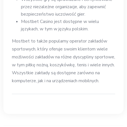
przez niezależne organizacje, aby zapewnić
bezpieczeństwo iuczciwość gier.
Mostbet Casino jest dostępne w wielu
językach, w tym w języku polskim.
Mostbet to także popularny operator zakładów
sportowych, który oferuje swoim klientom wiele
możliwości zakładów na różne dyscypliny sportowe,
w tym piłkę nożną, koszykówkę, tenis i wiele innych.
Wszystkie zakłady są dostępne zarówno na
komputerze, jak i na urządzeniach mobilnych.