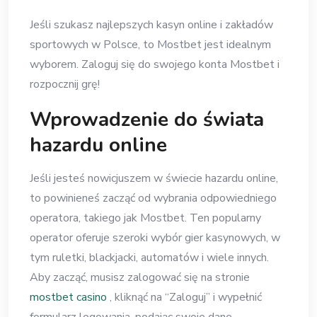
Jeśli szukasz najlepszych kasyn online i zakładów
sportowych w Polsce, to Mostbet jest idealnym
wyborem. Zaloguj się do swojego konta Mostbet i
rozpocznij grę!
Wprowadzenie do świata
hazardu online
Jeśli jesteś nowicjuszem w świecie hazardu online,
to powinieneś zacząć od wybrania odpowiedniego
operatora, takiego jak Mostbet. Ten popularny
operator oferuje szeroki wybór gier kasynowych, w
tym ruletki, blackjacki, automatów i wiele innych.
Aby zacząć, musisz zalogować się na stronie
mostbet casino
, kliknąć na “Zaloguj” i wypełnić