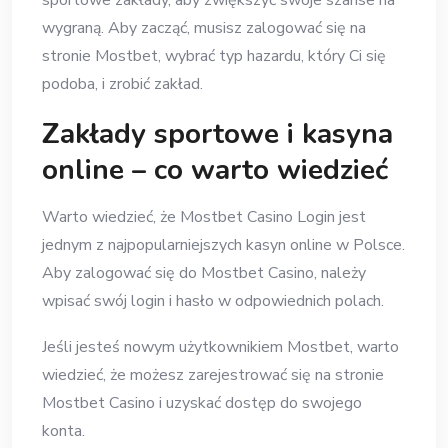
sportowe zakłady, aby zwiększyć swoje szanse na
wygraną. Aby zacząć, musisz zalogować się na
stronie Mostbet, wybrać typ hazardu, który Ci się
podoba, i zrobić zakład.
Zakłady sportowe i kasyna
online – co warto wiedzieć
Warto wiedzieć, że Mostbet Casino Login jest
jednym z najpopularniejszych kasyn online w Polsce.
Aby zalogować się do Mostbet Casino, należy
wpisać swój login i hasło w odpowiednich polach.
Jeśli jesteś nowym użytkownikiem Mostbet, warto
wiedzieć, że możesz zarejestrować się na stronie
Mostbet Casino i uzyskać dostęp do swojego
konta.