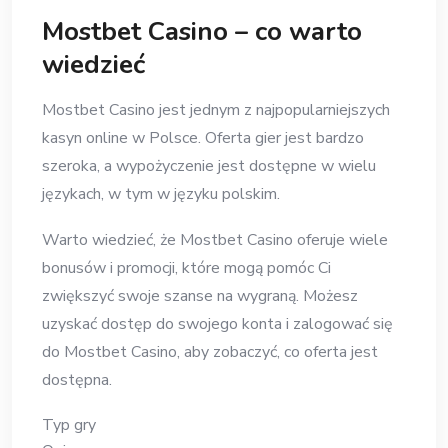
Mostbet Casino – co warto
wiedzieć
Mostbet Casino jest jednym z najpopularniejszych
kasyn online w Polsce. Oferta gier jest bardzo
szeroka, a wypożyczenie jest dostępne w wielu
językach, w tym w języku polskim.
Warto wiedzieć, że Mostbet Casino oferuje wiele
bonusów i promocji, które mogą pomóc Ci
zwiększyć swoje szanse na wygraną. Możesz
uzyskać dostęp do swojego konta i zalogować się
do Mostbet Casino, aby zobaczyć, co oferta jest
dostępna.
Typ gry