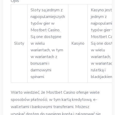
Opis
Sloty są jednym z
Kasyno jest
najpopularniejszych
jednym z
typów gier w
najpopularnie
Mostbet Casino.
typów gier w
Są one dostępne
Mostbet Casi
Sloty
w wielu
Kasyno
Są one dost
wariantach, w tym
w wielu
w wariantach z
wariantach, 
bonusami i
w wariantach
darmowymi
ruletką i
spinami.
blackjackiem.
Warto wiedzieć, że Mostbet Casino oferuje wiele
sposobów płatności, w tym kartą kredytową, e-
walletami i bankowymi transferami. Możesz
uzyskać dostęp do swojego konta i zalogować się