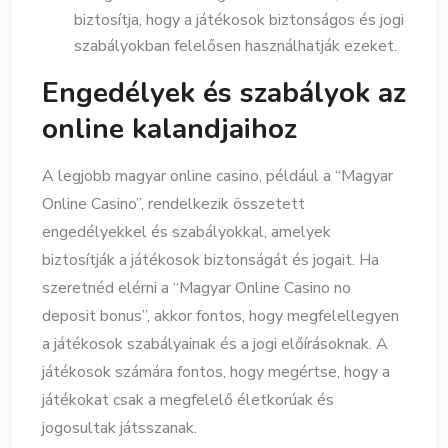
biztosítja, hogy a játékosok biztonságos és jogi
szabályokban felelősen használhatják ezeket.
Engedélyek és szabályok az
online kalandjaihoz
A legjobb magyar online casino, például a “Magyar
Online Casino”, rendelkezik összetett
engedélyekkel és szabályokkal, amelyek
biztosítják a játékosok biztonságát és jogait. Ha
szeretnéd elérni a “Magyar Online Casino no
deposit bonus”, akkor fontos, hogy megfelellegyen
a játékosok szabályainak és a jogi előírásoknak. A
játékosok számára fontos, hogy megértse, hogy a
játékokat csak a megfelelő életkorúak és
jogosultak játsszanak.