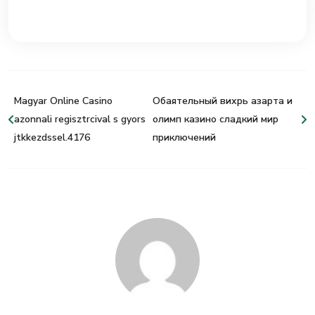
Magyar Online Casino
Обаятельный вихрь азарта и
azonnali regisztrcival s gyors
олимп казино сладкий мир
jtkkezdssel.4176
приключений