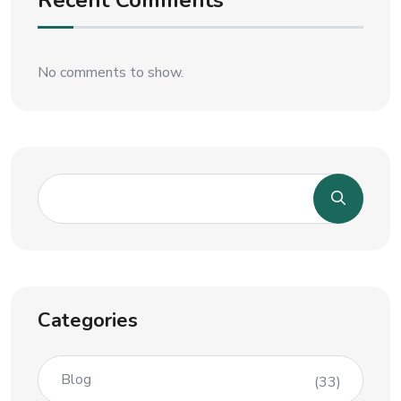
No comments to show.
Categories
Blog
(33)