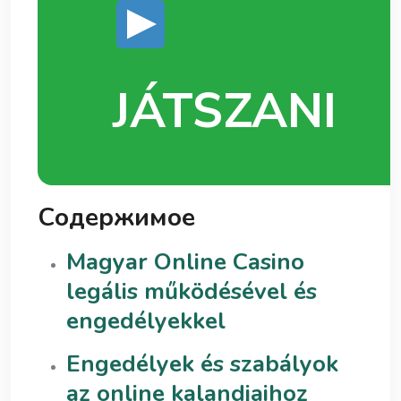
JÁTSZANI
Содержимое
Magyar Online Casino
legális működésével és
engedélyekkel
Engedélyek és szabályok
az online kalandjaihoz