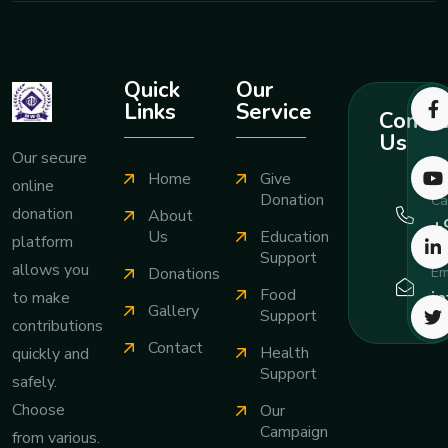
Quick
Our
Links
Service
Contac
Us
Our secure
Home
Give
online
Donation
Ca
donation
About
+
Us
Education
platform
Support
allows you
Em
Donations
Food
i
to make
Gallery
Support
contributions
Contact
Health
quickly and
Support
safely.
Choose
Our
Campaign
from various.