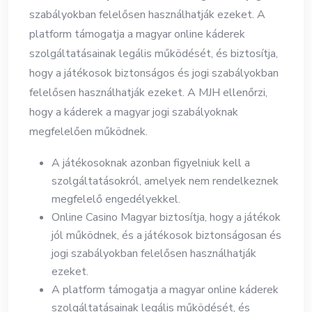
szabályokban felelősen használhatják ezeket. A
platform támogatja a magyar online káderek
szolgáltatásainak legális működését, és biztosítja,
hogy a játékosok biztonságos és jogi szabályokban
felelősen használhatják ezeket. A MJH ellenőrzi,
hogy a káderek a magyar jogi szabályoknak
megfelelően működnek.
A játékosoknak azonban figyelniuk kell a
szolgáltatásokról, amelyek nem rendelkeznek
megfelelő engedélyekkel.
Online Casino Magyar biztosítja, hogy a játékok
jól működnek, és a játékosok biztonságosan és
jogi szabályokban felelősen használhatják
ezeket.
A platform támogatja a magyar online káderek
szolgáltatásainak legális működését, és