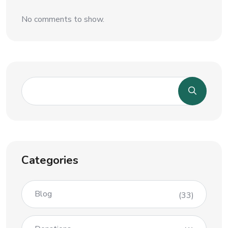
No comments to show.
Categories
Blog
(33)