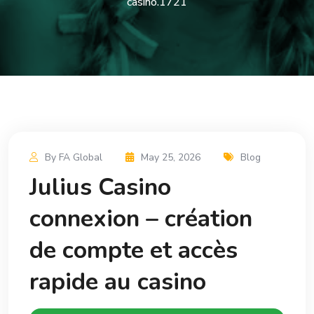
casino.1721
By FA Global
May 25, 2026
Blog
Julius Casino
connexion – création
de compte et accès
rapide au casino