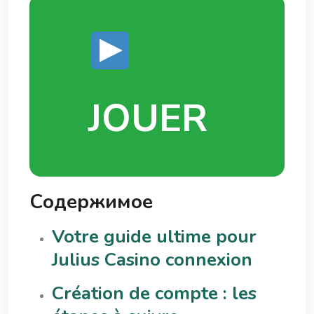
JOUER
Содержимое
Votre guide ultime pour
Julius Casino connexion
Création de compte : les