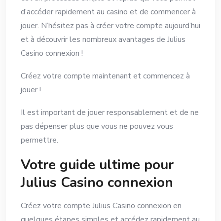
d’accéder rapidement au casino et de commencer à
jouer. N’hésitez pas à créer votre compte aujourd’hui
et à découvrir les nombreux avantages de Julius
Casino connexion !
Créez votre compte maintenant et commencez à
jouer !
Il est important de jouer responsablement et de ne
pas dépenser plus que vous ne pouvez vous
permettre.
Votre guide ultime pour
Julius Casino connexion
Créez votre compte Julius Casino connexion en
quelques étapes simples et accédez rapidement au