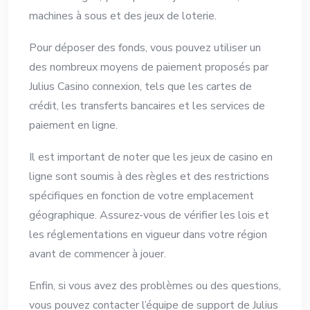
machines à sous et des jeux de loterie.
Pour déposer des fonds, vous pouvez utiliser un
des nombreux moyens de paiement proposés par
Julius Casino connexion, tels que les cartes de
crédit, les transferts bancaires et les services de
paiement en ligne.
Il est important de noter que les jeux de casino en
ligne sont soumis à des règles et des restrictions
spécifiques en fonction de votre emplacement
géographique. Assurez-vous de vérifier les lois et
les réglementations en vigueur dans votre région
avant de commencer à jouer.
Enfin, si vous avez des problèmes ou des questions,
vous pouvez contacter l’équipe de support de Julius