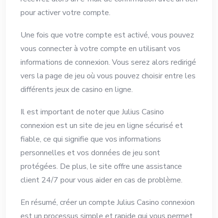
pour activer votre compte.
Une fois que votre compte est activé, vous pouvez
vous connecter à votre compte en utilisant vos
informations de connexion. Vous serez alors redirigé
vers la page de jeu où vous pouvez choisir entre les
différents jeux de casino en ligne.
Il est important de noter que Julius Casino
connexion est un site de jeu en ligne sécurisé et
fiable, ce qui signifie que vos informations
personnelles et vos données de jeu sont
protégées. De plus, le site offre une assistance
client 24/7 pour vous aider en cas de problème.
En résumé, créer un compte Julius Casino connexion
est un processus simple et rapide qui vous permet