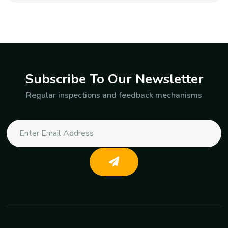
Subscribe To Our Newsletter
Regular inspections and feedback mechanisms