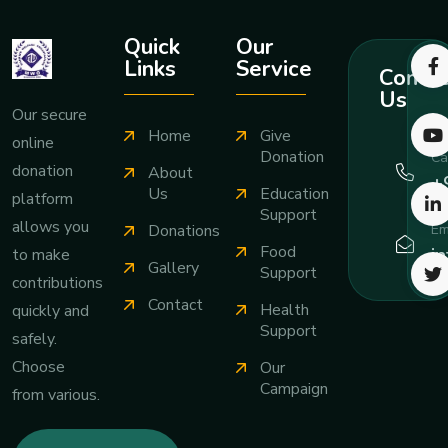
Quick
Our
Links
Service
Contac
Us
Our secure
Home
Give
online
Donation
Ca
donation
About
+
Us
Education
platform
Support
allows you
Em
Donations
Food
i
to make
Gallery
Support
contributions
Contact
Health
quickly and
Support
safely.
Choose
Our
Campaign
from various.