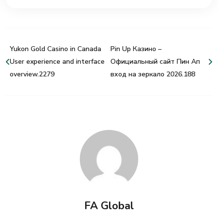
Yukon Gold Casino in Canada
Pin Up Казино –
User experience and interface
Официальный сайт Пин Ап
overview.2279
вход на зеркало 2026.188
FA Global