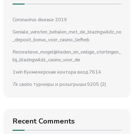
Coronavirus disease 2019
Geniale_winsten_behalen_met_de_blazingwildz_no
_deposit_bonus_voor_casino_liefheb
Recreatieve_mogelijkheden_en_veilige_stortingen_
bij_blazingwildz_casino_voor_de
1win букмекерская контора вход.7614
7k casino турниры и розыгрыши.5205 (2)
Recent Comments