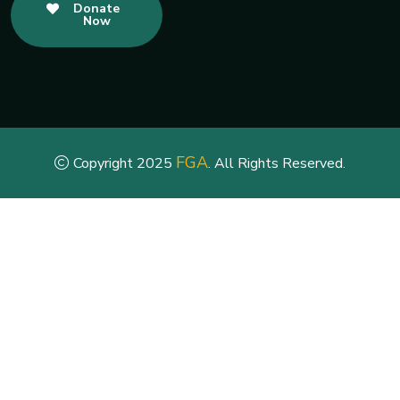
Donate
Now
FGA
Copyright 2025
. All Rights Reserved.