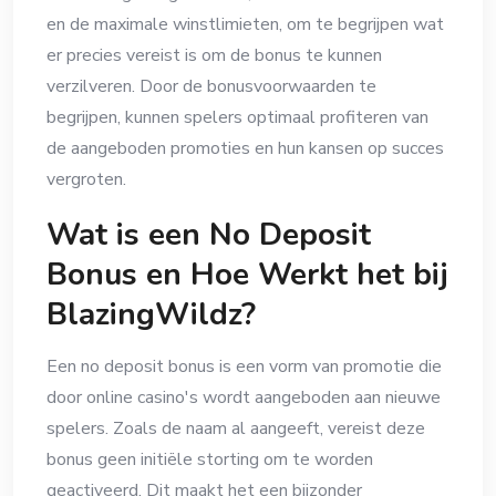
en de maximale winstlimieten, om te begrijpen wat
er precies vereist is om de bonus te kunnen
verzilveren. Door de bonusvoorwaarden te
begrijpen, kunnen spelers optimaal profiteren van
de aangeboden promoties en hun kansen op succes
vergroten.
Wat is een No Deposit
Bonus en Hoe Werkt het bij
BlazingWildz?
Een no deposit bonus is een vorm van promotie die
door online casino's wordt aangeboden aan nieuwe
spelers. Zoals de naam al aangeeft, vereist deze
bonus geen initiële storting om te worden
geactiveerd. Dit maakt het een bijzonder