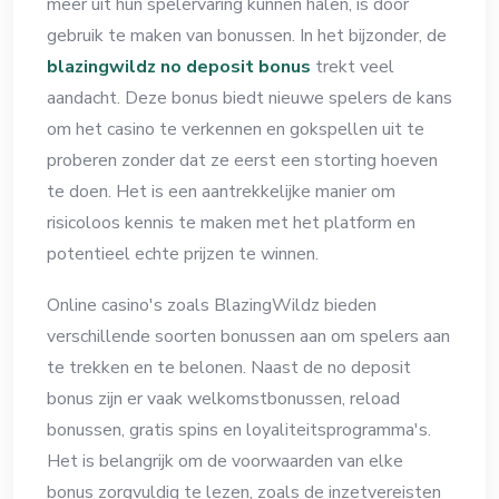
meer uit hun spelervaring kunnen halen, is door
gebruik te maken van bonussen. In het bijzonder, de
blazingwildz no deposit bonus
trekt veel
aandacht. Deze bonus biedt nieuwe spelers de kans
om het casino te verkennen en gokspellen uit te
proberen zonder dat ze eerst een storting hoeven
te doen. Het is een aantrekkelijke manier om
risicoloos kennis te maken met het platform en
potentieel echte prijzen te winnen.
Online casino's zoals BlazingWildz bieden
verschillende soorten bonussen aan om spelers aan
te trekken en te belonen. Naast de no deposit
bonus zijn er vaak welkomstbonussen, reload
bonussen, gratis spins en loyaliteitsprogramma's.
Het is belangrijk om de voorwaarden van elke
bonus zorgvuldig te lezen, zoals de inzetvereisten