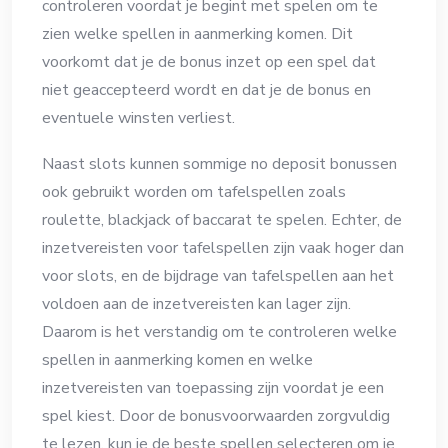
controleren voordat je begint met spelen om te
zien welke spellen in aanmerking komen. Dit
voorkomt dat je de bonus inzet op een spel dat
niet geaccepteerd wordt en dat je de bonus en
eventuele winsten verliest.
Naast slots kunnen sommige no deposit bonussen
ook gebruikt worden om tafelspellen zoals
roulette, blackjack of baccarat te spelen. Echter, de
inzetvereisten voor tafelspellen zijn vaak hoger dan
voor slots, en de bijdrage van tafelspellen aan het
voldoen aan de inzetvereisten kan lager zijn.
Daarom is het verstandig om te controleren welke
spellen in aanmerking komen en welke
inzetvereisten van toepassing zijn voordat je een
spel kiest. Door de bonusvoorwaarden zorgvuldig
te lezen, kun je de beste spellen selecteren om je