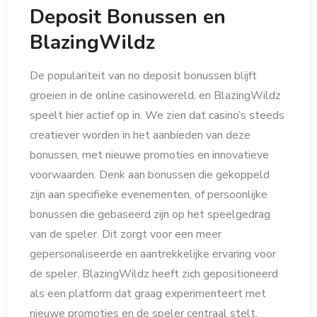
Deposit Bonussen en
BlazingWildz
De populariteit van no deposit bonussen blijft
groeien in de online casinowereld, en BlazingWildz
speelt hier actief op in. We zien dat casino’s steeds
creatiever worden in het aanbieden van deze
bonussen, met nieuwe promoties en innovatieve
voorwaarden. Denk aan bonussen die gekoppeld
zijn aan specifieke evenementen, of persoonlijke
bonussen die gebaseerd zijn op het speelgedrag
van de speler. Dit zorgt voor een meer
gepersonaliseerde en aantrekkelijke ervaring voor
de speler. BlazingWildz heeft zich gepositioneerd
als een platform dat graag experimenteert met
nieuwe promoties en de speler centraal stelt.