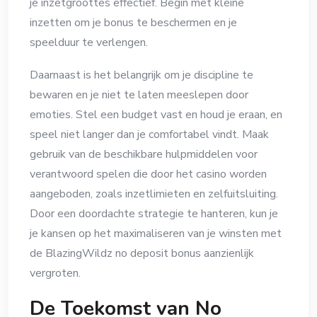
je inzetgroottes effectief. Begin met kleine
inzetten om je bonus te beschermen en je
speelduur te verlengen.
Daarnaast is het belangrijk om je discipline te
bewaren en je niet te laten meeslepen door
emoties. Stel een budget vast en houd je eraan, en
speel niet langer dan je comfortabel vindt. Maak
gebruik van de beschikbare hulpmiddelen voor
verantwoord spelen die door het casino worden
aangeboden, zoals inzetlimieten en zelfuitsluiting.
Door een doordachte strategie te hanteren, kun je
je kansen op het maximaliseren van je winsten met
de BlazingWildz no deposit bonus aanzienlijk
vergroten.
De Toekomst van No