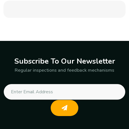
Subscribe To Our Newsletter
Regular inspections and feedback mechanisms