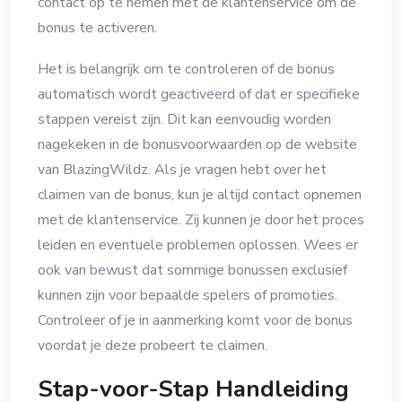
contact op te nemen met de klantenservice om de
bonus te activeren.
Het is belangrijk om te controleren of de bonus
automatisch wordt geactiveerd of dat er specifieke
stappen vereist zijn. Dit kan eenvoudig worden
nagekeken in de bonusvoorwaarden op de website
van BlazingWildz. Als je vragen hebt over het
claimen van de bonus, kun je altijd contact opnemen
met de klantenservice. Zij kunnen je door het proces
leiden en eventuele problemen oplossen. Wees er
ook van bewust dat sommige bonussen exclusief
kunnen zijn voor bepaalde spelers of promoties.
Controleer of je in aanmerking komt voor de bonus
voordat je deze probeert te claimen.
Stap-voor-Stap Handleiding