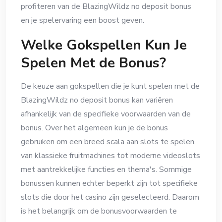
profiteren van de BlazingWildz no deposit bonus
en je spelervaring een boost geven.
Welke Gokspellen Kun Je
Spelen Met de Bonus?
De keuze aan gokspellen die je kunt spelen met de
BlazingWildz no deposit bonus kan variëren
afhankelijk van de specifieke voorwaarden van de
bonus. Over het algemeen kun je de bonus
gebruiken om een breed scala aan slots te spelen,
van klassieke fruitmachines tot moderne videoslots
met aantrekkelijke functies en thema's. Sommige
bonussen kunnen echter beperkt zijn tot specifieke
slots die door het casino zijn geselecteerd. Daarom
is het belangrijk om de bonusvoorwaarden te