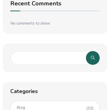
Recent Comments
No comments to show.
Categories
Blog
(33)