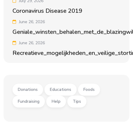
July 29, 2026
Coronavirus Disease 2019
June 26, 2026
Geniale_winsten_behalen_met_de_blazingwi
June 26, 2026
Recreatieve_mogelijkheden_en_veilige_stort
Donations
Educations
Foods
Fundraising
Help
Tips