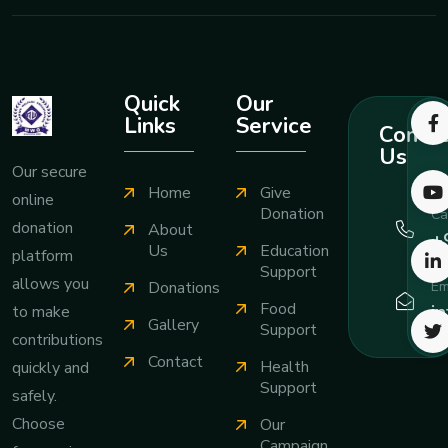
Quick
Our
Links
Service
Contac
Us
Our secure
Home
Give
online
Donation
Ca
donation
About
+
Us
Education
platform
Support
allows you
Em
Donations
Food
i
to make
Gallery
Support
contributions
Contact
Health
quickly and
Support
safely.
Choose
Our
Campaign