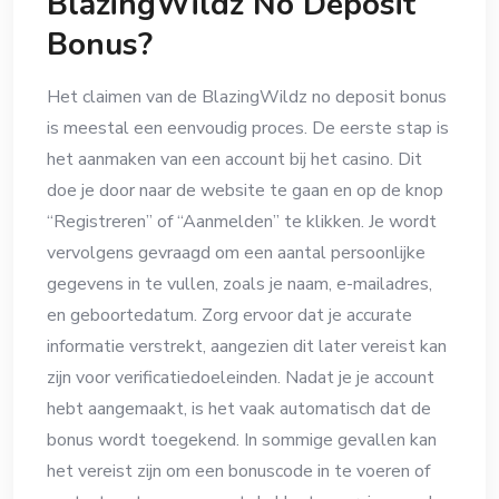
BlazingWildz No Deposit
Bonus?
Het claimen van de BlazingWildz no deposit bonus
is meestal een eenvoudig proces. De eerste stap is
het aanmaken van een account bij het casino. Dit
doe je door naar de website te gaan en op de knop
“Registreren” of “Aanmelden” te klikken. Je wordt
vervolgens gevraagd om een aantal persoonlijke
gegevens in te vullen, zoals je naam, e-mailadres,
en geboortedatum. Zorg ervoor dat je accurate
informatie verstrekt, aangezien dit later vereist kan
zijn voor verificatiedoeleinden. Nadat je je account
hebt aangemaakt, is het vaak automatisch dat de
bonus wordt toegekend. In sommige gevallen kan
het vereist zijn om een bonuscode in te voeren of