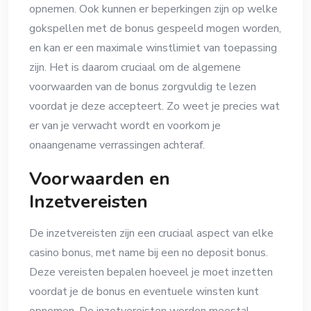
opnemen. Ook kunnen er beperkingen zijn op welke
gokspellen met de bonus gespeeld mogen worden,
en kan er een maximale winstlimiet van toepassing
zijn. Het is daarom cruciaal om de algemene
voorwaarden van de bonus zorgvuldig te lezen
voordat je deze accepteert. Zo weet je precies wat
er van je verwacht wordt en voorkom je
onaangename verrassingen achteraf.
Voorwaarden en
Inzetvereisten
De inzetvereisten zijn een cruciaal aspect van elke
casino bonus, met name bij een no deposit bonus.
Deze vereisten bepalen hoeveel je moet inzetten
voordat je de bonus en eventuele winsten kunt