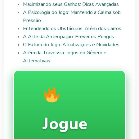
Maximizando seus Ganhos: Dicas Avançadas
A Psicologia do Jogo: Mantendo a Calma sob
Pressão
Entendendo os Obstáculos: Além dos Carros
A Arte da Antecipação: Prever os Perigos
O Futuro do Jogo: Atualizações e Novidades
Além da Travessia: Jogos do Gênero e
Alternativas
Jogue