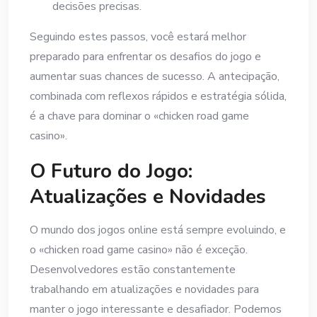
decisões precisas.
Seguindo estes passos, você estará melhor
preparado para enfrentar os desafios do jogo e
aumentar suas chances de sucesso. A antecipação,
combinada com reflexos rápidos e estratégia sólida,
é a chave para dominar o «chicken road game
casino».
O Futuro do Jogo:
Atualizações e Novidades
O mundo dos jogos online está sempre evoluindo, e
o «chicken road game casino» não é exceção.
Desenvolvedores estão constantemente
trabalhando em atualizações e novidades para
manter o jogo interessante e desafiador. Podemos