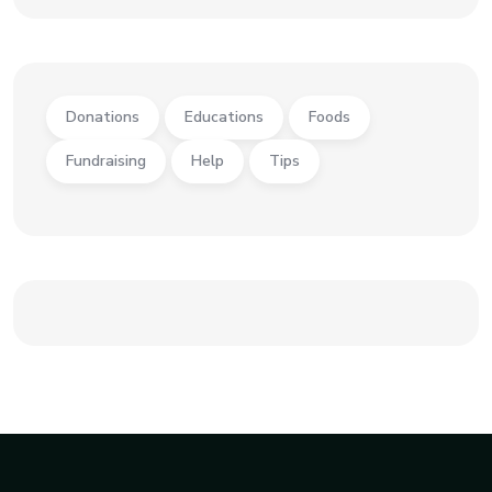
Donations
Educations
Foods
Fundraising
Help
Tips