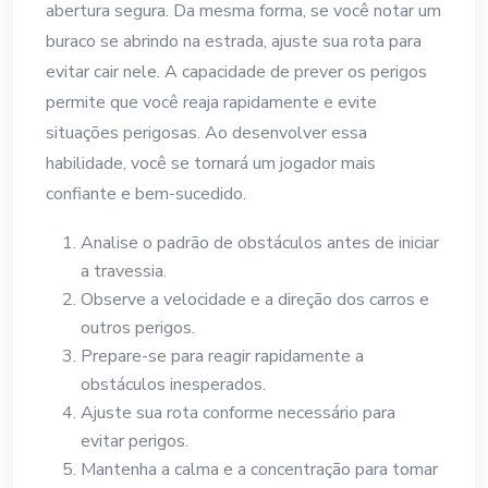
abertura segura. Da mesma forma, se você notar um
buraco se abrindo na estrada, ajuste sua rota para
evitar cair nele. A capacidade de prever os perigos
permite que você reaja rapidamente e evite
situações perigosas. Ao desenvolver essa
habilidade, você se tornará um jogador mais
confiante e bem-sucedido.
Analise o padrão de obstáculos antes de iniciar
a travessia.
Observe a velocidade e a direção dos carros e
outros perigos.
Prepare-se para reagir rapidamente a
obstáculos inesperados.
Ajuste sua rota conforme necessário para
evitar perigos.
Mantenha a calma e a concentração para tomar