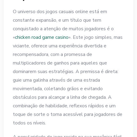
O universo dos jogos casuais online está em
constante expansão, e um título que tem
conquistado a atenção de muitos jogadores é o
«
chicken road game casino
». Este jogo simples, mas
viciante, oferece uma experiência divertida e
recompensadora, com a promessa de
multiplicadores de ganhos para aqueles que
dominarem suas estratégias. A premissa é direta:
guie uma galinha através de uma estrada
movimentada, coletando grãos e evitando
obstáculos para alcançar a linha de chegada. A
combinação de habilidade, reflexos rápidos e um
toque de sorte o torna acessível para jogadores de
todos os níveis.