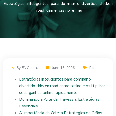
Estratégias_inteligentes_para_dominar_o_divertido_chicken
_road_game_casino_e_mu
By FA Global
June 15, 2026
Post
Estratégias inteligentes para dominar o
divertido chicken road game casino e multiplicar
seus ganhos online rapidamente
Dominando a Arte da Travessia: Estratégias
Essenciais
A Importância da Coleta Estratégica de Grãos