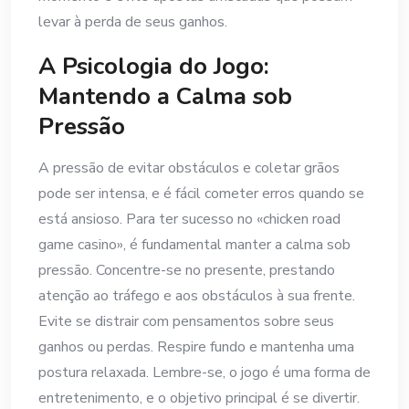
levar à perda de seus ganhos.
A Psicologia do Jogo:
Mantendo a Calma sob
Pressão
A pressão de evitar obstáculos e coletar grãos
pode ser intensa, e é fácil cometer erros quando se
está ansioso. Para ter sucesso no «chicken road
game casino», é fundamental manter a calma sob
pressão. Concentre-se no presente, prestando
atenção ao tráfego e aos obstáculos à sua frente.
Evite se distrair com pensamentos sobre seus
ganhos ou perdas. Respire fundo e mantenha uma
postura relaxada. Lembre-se, o jogo é uma forma de
entretenimento, e o objetivo principal é se divertir.