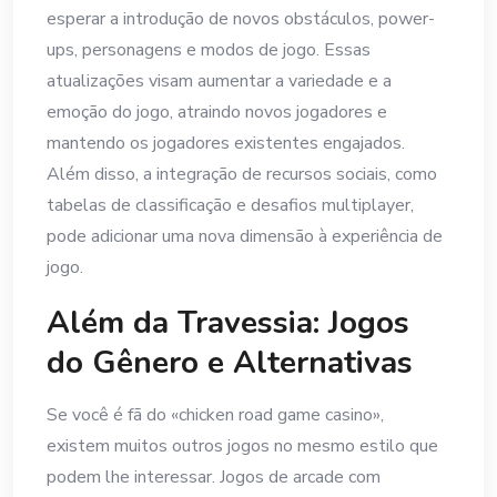
esperar a introdução de novos obstáculos, power-
ups, personagens e modos de jogo. Essas
atualizações visam aumentar a variedade e a
emoção do jogo, atraindo novos jogadores e
mantendo os jogadores existentes engajados.
Além disso, a integração de recursos sociais, como
tabelas de classificação e desafios multiplayer,
pode adicionar uma nova dimensão à experiência de
jogo.
Além da Travessia: Jogos
do Gênero e Alternativas
Se você é fã do «chicken road game casino»,
existem muitos outros jogos no mesmo estilo que
podem lhe interessar. Jogos de arcade com