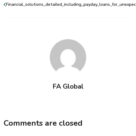
Financial_solutions_detailed_including_payday_loans_for_unexp
FA Global
Comments are closed