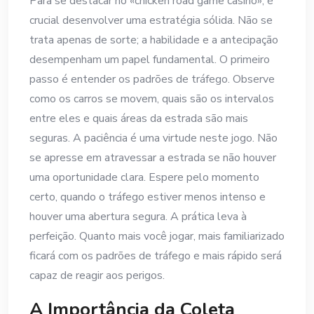
Para se destacar no «chicken road game casino», é
crucial desenvolver uma estratégia sólida. Não se
trata apenas de sorte; a habilidade e a antecipação
desempenham um papel fundamental. O primeiro
passo é entender os padrões de tráfego. Observe
como os carros se movem, quais são os intervalos
entre eles e quais áreas da estrada são mais
seguras. A paciência é uma virtude neste jogo. Não
se apresse em atravessar a estrada se não houver
uma oportunidade clara. Espere pelo momento
certo, quando o tráfego estiver menos intenso e
houver uma abertura segura. A prática leva à
perfeição. Quanto mais você jogar, mais familiarizado
ficará com os padrões de tráfego e mais rápido será
capaz de reagir aos perigos.
A Importância da Coleta