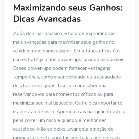
Maximizando seus Ganhos:
Dicas Avançadas
Após dominar o básico, é hora de explorar dicas
mais avançadas para maximizar seus ganhos no
«chicken road game casino». Uma tática eficaz é o
uso estratégico dos power-ups, quando disponíveis.
Esses power-ups podem fornecer vantagens
temporárias, como invencibilidade ou a capacidade
de atrair mais grãos. Use-os com sabedoria,
reservando-os para momentos críticos ou para
maximizar seu multiplicador. Outra dica importante
é a gestão de risco. Aprenda a avaliar quando vale a
pena correr um risco e quando é melhor ser
cauteloso. Não se deixe levar pela emoção do
momento e evite apostas arriscadas que possam