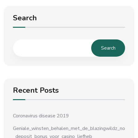
Search
Search
Recent Posts
Coronavirus disease 2019
Geniale_winsten_behalen_met_de_blazingwildz_no
_deposit_bonus_voor_casino_liefheb