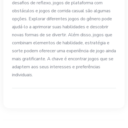
desafios de reflexo, jogos de plataforma com
obstáculos e jogos de corrida casual são algumas
opções. Explorar diferentes jogos do gênero pode
ajudá-lo a aprimorar suas habilidades e descobrir
novas formas de se divertir. Além disso, jogos que
combinam elementos de habilidade, estratégia e
sorte podem oferecer uma experiência de jogo ainda
mais gratificante. A chave é encontrar jogos que se
adaptem aos seus interesses e preferências
individuais.