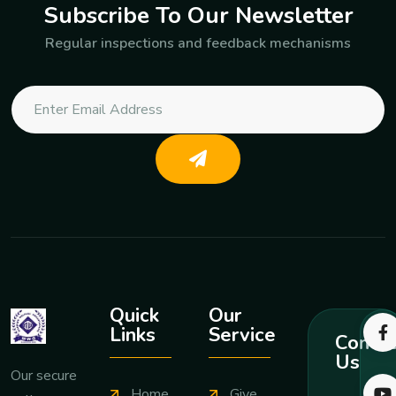
Subscribe To Our Newsletter
Regular inspections and feedback mechanisms
Quick
Our
Links
Service
Contac
Us
Our secure
Home
Give