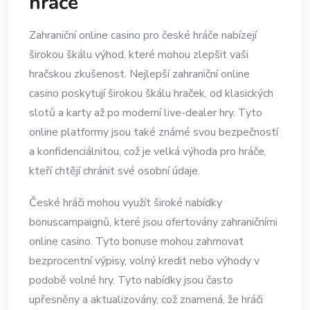
hráče
Zahraniční online casino pro české hráče nabízejí
širokou škálu výhod, které mohou zlepšit vaši
hračskou zkušenost. Nejlepší zahraniční online
casino poskytují širokou škálu hraček, od klasických
slotů a karty až po moderní live-dealer hry. Tyto
online platformy jsou také známé svou bezpečností
a konfidenciálnitou, což je velká výhoda pro hráče,
kteří chtějí chránit své osobní údaje.
České hráči mohou využít široké nabídky
bonuscampaignů, které jsou ofertovány zahraničními
online casino. Tyto bonuse mohou zahrnovat
bezprocentní výpisy, volný kredit nebo výhody v
podobě volné hry. Tyto nabídky jsou často
upřesněny a aktualizovány, což znamená, že hráči