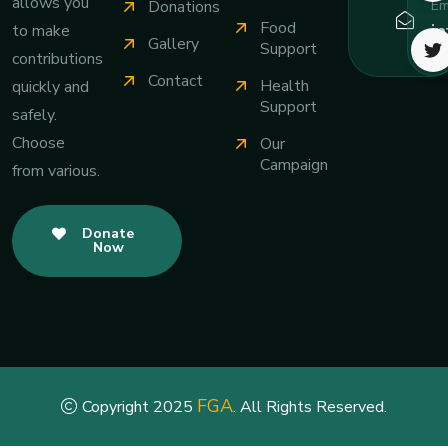
allows you
Em
Donations
Food
i
to make
Gallery
Support
contributions
Contact
Health
quickly and
Support
safely.
Choose
Our
Campaign
from various.
Donate
Now
FGA
Copyright 2025
. All Rights Reserved.