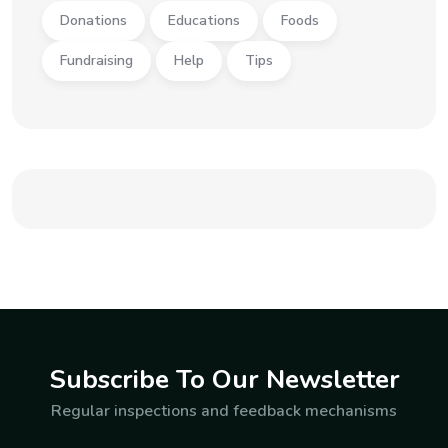
Donations
Educations
Foods
Fundraising
Help
Tips
Subscribe To Our Newsletter
Regular inspections and feedback mechanisms