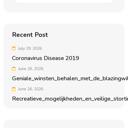
Recent Post
July 29, 2026
Coronavirus Disease 2019
June 26, 2026
Geniale_winsten_behalen_met_de_blazingwi
June 26, 2026
Recreatieve_mogelijkheden_en_veilige_stort