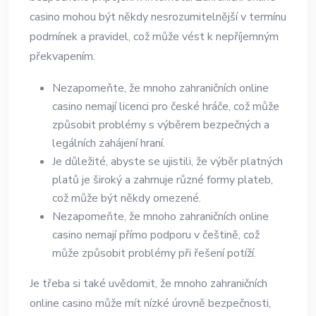
casino mohou být někdy nesrozumitelnější v termínu
podmínek a pravidel, což může vést k nepříjemným
překvapením.
Nezapomeňte, že mnoho zahraničních online
casino nemají licenci pro české hráče, což může
způsobit problémy s výběrem bezpečných a
legálních zahájení hraní.
Je důležité, abyste se ujistili, že výběr platných
platů je široký a zahrnuje různé formy plateb,
což může být někdy omezené.
Nezapomeňte, že mnoho zahraničních online
casino nemají přímo podporu v češtině, což
může způsobit problémy při řešení potíží.
Je třeba si také uvědomit, že mnoho zahraničních
online casino může mít nízké úrovně bezpečnosti,