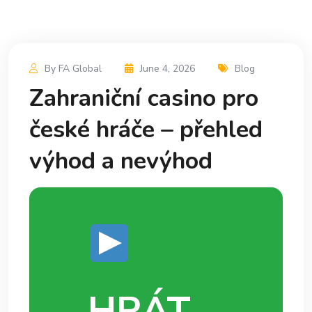
By FA Global
June 4, 2026
Blog
Zahraniční casino pro
české hráče – přehled
výhod a nevýhod
HRÁT