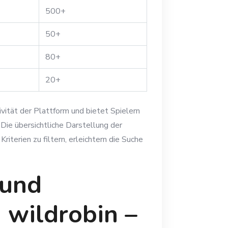
500+
50+
80+
20+
ivität der Plattform und bietet Spielern
ie übersichtliche Darstellung der
riterien zu filtern, erleichtern die Suche
 und
 wildrobin –