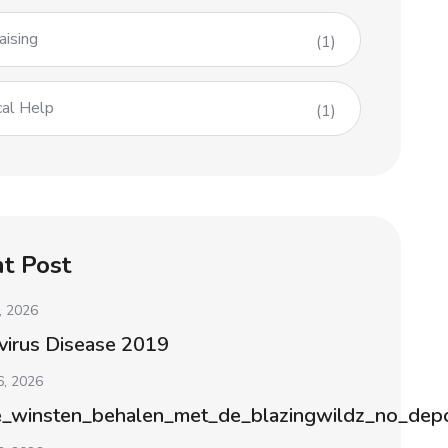
aising
(1)
al Help
(1)
t Post
9, 2026
virus Disease 2019
6, 2026
e_winsten_behalen_met_de_blazingwildz_no_depo