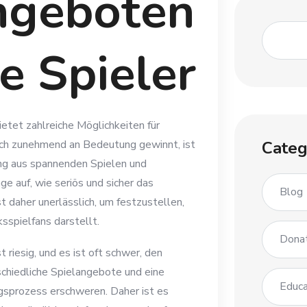
ngeboten
e Spieler
ietet zahlreiche Möglichkeiten für
Categ
eich zunehmend an Bedeutung gewinnt, ist
ung aus spannenden Spielen und
ge auf, wie seriös und sicher das
Blog
t daher unerlässlich, um festzustellen,
spielfans darstellt.
Dona
riesig, und es ist oft schwer, den
schiedliche Spielangebote und eine
Educa
gsprozess erschweren. Daher ist es