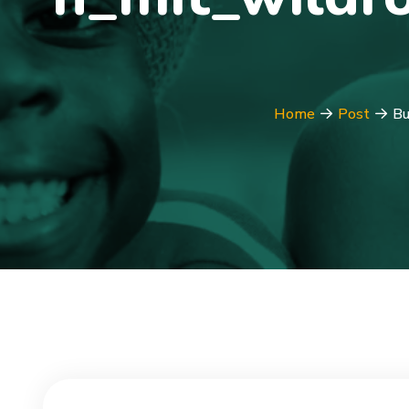
Home
Post
Bu