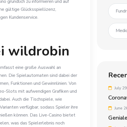
no gründlich zu informieren und auf
ne gültige Glücksspiellizenz,
Fundr
igen Kundenservice.
Medic
i wildrobin
 umfasst eine große Auswahl an
Recen
nen. Die Spielautomaten sind dabei der
men, Funktionen und Gewinnlinien. Von
July 2
deo-Slots mit aufwendigen Grafiken und
Corona
abei. Auch die Tischspiele, wie
Varianten verfügbar, sodass Spieler ihre
June 2
enießen können. Das Live-Casino bietet
Genial
ielen, was das Spielerlebnis noch