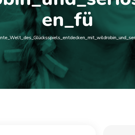
en_fü
nte_Welt_des_Glücksspiels_entdecken_mit_wildrobin_und_se