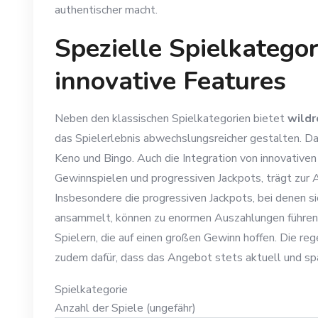
authentischer macht.
Spezielle Spielkatego
innovative Features
Neben den klassischen Spielkategorien bietet
wildr
das Spielerlebnis abwechslungsreicher gestalten. D
Keno und Bingo. Auch die Integration von innovativen
Gewinnspielen und progressiven Jackpots, trägt zur A
Insbesondere die progressiven Jackpots, bei denen s
ansammelt, können zu enormen Auszahlungen führen 
Spielern, die auf einen großen Gewinn hoffen. Die re
zudem dafür, dass das Angebot stets aktuell und sp
Spielkategorie
Anzahl der Spiele (ungefähr)