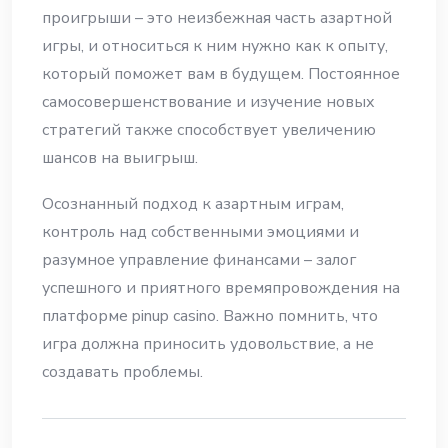
проигрыши – это неизбежная часть азартной
игры, и относиться к ним нужно как к опыту,
который поможет вам в будущем. Постоянное
самосовершенствование и изучение новых
стратегий также способствует увеличению
шансов на выигрыш.
Осознанный подход к азартным играм,
контроль над собственными эмоциями и
разумное управление финансами – залог
успешного и приятного времяпровождения на
платформе pinup casino. Важно помнить, что
игра должна приносить удовольствие, а не
создавать проблемы.