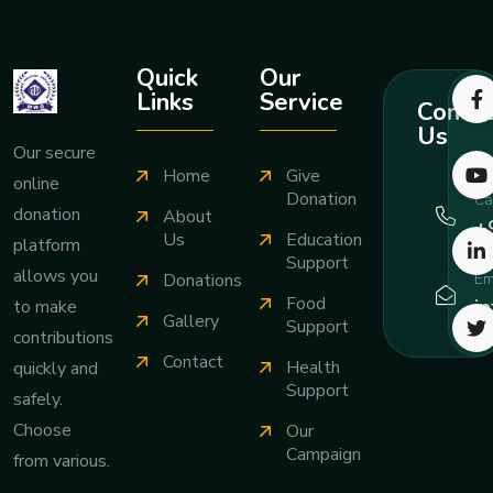
Quick
Our
Links
Service
Contac
Us
Our secure
Home
Give
online
Donation
Ca
donation
About
+
Us
Education
platform
Support
allows you
Em
Donations
Food
i
to make
Gallery
Support
contributions
Contact
Health
quickly and
Support
safely.
Choose
Our
Campaign
from various.