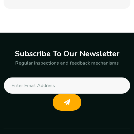
Subscribe To Our Newsletter
Regular inspections and feedback mechanisms