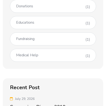
Donations
(1)
Educations
(1)
Fundraising
(1)
Medical Help
(1)
Recent Post
July 29, 2026