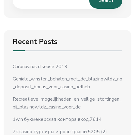
Search
Recent Posts
Coronavirus disease 2019
Geniale_winsten_behalen_met_de_blazingwildz_no
_deposit_bonus_voor_casino_liefheb
Recreatieve_mogelijkheden_en_veilige_stortingen_
bij_blazingwildz_casino_voor_de
1win букмекерская контора вход.7614
7k casino турниры и розыгрыши.5205 (2)