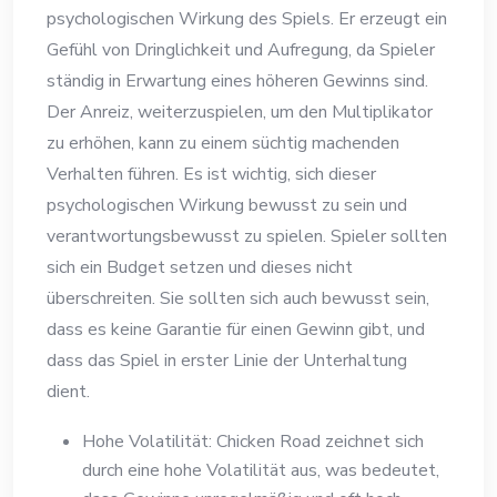
psychologischen Wirkung des Spiels. Er erzeugt ein
Gefühl von Dringlichkeit und Aufregung, da Spieler
ständig in Erwartung eines höheren Gewinns sind.
Der Anreiz, weiterzuspielen, um den Multiplikator
zu erhöhen, kann zu einem süchtig machenden
Verhalten führen. Es ist wichtig, sich dieser
psychologischen Wirkung bewusst zu sein und
verantwortungsbewusst zu spielen. Spieler sollten
sich ein Budget setzen und dieses nicht
überschreiten. Sie sollten sich auch bewusst sein,
dass es keine Garantie für einen Gewinn gibt, und
dass das Spiel in erster Linie der Unterhaltung
dient.
Hohe Volatilität: Chicken Road zeichnet sich
durch eine hohe Volatilität aus, was bedeutet,