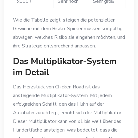
x100+
Sehr hoch
Sehr groß
Wie die Tabelle zeigt, steigen die potenziellen
Gewinne mit dem Risiko. Spieler müssen sorgfältig
abwägen, welches Risiko sie eingehen möchten, und
ihre Strategie entsprechend anpassen.
Das Multiplikator-System
im Detail
Das Herzstück von Chicken Road ist das
ansteigende Multiplikator-System. Mit jedem
erfolgreichen Schritt, den das Huhn auf der
Autobahn zurücklegt, erhöht sich der Multiplikator.
Dieser Multiplikator kann von x1 bis weit über das
Hundertfache ansteigen, was bedeutet, dass die