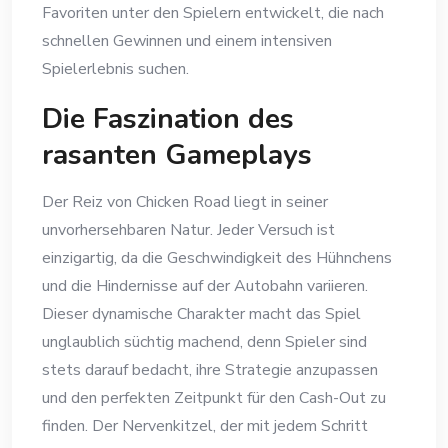
Favoriten unter den Spielern entwickelt, die nach
schnellen Gewinnen und einem intensiven
Spielerlebnis suchen.
Die Faszination des
rasanten Gameplays
Der Reiz von Chicken Road liegt in seiner
unvorhersehbaren Natur. Jeder Versuch ist
einzigartig, da die Geschwindigkeit des Hühnchens
und die Hindernisse auf der Autobahn variieren.
Dieser dynamische Charakter macht das Spiel
unglaublich süchtig machend, denn Spieler sind
stets darauf bedacht, ihre Strategie anzupassen
und den perfekten Zeitpunkt für den Cash-Out zu
finden. Der Nervenkitzel, der mit jedem Schritt