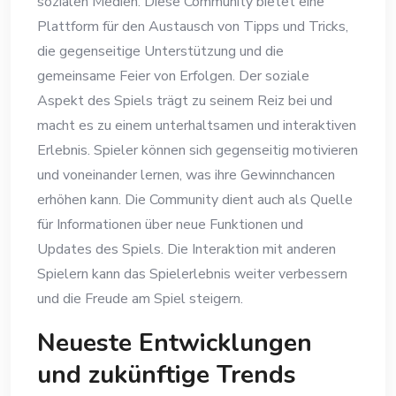
sozialen Medien. Diese Community bietet eine
Plattform für den Austausch von Tipps und Tricks,
die gegenseitige Unterstützung und die
gemeinsame Feier von Erfolgen. Der soziale
Aspekt des Spiels trägt zu seinem Reiz bei und
macht es zu einem unterhaltsamen und interaktiven
Erlebnis. Spieler können sich gegenseitig motivieren
und voneinander lernen, was ihre Gewinnchancen
erhöhen kann. Die Community dient auch als Quelle
für Informationen über neue Funktionen und
Updates des Spiels. Die Interaktion mit anderen
Spielern kann das Spielerlebnis weiter verbessern
und die Freude am Spiel steigern.
Neueste Entwicklungen
und zukünftige Trends