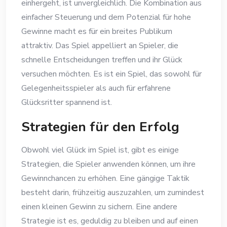
einhergeht, ist unvergleichlich. Die Kombination aus
einfacher Steuerung und dem Potenzial für hohe
Gewinne macht es für ein breites Publikum
attraktiv. Das Spiel appelliert an Spieler, die
schnelle Entscheidungen treffen und ihr Glück
versuchen möchten. Es ist ein Spiel, das sowohl für
Gelegenheitsspieler als auch für erfahrene
Glücksritter spannend ist.
Strategien für den Erfolg
Obwohl viel Glück im Spiel ist, gibt es einige
Strategien, die Spieler anwenden können, um ihre
Gewinnchancen zu erhöhen. Eine gängige Taktik
besteht darin, frühzeitig auszuzahlen, um zumindest
einen kleinen Gewinn zu sichern. Eine andere
Strategie ist es, geduldig zu bleiben und auf einen