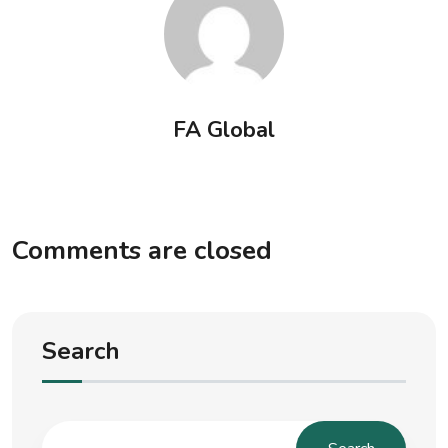
FA Global
Comments are closed
Search