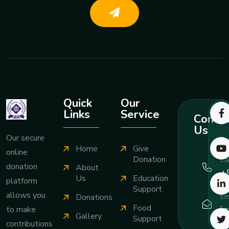
Quick
Our
Links
Service
Contac
Us
Our secure
Home
Give
online
Donation
Ca
donation
About
+
Us
Education
platform
Support
allows you
Em
Donations
Food
i
to make
Gallery
Support
contributions