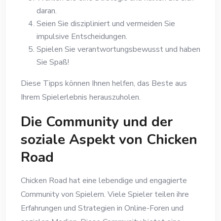
daran.
Seien Sie diszipliniert und vermeiden Sie
impulsive Entscheidungen.
Spielen Sie verantwortungsbewusst und haben
Sie Spaß!
Diese Tipps können Ihnen helfen, das Beste aus
Ihrem Spielerlebnis herauszuholen.
Die Community und der
soziale Aspekt von Chicken
Road
Chicken Road hat eine lebendige und engagierte
Community von Spielern. Viele Spieler teilen ihre
Erfahrungen und Strategien in Online-Foren und