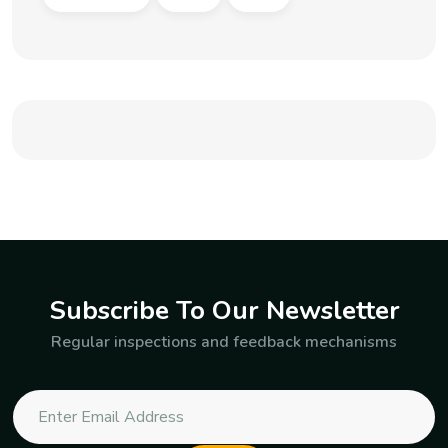
Subscribe To Our Newsletter
Regular inspections and feedback mechanisms