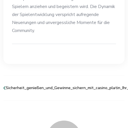
Spielern anziehen und begeistern wird. Die Dynamik
der Spielentwicklung verspricht aufregende
Neuerungen und unvergessliche Momente für die
Community.
Sicherheit_genießen_und_Gewinne_sichern_mit_casino_platin_Ihr