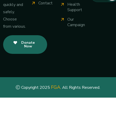
Contact
Health
quickly and
Support
safely.
Choose
Our
Campaign
from various.
Donate
Now
FGA
Copyright 2025
. All Rights Reserved.