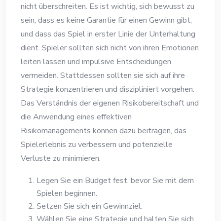
nicht überschreiten. Es ist wichtig, sich bewusst zu
sein, dass es keine Garantie für einen Gewinn gibt,
und dass das Spiel in erster Linie der Unterhaltung
dient. Spieler sollten sich nicht von ihren Emotionen
leiten lassen und impulsive Entscheidungen
vermeiden. Stattdessen sollten sie sich auf ihre
Strategie konzentrieren und diszipliniert vorgehen.
Das Verständnis der eigenen Risikobereitschaft und
die Anwendung eines effektiven
Risikomanagements können dazu beitragen, das
Spielerlebnis zu verbessern und potenzielle
Verluste zu minimieren.
Legen Sie ein Budget fest, bevor Sie mit dem
Spielen beginnen.
Setzen Sie sich ein Gewinnziel.
Wählen Sie eine Strategie und halten Sie sich