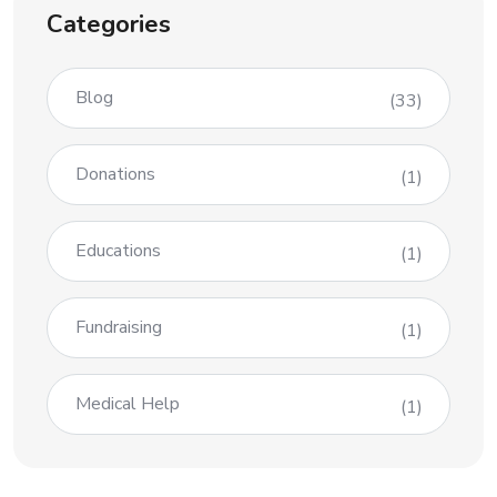
Categories
Blog
(33)
Donations
(1)
Educations
(1)
Fundraising
(1)
Medical Help
(1)